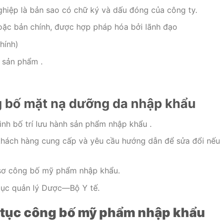
hiệp là bản sao có chữ ký và dấu đóng của công ty.
oặc bản chính, được hợp pháp hóa bởi lãnh đạo
hính)
 sản phẩm .
g bố mặt nạ dưỡng da nhập khẩu
ình bố trí lưu hành sản phẩm nhập khẩu .
 khách hàng cung cấp và yêu cầu hướng dẫn để sửa đổi nếu
 sơ công bố mỹ phẩm nhập khẩu.
ục quản lý Dược—Bộ Y tế.
ủ tục công bố mỹ phẩm nhập khẩu