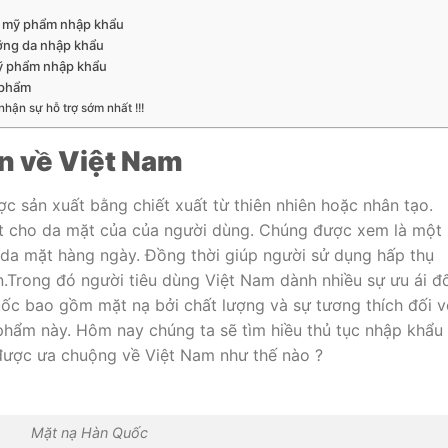
ố mỹ phẩm nhập khẩu
ỡng da nhập khẩu
mỹ phẩm nhập khẩu
 phẩm
nhận sự hỗ trợ sớm nhất !!!
n về Việt Nam
 sản xuất bằng chiết xuất từ ​​thiên nhiên hoặc nhân tạo.
ết cho da mặt của của người dùng. Chúng được xem là một
da mặt hàng ngày. Đồng thời giúp người sử dụng hấp thụ
.Trong đó người tiêu dùng Việt Nam dành nhiều sự ưu ái đ
c bao gồm mặt nạ bởi chất lượng và sự tương thích đối v
phẩm này. Hôm nay chúng ta sẽ tìm hiều thủ tục nhập khẩu
ược ưa chuộng về Việt Nam như thế nào ?
Mặt nạ Hàn Quốc