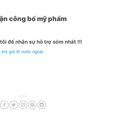
nhận công bố mỹ phẩm
 tôi để nhận sự hỗ trợ sớm nhất !!!
khi gửi đi nước ngoài