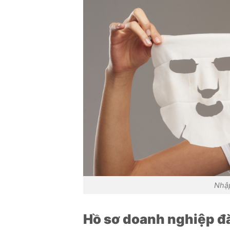
Nhập
Hồ sơ doanh nghiệp đ