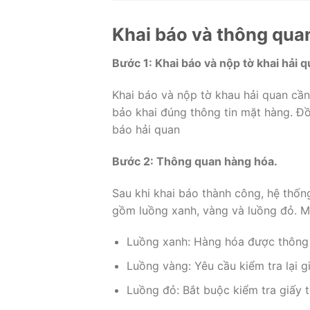
Khai báo và thông qua
Bước 1: Khai báo và nộp tờ khai hải 
Khai báo và nộp tờ khau hải quan cầ
bảo khai đúng thông tin mặt hàng. Đ
báo hải quan
Bước 2: Thông quan hàng hóa.
Sau khi khai báo thành công, hệ thốn
gồm luồng xanh, vàng và luồng đỏ. M
Luồng xanh: Hàng hóa được thông
Luồng vàng: Yêu cầu kiểm tra lại 
Luồng đỏ: Bắt buộc kiểm tra giấy t