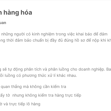
n hàng hóa
quan
n những người có kinh nghiệm trong việc khai báo để đảm
ồng thời đảm bảo chuẩn bị đầy đủ đúng hồ sơ để nộp khi k
g sẽ tự động phân tích và phân luồng cho doanh nghiệp. B
ỗi luồng có phương thức xử lí khác nhau.
 quan thẳng mà không cần kiểm tra
giấy tờ nhưng không kiểm tra hàng trực tiếp
ờ và trực tiếp lô hàng