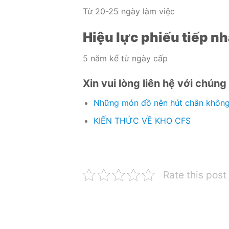
Từ 20-25 ngày làm việc
Hiệu lực phiếu tiếp 
5 năm kể từ ngày cấp
Xin vui lòng liên hệ với chúng
Nhữ
ng món đồ nên hút chân không 
KIẾN THỨC VỀ KHO CFS
Rate this post