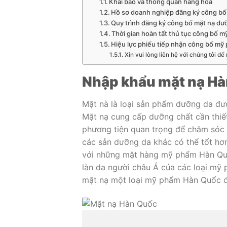
Khai báo và thông quan hàng hóa
Hồ sơ doanh nghiệp đăng ký công b
Quy trình đăng ký công bố mặt nạ dư
Thời gian hoàn tất thủ tục công bố 
Hiệu lực phiếu tiếp nhận công bố mỹ
Xin vui lòng liên hệ với chúng tôi để 
Nhập khẩu mặt nạ Hà
Mặt nà là loại sản phẩm dưỡng da được
Mặt nạ cung cấp dưỡng chất cần thi
phương tiện quan trọng để chăm sóc 
các sản dưỡng da khác có thể tốt hơn
với những mặt hàng mỹ phẩm Hàn Quố
làn da người châu Á của các loại mỹ 
mặt nạ một loại mỹ phẩm Hàn Quốc đ