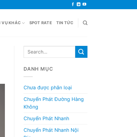
H VỤ KHÁC
SPOT RATE
TIN TỨC
DANH MỤC
Chưa được phân loại
Chuyển Phát Đường Hàng
Không
Chuyển Phát Nhanh
Chuyển Phát Nhanh Nội