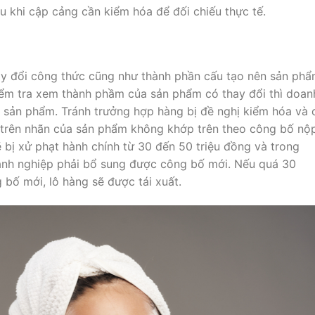
 khi cập cảng cần kiểm hóa để đối chiếu thực tế.
y đổi công thức cũng như thành phần cấu tạo nên sản phẩ
ểm tra xem thành phầm của sản phẩm có thay đổi thì doan
 sản phẩm. Tránh trưởng hợp hàng bị đề nghị kiểm hóa và 
n trên nhãn của sản phẩm không khớp trên theo công bố nộ
ẽ bị xử phạt hành chính từ 30 đến 50 triệu đồng và trong
anh nghiệp phải bổ sung được công bố mới. Nếu quá 30
 bố mới, lô hàng sẽ được tái xuất.