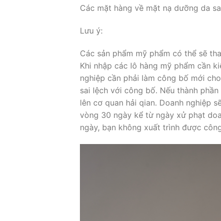
Các mặt hàng về mặt nạ dưỡng da sau
Lưu ý:
Các sản phẩm mỹ phẩm có thể sẽ tha
Khi nhập các lô hàng mỹ phẩm cần ki
nghiệp cần phải làm công bố mới cho
sai lệch với công bố. Nếu thành phầ
lên cơ quan hải qian. Doanh nghiệp s
vòng 30 ngày kể từ ngày xử phạt do
ngày, bạn không xuất trình được công