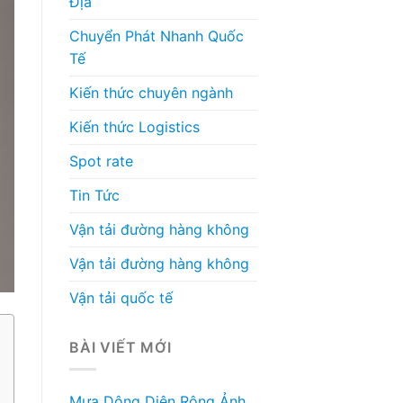
Địa
Chuyển Phát Nhanh Quốc
Tế
Kiến thức chuyên ngành
Kiến thức Logistics
Spot rate
Tin Tức
Vận tải đường hàng không
Vận tải đường hàng không
Vận tải quốc tế
BÀI VIẾT MỚI
Mưa Dông Diện Rộng Ảnh