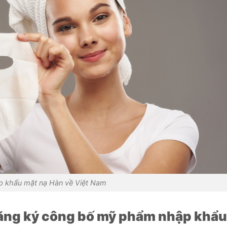
 khẩu mặt nạ Hàn về Việt Nam
ăng ký công bố mỹ phẩm nhập khẩu