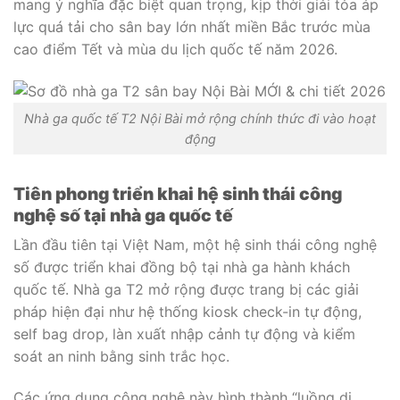
mang ý nghĩa đặc biệt quan trọng, kịp thời giải tỏa áp
lực quá tải cho sân bay lớn nhất miền Bắc trước mùa
cao điểm Tết và mùa du lịch quốc tế năm 2026.
Nhà ga quốc tế T2 Nội Bài mở rộng chính thức đi vào hoạt
động
Tiên phong triển khai hệ sinh thái công
nghệ số tại nhà ga quốc tế
Lần đầu tiên tại Việt Nam, một hệ sinh thái công nghệ
số được triển khai đồng bộ tại nhà ga hành khách
quốc tế. Nhà ga T2 mở rộng được trang bị các giải
pháp hiện đại như hệ thống kiosk check-in tự động,
self bag drop, làn xuất nhập cảnh tự động và kiểm
soát an ninh bằng sinh trắc học.
Các ứng dụng công nghệ này hình thành “luồng di