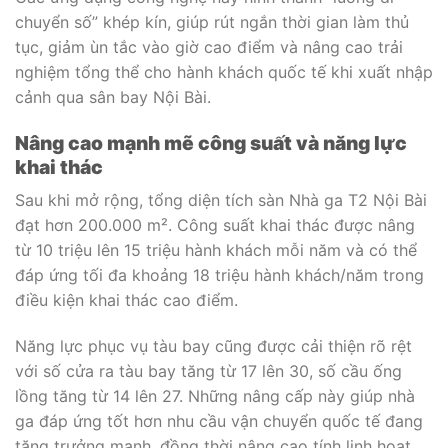
chuyển số” khép kín, giúp rút ngắn thời gian làm thủ
tục, giảm ùn tắc vào giờ cao điểm và nâng cao trải
nghiệm tổng thể cho hành khách quốc tế khi xuất nhập
cảnh qua sân bay Nội Bài.
Nâng cao mạnh mẽ công suất và năng lực
khai thác
Sau khi mở rộng, tổng diện tích sàn Nhà ga T2 Nội Bài
đạt hơn 200.000 m². Công suất khai thác được nâng
từ 10 triệu lên 15 triệu hành khách mỗi năm và có thể
đáp ứng tối đa khoảng 18 triệu hành khách/năm trong
điều kiện khai thác cao điểm.
Năng lực phục vụ tàu bay cũng được cải thiện rõ rệt
với số cửa ra tàu bay tăng từ 17 lên 30, số cầu ống
lồng tăng từ 14 lên 27. Những nâng cấp này giúp nhà
ga đáp ứng tốt hơn nhu cầu vận chuyển quốc tế đang
tăng trưởng mạnh, đồng thời nâng cao tính linh hoạt