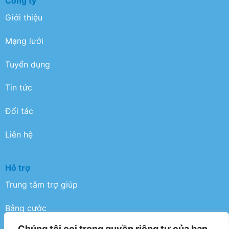
Công ty
Giới thiệu
Mạng lưới
Tuyển dụng
Tin tức
Đối tác
Liên hệ
Hỗ trợ
Trung tâm trợ giúp
Bảng cước
Chúng tôi coi trọng quyền riêng tư của bạn