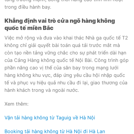
trong điều hành bay.
Khẳng định vai trò cửa ngõ hàng không
quốc tế miền Bắc
Việc mở rộng và đưa vào khai thác Nhà ga quốc tế T2
không chỉ giải quyết bài toán quá tải trước mắt mà
còn tạo nền tảng vững chắc cho sự phát triển dài hạn
của Cảng Hàng không quốc tế Nội Bài. Công trình góp
phần nâng cao vị thế của sân bay trong mạng lưới
hàng không khu vực, đáp ứng yêu cầu hội nhập quốc
tế và phục vụ hiệu quả nhu cầu đi lại, giao thương của
hành khách trong và ngoài nước.
Xem thêm:
Vận tải hàng không từ Taguig về Hà Nội
Booking tải hàng không từ Hà Nội đi Hà Lan