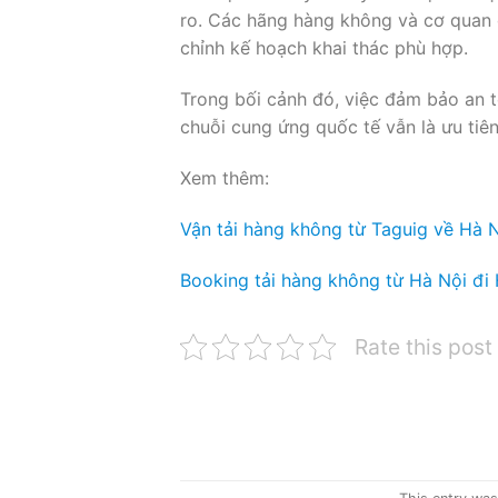
ro. Các hãng hàng không và cơ quan q
chỉnh kế hoạch khai thác phù hợp.
Trong bối cảnh đó, việc đảm bảo an t
chuỗi cung ứng quốc tế vẫn là ưu ti
Xem thêm:
Vận tải hàng không từ Taguig về Hà 
Booking tải hàng không từ Hà Nội đi
Rate this post