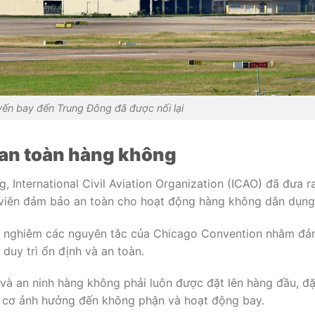
ến bay đến Trung Đông đã được nối lại
 an toàn hàng không
ng,
International Civil Aviation Organization
(ICAO) đã đưa r
 viên đảm bảo an toàn cho hoạt động hàng không dân dụng
ủ nghiêm các nguyên tắc của
Chicago Convention
nhằm đả
duy trì ổn định và an toàn.
và an ninh hàng không phải luôn được đặt lên hàng đầu, đ
y cơ ảnh hưởng đến không phận và hoạt động bay.