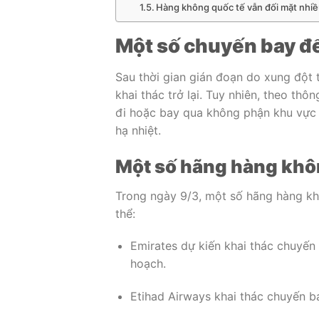
Hàng không quốc tế vẫn đối mặt nhiề
Một số chuyến bay đế
Sau thời gian gián đoạn do xung đột
khai thác trở lại. Tuy nhiên, theo thôn
đi hoặc bay qua không phận khu vực 
hạ nhiệt.
Một số hãng hàng khôn
Trong ngày 9/3, một số hãng hàng k
thể:
Emirates
dự kiến khai thác chuyến
hoạch.
Etihad Airways
khai thác chuyến b