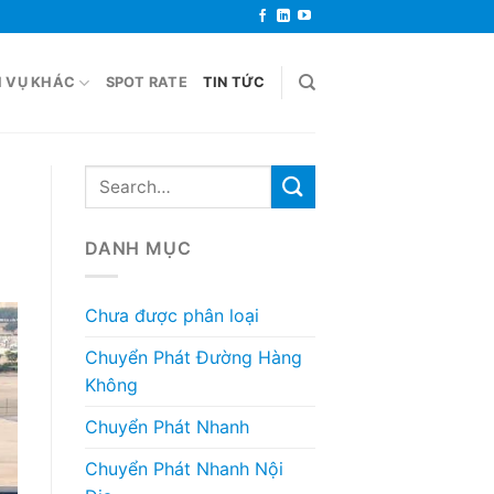
H VỤ KHÁC
SPOT RATE
TIN TỨC
DANH MỤC
Chưa được phân loại
Chuyển Phát Đường Hàng
Không
Chuyển Phát Nhanh
Chuyển Phát Nhanh Nội