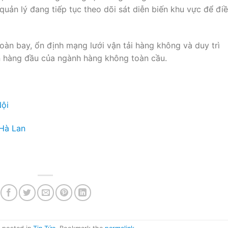
uản lý đang tiếp tục theo dõi sát diễn biến khu vực để đi
oàn bay, ổn định mạng lưới vận tải hàng không và duy trì
ên hàng đầu của ngành hàng không toàn cầu.
Nội
 Hà Lan