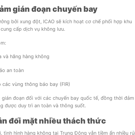
iảm gián đoạn chuyến bay
ưởng bởi xung đột, ICAO sẽ kích hoạt cơ chế phối hợp khu
 cung cấp dịch vụ không lưu.
ồm:
ia và hãng hàng không
ảo an toàn
 các vùng thông báo bay (FIR)
 gián đoạn đối với các chuyến bay quốc tế, đồng thời đảm
 được duy trì an toàn và thông suốt.
n đối mặt nhiều thách thức
, tình hình hàng không tại Trung Đông vẫn tiềm ẩn nhiều rủ