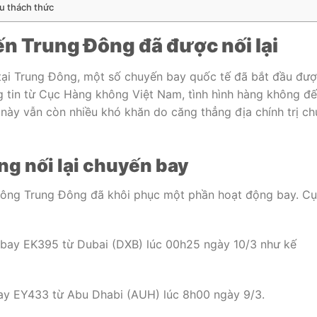
u thách thức
n Trung Đông đã được nối lại
 tại Trung Đông, một số chuyến bay quốc tế đã bắt đầu đư
g tin từ
Cục Hàng không Việt Nam
, tình hình hàng không đế
này vẫn còn nhiều khó khăn do căng thẳng địa chính trị c
g nối lại chuyến bay
hông Trung Đông đã khôi phục một phần hoạt động bay. Cụ
 bay EK395 từ Dubai (DXB) lúc 00h25 ngày 10/3 như kế
ay EY433 từ Abu Dhabi (AUH) lúc 8h00 ngày 9/3.