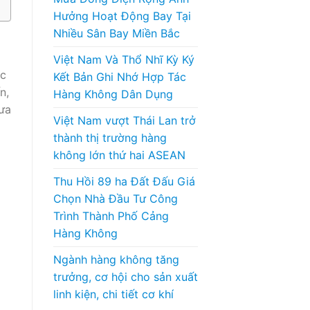
Hưởng Hoạt Động Bay Tại
Nhiều Sân Bay Miền Bắc
Việt Nam Và Thổ Nhĩ Kỳ Ký
ợc
Kết Bản Ghi Nhớ Hợp Tác
n,
Hàng Không Dân Dụng
hưa
Việt Nam vượt Thái Lan trở
thành thị trường hàng
không lớn thứ hai ASEAN
Thu Hồi 89 ha Đất Đấu Giá
Chọn Nhà Đầu Tư Công
Trình Thành Phố Cảng
Hàng Không
Ngành hàng không tăng
trưởng, cơ hội cho sản xuất
linh kiện, chi tiết cơ khí