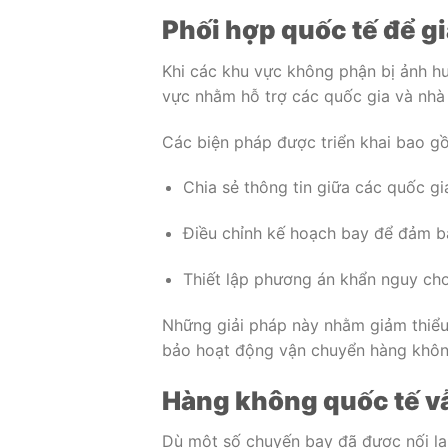
Phối hợp quốc tế để g
Khi các khu vực không phận bị ảnh h
vực nhằm hỗ trợ các quốc gia và nhà
Các biện pháp được triển khai bao g
Chia sẻ thông tin giữa các quốc g
Điều chỉnh kế hoạch bay để đảm b
Thiết lập phương án khẩn nguy cho
Những giải pháp này nhằm giảm thiểu
bảo hoạt động vận chuyển hàng không
Hàng không quốc tế vẫ
Dù một số chuyến bay đã được nối lại