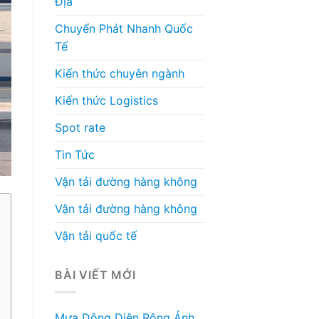
Địa
Chuyển Phát Nhanh Quốc
Tế
Kiến thức chuyên ngành
Kiến thức Logistics
Spot rate
Tin Tức
Vận tải đường hàng không
Vận tải đường hàng không
Vận tải quốc tế
BÀI VIẾT MỚI
Mưa Dông Diện Rộng Ảnh