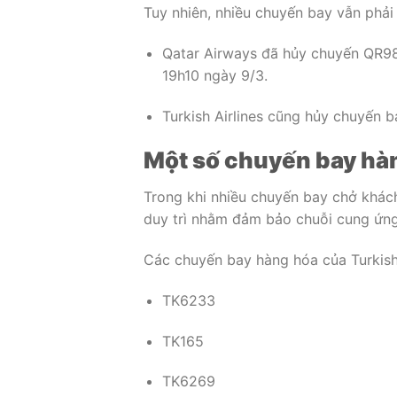
Tuy nhiên, nhiều chuyến bay vẫn phải
Qatar Airways
đã hủy chuyến QR98
19h10 ngày 9/3.
Turkish Airlines
cũng hủy chuyến ba
Một số chuyến bay hà
Trong khi nhiều chuyến bay chở khác
duy trì nhằm đảm bảo chuỗi cung ứng
Các chuyến bay hàng hóa của
Turkish
TK6233
TK165
TK6269