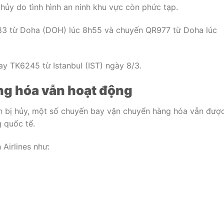
 hủy do tình hình an ninh khu vực còn phức tạp.
3 từ Doha (DOH) lúc 8h55 và chuyến QR977 từ Doha lúc
y TK6245 từ Istanbul (IST) ngày 8/3.
ng hóa vẫn hoạt động
h bị hủy, một số chuyến bay vận chuyển hàng hóa vẫn đượ
 quốc tế.
 Airlines
như: