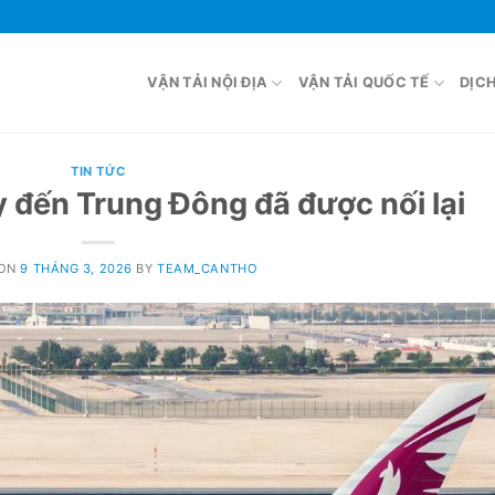
VẬN TẢI NỘI ĐỊA
VẬN TẢI QUỐC TẾ
DỊC
TIN TỨC
 đến Trung Đông đã được nối lại
 ON
9 THÁNG 3, 2026
BY
TEAM_CANTHO