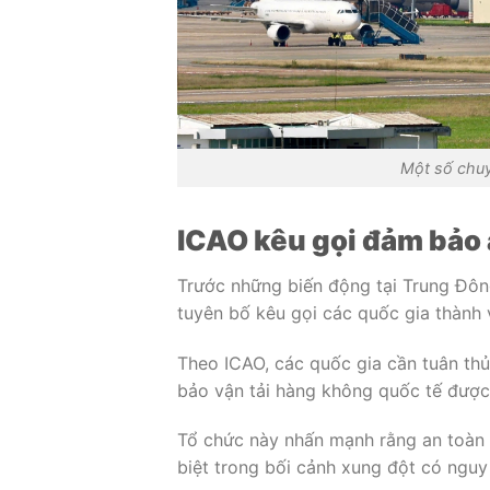
Một số chuy
ICAO kêu gọi đảm bảo
Trước những biến động tại Trung Đô
tuyên bố kêu gọi các quốc gia thành
Theo ICAO, các quốc gia cần tuân th
bảo vận tải hàng không quốc tế được 
Tổ chức này nhấn mạnh rằng an toàn 
biệt trong bối cảnh xung đột có ngu