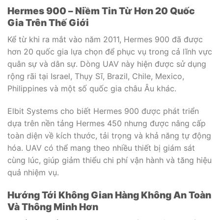
Hermes 900 – Niềm Tin Từ Hơn 20 Quốc
Gia Trên Thế Giới
Kể từ khi ra mắt vào năm 2011, Hermes 900 đã được
hơn 20 quốc gia lựa chọn để phục vụ trong cả lĩnh vực
quân sự và dân sự. Dòng UAV này hiện được sử dụng
rộng rãi tại Israel, Thụy Sĩ, Brazil, Chile, Mexico,
Philippines và một số quốc gia châu Âu khác.
Elbit Systems cho biết Hermes 900 được phát triển
dựa trên nền tảng Hermes 450 nhưng được nâng cấp
toàn diện về kích thước, tải trọng và khả năng tự động
hóa. UAV có thể mang theo nhiều thiết bị giám sát
cùng lúc, giúp giảm thiểu chi phí vận hành và tăng hiệu
quả nhiệm vụ.
Hướng Tới Không Gian Hàng Không An Toàn
Và Thông Minh Hơn