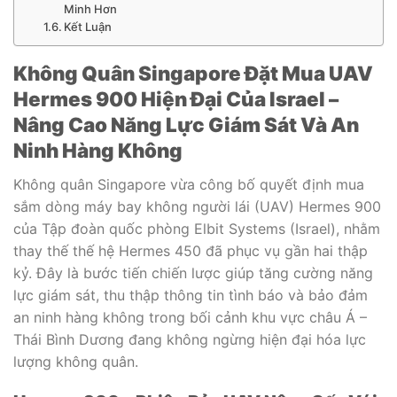
Minh Hơn
Kết Luận
Không Quân Singapore Đặt Mua UAV
Hermes 900 Hiện Đại Của Israel –
Nâng Cao Năng Lực Giám Sát Và An
Ninh Hàng Không
Không quân Singapore vừa công bố quyết định mua
sắm dòng máy bay không người lái (UAV) Hermes 900
của Tập đoàn quốc phòng Elbit Systems (Israel), nhằm
thay thế thế hệ Hermes 450 đã phục vụ gần hai thập
kỷ. Đây là bước tiến chiến lược giúp tăng cường năng
lực giám sát, thu thập thông tin tình báo và bảo đảm
an ninh hàng không trong bối cảnh khu vực châu Á –
Thái Bình Dương đang không ngừng hiện đại hóa lực
lượng không quân.