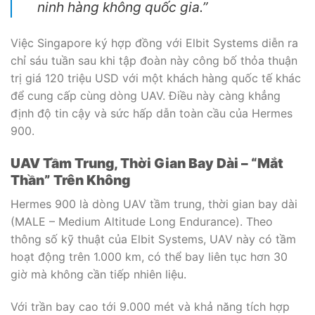
ninh hàng không quốc gia.”
Việc Singapore ký hợp đồng với Elbit Systems diễn ra
chỉ sáu tuần sau khi tập đoàn này công bố thỏa thuận
trị giá 120 triệu USD với một khách hàng quốc tế khác
để cung cấp cùng dòng UAV. Điều này càng khẳng
định độ tin cậy và sức hấp dẫn toàn cầu của Hermes
900.
UAV Tầm Trung, Thời Gian Bay Dài – “Mắt
Thần” Trên Không
Hermes 900 là dòng UAV tầm trung, thời gian bay dài
(MALE – Medium Altitude Long Endurance). Theo
thông số kỹ thuật của Elbit Systems, UAV này có tầm
hoạt động trên 1.000 km, có thể bay liên tục hơn 30
giờ mà không cần tiếp nhiên liệu.
Với trần bay cao tới 9.000 mét và khả năng tích hợp