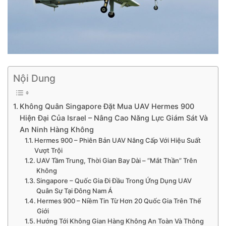
Nội Dung
Không Quân Singapore Đặt Mua UAV Hermes 900
Hiện Đại Của Israel – Nâng Cao Năng Lực Giám Sát Và
An Ninh Hàng Không
Hermes 900 – Phiên Bản UAV Nâng Cấp Với Hiệu Suất
Vượt Trội
UAV Tầm Trung, Thời Gian Bay Dài – “Mắt Thần” Trên
Không
Singapore – Quốc Gia Đi Đầu Trong Ứng Dụng UAV
Quân Sự Tại Đông Nam Á
Hermes 900 – Niềm Tin Từ Hơn 20 Quốc Gia Trên Thế
Giới
Hướng Tới Không Gian Hàng Không An Toàn Và Thông