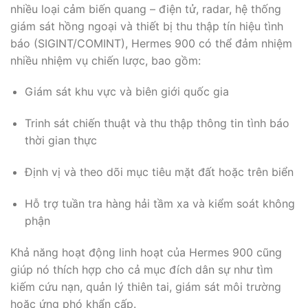
nhiều loại cảm biến quang – điện tử, radar, hệ thống
giám sát hồng ngoại và thiết bị thu thập tín hiệu tình
báo (SIGINT/COMINT), Hermes 900 có thể đảm nhiệm
nhiều nhiệm vụ chiến lược, bao gồm:
Giám sát khu vực và biên giới quốc gia
Trinh sát chiến thuật và thu thập thông tin tình báo
thời gian thực
Định vị và theo dõi mục tiêu mặt đất hoặc trên biển
Hỗ trợ tuần tra hàng hải tầm xa và kiểm soát không
phận
Khả năng hoạt động linh hoạt của Hermes 900 cũng
giúp nó thích hợp cho cả mục đích dân sự như tìm
kiếm cứu nạn, quản lý thiên tai, giám sát môi trường
hoặc ứng phó khẩn cấp.