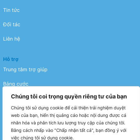
Tin tức
Đối tác
Liên hệ
Hỗ trợ
Trung tâm trợ giúp
Bảng cước
Chúng tôi coi trọng quyền riêng tư của bạn
Điều khoản
Chúng tôi sử dụng cookie để cải thiện trải nghiệm duyệt
Chính sách bảo mật
web của bạn, hiển thị quảng cáo hoặc nội dung được cá
nhân hóa và phân tích lưu lượng truy cập của chúng tôi.
FAQ
Bằng cách nhấp vào "Chấp nhận tất cả", bạn đồng ý với
việc chúng tôi sử dụng cookie.