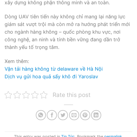
xây dựng không phận thông minh và an toàn.
Dòng UAV tiên tiến này không chỉ mang lại năng lực
giám sát vượt trội mà còn mở ra hướng phát triển mới
cho ngành hàng không – quốc phòng khu vực, nơi
công nghệ, an ninh và tính bền vững đang dần trở
thành yếu tố trọng tâm.
Xem thêm:
Vận tải hàng không từ delaware về Hà Nội
Dịch vụ gửi hoa quả sấy khô đi Yaroslav
Rate this post
This entry was posted in
Tin Tức
. Bookmark the
permalink
.