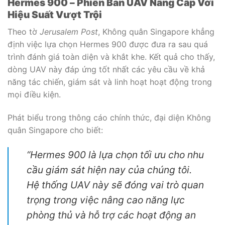
Hermes 900 – Phiên Bản UAV Nâng Cấp Với
Hiệu Suất Vượt Trội
Theo tờ
Jerusalem Post
, Không quân Singapore khẳng
định việc lựa chọn Hermes 900 được đưa ra sau quá
trình đánh giá toàn diện và khắt khe. Kết quả cho thấy,
dòng UAV này đáp ứng tốt nhất các yêu cầu về khả
năng tác chiến, giám sát và linh hoạt hoạt động trong
mọi điều kiện.
Phát biểu trong thông cáo chính thức, đại diện Không
quân Singapore cho biết:
“Hermes 900 là lựa chọn tối ưu cho nhu
cầu giám sát hiện nay của chúng tôi.
Hệ thống UAV này sẽ đóng vai trò quan
trọng trong việc nâng cao năng lực
phòng thủ và hỗ trợ các hoạt động an