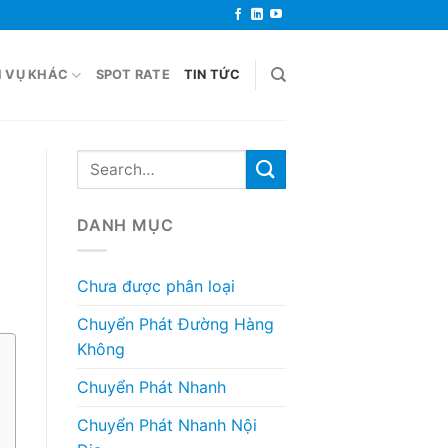
H VỤ KHÁC
SPOT RATE
TIN TỨC
DANH MỤC
Chưa được phân loại
Chuyển Phát Đường Hàng
Không
Chuyển Phát Nhanh
Chuyển Phát Nhanh Nội