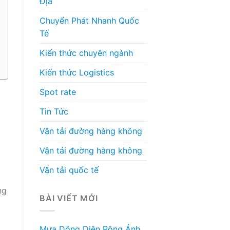
Địa
Chuyển Phát Nhanh Quốc
Tế
Kiến thức chuyên ngành
Kiến thức Logistics
Spot rate
Tin Tức
Vận tải đường hàng không
Vận tải đường hàng không
Vận tải quốc tế
ng
BÀI VIẾT MỚI
Mưa Dông Diện Rộng Ảnh