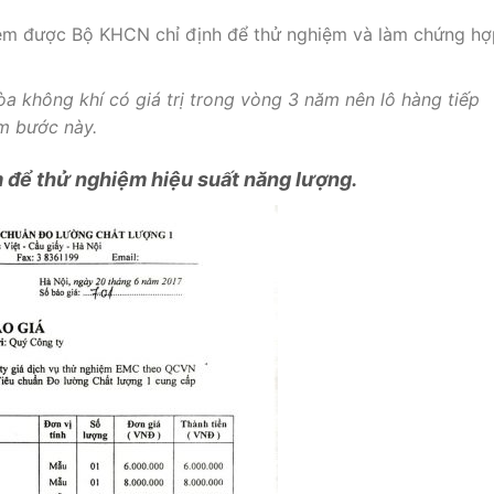
ệm được Bộ KHCN chỉ định để thử nghiệm và làm chứng hợ
a không khí có giá trị trong vòng 3 năm nên lô hàng tiếp
m bước này.
 để thử nghiệm hiệu suất năng lượng.