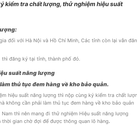
ý kiểm tra chất lượng, thử nghiệm hiệu suất
 lượng:
ia đối với Hà Nội và Hồ Chí Minh, Các tỉnh còn lại vẫn đă
 thì đăng ký tại tỉnh, thành phố đó.
iệu suất năng lượng
à làm thủ tục đem hàng về kho bảo quản.
ệm hiệu suất năng lượng thì nộp cùng ký kiểm tra chất lượ
mà không cần phải làm thủ tục đem hàng về kho bảo quản
ệt Nam thì nên mang đi thử nghiệm Hiệu suất năng lượng
n thời gian chờ đợi để được thông quan lô hàng
.
: