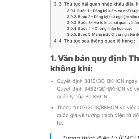
3. Thủ tục hải quan nhập khẩu điều h
Bước 1 – Đăng ký kiểm tra chất lượ
Bước 2 – Đăng ký thử nghiệm hiệu 
Bước 3- Mở tờ khai hải quan và là
Bước 4 – Chứng nhận hợp quy:
Bước 5: Mang mẫu đi thử nghiệm để
4. Thủ tục sau thông quan lô hàng :
1. Văn bản quy định T
không khí:
Quyết định 3810/QĐ-BKHCN ngày b
Quyết định 3482/QĐ-BKHCN về việ
quản lý của Bộ KHCN
Thông tư 07/2018/BKHCN về việc 
quốc gia về tương thích điện từ đố
tự.
Tương thích điện từ (EMC) 