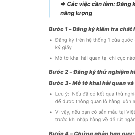
⇒ Các việc cần làm: Đăng k
năng lượng
Bước 1 –
Đăng ký kiểm tra chất
Đăng ký trên hệ thống 1 cửa quốc g
ký giấy
Mở tờ khai hải quan tại chi cục nào
Bước 2
–
Đăng ký thử nghiệm h
Bước 3-
Mở tờ khai hải quan v
Lưu ý: Nếu đã có kết quả thử nghi
để đươc thông quan lô hàng luôn 
Vì vậy, nếu bạn có sẵn mẫu tại Vi
trước khi nhập hàng về để rút ngắ
Bước 4 –
Chứng nhận hợp quy