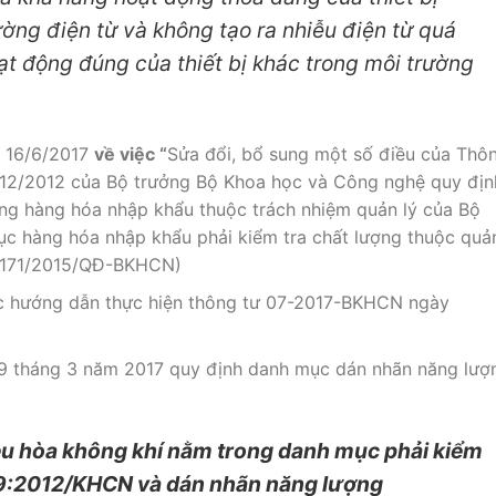
ờng điện từ và không tạo ra nhiễu điện từ quá
 động đúng của thiết bị khác trong môi trường
 16/6/2017
về việc “
Sửa đổi, bổ sung một số điều của Thô
12/2012 của Bộ trưởng Bộ Khoa học và Công nghệ quy địn
ợng hàng hóa nhập kh
ẩ
u thuộc trách nhiệm quản lý của Bộ
ục hàng hóa nhập khẩu phải kiểm tra chất lượng thuộc quả
 1171/2015/QĐ-BKHCN)
 hướng dẫn thực hiện thông tư 07-2017-BKHCN ngày
9 tháng 3 năm 2017 quy định danh mục dán nhãn năng lượ
u hòa không khí nằm trong danh mục phải kiểm
 9:2012/KHCN và dán nhãn năng lượng