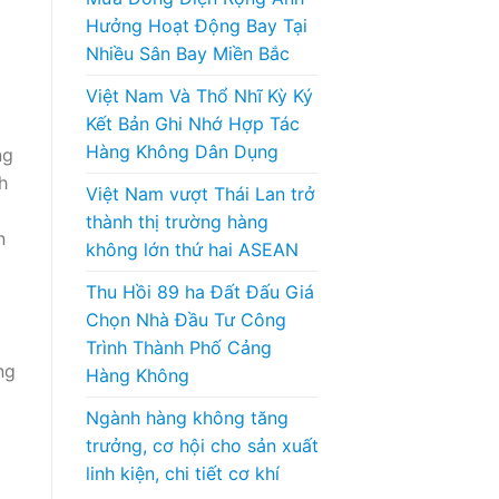
Hưởng Hoạt Động Bay Tại
Nhiều Sân Bay Miền Bắc
Việt Nam Và Thổ Nhĩ Kỳ Ký
Kết Bản Ghi Nhớ Hợp Tác
Hàng Không Dân Dụng
ng
h
Việt Nam vượt Thái Lan trở
thành thị trường hàng
n
không lớn thứ hai ASEAN
Thu Hồi 89 ha Đất Đấu Giá
Chọn Nhà Đầu Tư Công
Trình Thành Phố Cảng
ng
Hàng Không
Ngành hàng không tăng
trưởng, cơ hội cho sản xuất
linh kiện, chi tiết cơ khí