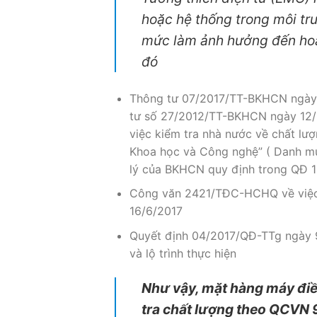
hoặc hệ thống trong môi trư
mức làm ảnh hưởng đến hoạt
đó
Thông tư 07/2017/TT-BKHCN ngày
tư số 27/2012/TT-BKHCN ngày 12/
việc kiểm tra nhà nước về chất lư
Khoa học và Công nghệ”
( Danh m
lý của BKHCN quy định trong QĐ
Công văn 2421/TĐC-HCHQ về việc
16/6/2017
Quyết định 04/2017/QĐ-TTg ngày 
và lộ trình thực hiện
Như vậy, mặt hàng máy điề
tra chất lượng theo QCVN