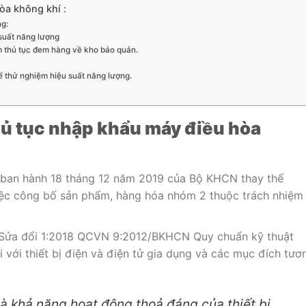
òa không khí :
ng:
suất năng lượng
m thủ tục đem hàng về kho bảo quản.
 thử nghiệm hiệu suất năng lượng.
hủ tục nhập khẩu máy điều hòa
an hành 18 tháng 12 năm 2019 của Bộ KHCN thay thế
c công bố sản phẩm, hàng hóa nhóm 2 thuộc trách nhiệm
Sửa đổi 1:2018 QCVN 9:2012/BKHCN Quy chuẩn kỹ thuật
i với thiết bị điện và điện tử gia dụng và các mục đích tươ
là khả năng hoạt động thoả đáng của thiết bị