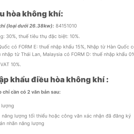
u hòa không khí:
í (loại dưới 26.38kw):
84151010
: 30%, thuế tiêu thụ đặc biệt: 10%.
Quốc có FORM E: thuế nhập khẩu 15%, Nhập từ Hàn Quốc c
 nhập từ Thái Lan, Malaysia có FORM D: thuế nhập khẩu 0
 VAT 10%.
ập khẩu điều hòa không khí :
 chỉ cần có 2 văn bản sau:
 lượng
t năng lượng tối thiểu hoặc công văn xác nhận đã đăng ký
dán nhãn năng lượng