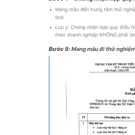
Mang mẫu đến trung tâm thử nghi
quy.
Lưu ý: Chứng nhận hợp quy điều hò
theo doanh nghiệp KHÔNG phải là
Bước 5:
Mang mẫu đi thử nghiệm