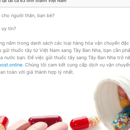
tại tất cả 63 tỉnh thành Việt Nam
 cho người thân, bạn bè?
uy tín?
ng nằm trong danh sách các loại hàng hóa vận chuyển đặc
u gửi thuốc tây từ Việt Nam sang Tây Ban Nha, bạn cần phả
a nước bạn. Để việc gửi thuốc tây sang Tây Ban Nha trở n
ost.online
. Chúng tôi cam kết cung cấp dịch vụ vận chuyể
an toàn với giá thành hợp lý nhất.