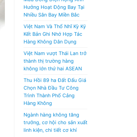
Hưởng Hoạt Động Bay Tại
Nhiều Sân Bay Miền Bắc
Việt Nam Và Thổ Nhĩ Kỳ Ký
Kết Bản Ghi Nhớ Hợp Tác
Hàng Không Dân Dụng
Việt Nam vượt Thái Lan trở
thành thị trường hàng
không lớn thứ hai ASEAN
Thu Hồi 89 ha Đất Đấu Giá
Chọn Nhà Đầu Tư Công
Trình Thành Phố Cảng
Hàng Không
Ngành hàng không tăng
trưởng, cơ hội cho sản xuất
linh kiện, chi tiết cơ khí