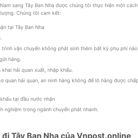
t Nam sang Tây Ban Nha được chúng tôi thực hiện một cách
lượng. Chúng tôi cam kết:
hận tại Tây Ban Nha
.
á trình vận chuyển không phát sinh thêm bất kỳ phụ phí nào
gửi hàng.
 khai hải quan xuất, nhập khẩu.
 cơ quan hải quan, an ninh hàng không để lô hàng được chấ
 khẩu tại đầu nước nhận
inh nghiệm trong ngành chuyển phát nhanh.
ây đi Tây Ban Nha của Vnpost.online