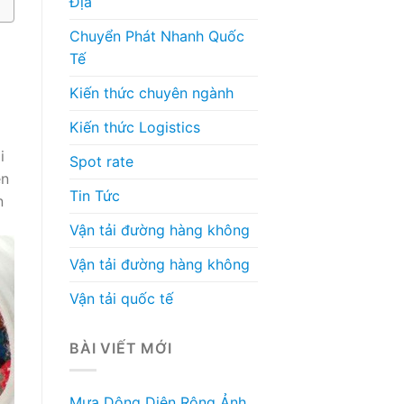
Địa
Chuyển Phát Nhanh Quốc
Tế
Kiến thức chuyên ngành
Kiến thức Logistics
i
Spot rate
ên
Tin Tức
n
Vận tải đường hàng không
Vận tải đường hàng không
Vận tải quốc tế
BÀI VIẾT MỚI
Mưa Dông Diện Rộng Ảnh