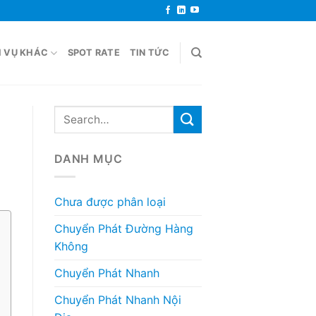
H VỤ KHÁC
SPOT RATE
TIN TỨC
DANH MỤC
Chưa được phân loại
Chuyển Phát Đường Hàng
Không
Chuyển Phát Nhanh
Chuyển Phát Nhanh Nội