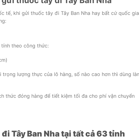
 gửi thuốc tây đi Tây Ban Nha
 tế, khi gửi thuốc tây đi Tây Ban Nha hay bất cứ quốc gia
ng:
 tính theo công thức:
 cm)
i trọng lượng thực của lô hàng, số nào cao hơn thì dùng là
ch thức đóng hàng để tiết kiệm tối đa cho phí vận chuyển
i Tây Ban Nha tại tất cả 63 tỉnh