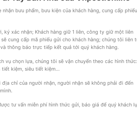
ne nhận bưu phẩm, bưu kiện của khách hàng, cung cấp phiế
i, ký xác nhận; Khách hàng giữ 1 liên, công ty giữ một liên
 sẽ cung cấp mã phiếu gửi cho khách hàng; chúng tôi liên 
 và thông báo trực tiếp kết quả tới quý khách hàng.
ch vụ chọn lựa, chúng tôi sẽ vận chuyển theo các hình thức
tiết kiệm, siêu tiết kiệm…
i địa chỉ của người nhận, người nhận sẽ không phải đi đến
 mình.
được tư vấn miễn phí hình thức gửi, báo giá để quý khách l