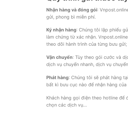
Nhận hàng và đóng gói
: Vnpost.onli
gửi, phong bì miễn phí.
Ký nhận hàng
: Chúng tôi lập phiếu gử
làm chứng từ xác nhận. Vnpost.online
theo dõi hành trình của từng bưu gửi;
Vận chuyển
: Tùy theo gói cước và dị
dịch vụ chuyển nhanh, dịch vụ chuyển 
Phát hàng
: Chúng tôi sẽ phát hàng tạ
bất kì bưu cục nào để nhận hàng của
Khách hàng gọi điện theo hotline để 
chọn các dịch vụ…