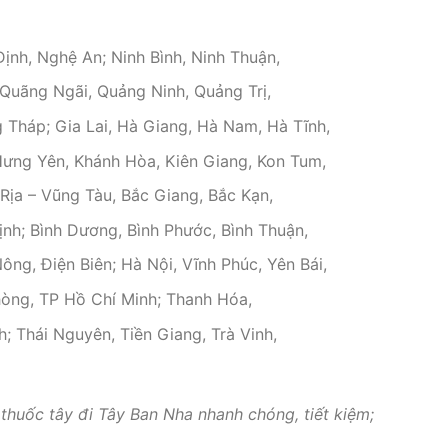
ịnh, Nghệ An; Ninh Bình, Ninh Thuận,
Quãng Ngãi, Quảng Ninh, Quảng Trị,
 Tháp; Gia Lai, Hà Giang, Hà Nam, Hà Tĩnh,
Hưng Yên, Khánh Hòa, Kiên Giang, Kon Tum,
Rịa – Vũng Tàu, Bắc Giang, Bắc Kạn,
Định; Bình Dương, Bình Phước, Bình Thuận,
ng, Điện Biên; Hà Nội, Vĩnh Phúc, Yên Bái,
hòng, TP Hồ Chí Minh; Thanh Hóa,
h; Thái Nguyên, Tiền Giang, Trà Vinh,
 thuốc tây đi Tây Ban Nha nhanh chóng, tiết kiệm;