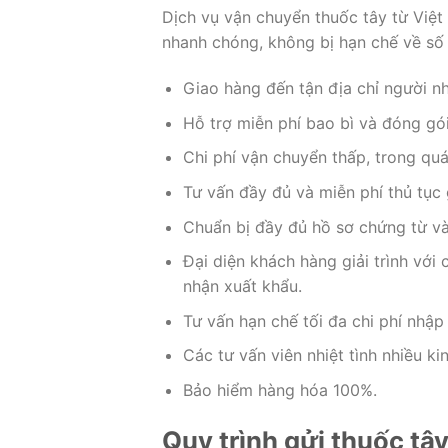
Dịch vụ vận chuyển thuốc tây từ Việ
nhanh chóng, không bị hạn chế về số 
Giao hàng đến tận địa chỉ người n
Hỗ trợ miễn phí bao bì và đóng gói
Chi phí vận chuyển thấp, trong qu
Tư vấn đầy đủ và miễn phí thủ tục 
Chuẩn bị đầy đủ hồ sơ chứng từ và
Đại diện khách hàng giải trình với
nhận xuất khẩu.
Tư vấn hạn chế tối đa chi phí nhập
Các tư vấn viên nhiệt tình nhiều k
Bảo hiểm hàng hóa 100%.
Quy trình gửi thuốc t