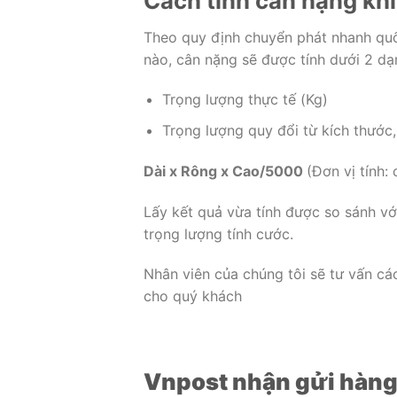
Cách tính cân nặng khi
Theo quy định chuyển phát nhanh quốc
nào, cân nặng sẽ được tính dưới 2 dạ
Trọng lượng thực tế (Kg)
Trọng lượng quy đổi từ kích thước,
Dài x Rông x Cao/5000
(Đơn vị tính:
Lấy kết quả vừa tính được so sánh vớ
trọng lượng tính cước.
Nhân viên của chúng tôi sẽ tư vấn cá
cho quý khách
Vnpost nhận gửi hàng đ