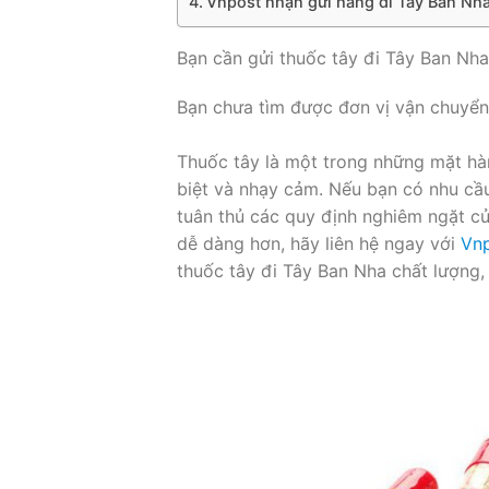
Vnpost nhận gửi hàng đi Tây Ban Nha 
Bạn cần gửi thuốc tây đi Tây Ban Nha
Bạn chưa tìm được đơn vị vận chuyển 
Thuốc tây là một trong những mặt hà
biệt và nhạy cảm. Nếu bạn có nhu cầ
tuân thủ các quy định nghiêm ngặt củ
dễ dàng hơn, hãy liên hệ ngay với
Vnp
thuốc tây đi Tây Ban Nha chất lượng, 