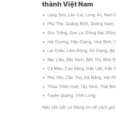
thành Việt Nam
Lạng Sơn, Lào Cai, Long An, Nam Đ
Phú Thọ, Quảng Bình, Quảng Nam, 
Sóc Trăng, Sơn La; Đồng Nai, Đồng
Hải Dương, Hậu Giang, Hoà Bình, 
Lai Châu, Lâm Đồng; An Giang, Bà 
Bạc Liêu, Bắc Ninh, Bến Tre, Bình 
Cà Mau, Cao Bằng, Đắk Lắk, Đắk Nô
Phú Yên, Cần Thơ, Đà Nẵng, Hải P
Thừa Thiên Huế, Tây Ninh, Thái Bìn
Tuyên Quang, Vĩnh Long;
Nếu cần bất cứ thông tin về cách gửi