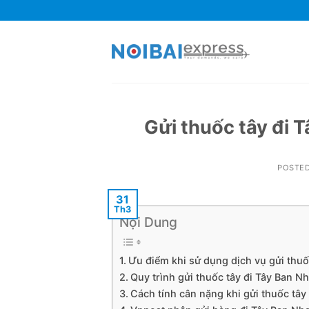
Skip
to
content
Gửi thuốc tây đi T
POSTE
31
Th3
Nội Dung
Ưu điểm khi sử dụng dịch vụ gửi thuố
Quy trình gửi thuốc tây đi Tây Ban N
Cách tính cân nặng khi gửi thuốc tây