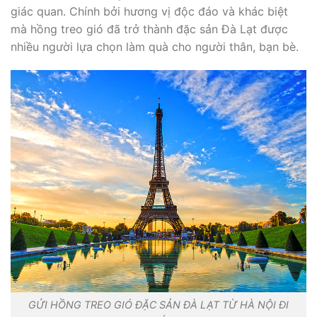
giác quan. Chính bởi hương vị độc đáo và khác biệt
mà hồng treo gió đã trở thành đặc sản Đà Lạt được
nhiều người lựa chọn làm quà cho người thân, bạn bè.
GỬI HỒNG TREO GIÓ ĐẶC SẢN ĐÀ LẠT TỪ HÀ NỘI ĐI