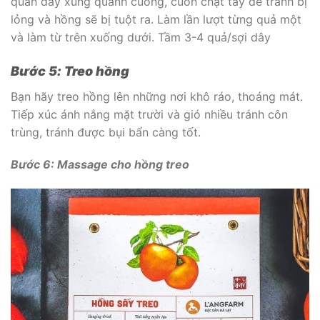
quấn dây xung quanh cuống, cuốn chặt tay để tránh bị
lỏng và hồng sẽ bị tuột ra. Làm lần lượt từng quả một
và làm từ trên xuống dưới. Tầm 3-4 quả/sợi dây
Bước 5: Treo hồng
Bạn hãy treo hồng lên những nơi khô ráo, thoáng mát.
Tiếp xúc ánh nắng mặt trười và gió nhiều tránh côn
trùng, tránh được bụi bẩn càng tốt.
Bước 6: Massage cho hồng treo