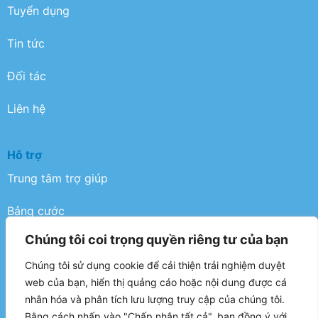
Tuyển dụng
Tin tức
Đối tác
Liên hệ
Hỗ trợ
Trung tâm trợ giúp
Bảng cước
Chúng tôi coi trọng quyền riêng tư của bạn
Điều khoản
Chúng tôi sử dụng cookie để cải thiện trải nghiệm duyệt
Chính sách bảo mật
web của bạn, hiển thị quảng cáo hoặc nội dung được cá
nhân hóa và phân tích lưu lượng truy cập của chúng tôi.
FAQ
Bằng cách nhấp vào "Chấp nhận tất cả", bạn đồng ý với