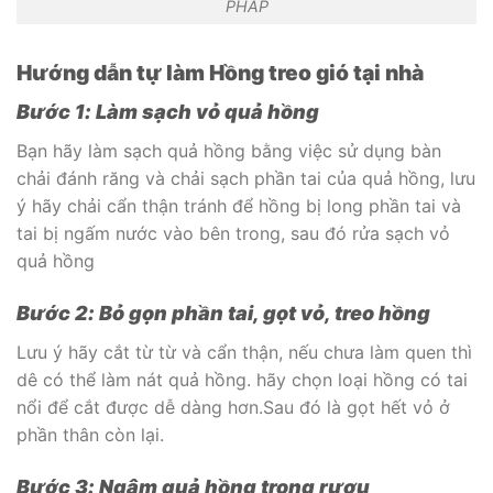
PHÁP
Hướng dẫn tự làm Hồng treo gió tại nhà
Bước 1: Làm sạch vỏ quả hồng
Bạn hãy làm sạch quả hồng bằng việc sử dụng bàn
chải đánh răng và chải sạch phần tai của quả hồng, lưu
ý hãy chải cẩn thận tránh để hồng bị long phần tai và
tai bị ngấm nước vào bên trong, sau đó rửa sạch vỏ
quả hồng
Bước 2: Bỏ gọn phần tai, gọt vỏ, treo hồng
Lưu ý hãy cắt từ từ và cẩn thận, nếu chưa làm quen thì
dê có thể làm nát quả hồng. hãy chọn loại hồng có tai
nổi để cắt được dễ dàng hơn.Sau đó là gọt hết vỏ ở
phần thân còn lại.
Bước 3: Ngâm quả hồng trong rượu