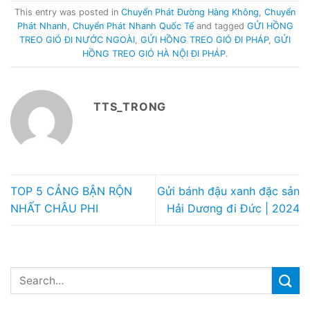
This entry was posted in
Chuyển Phát Đường Hàng Không
,
Chuyển
Phát Nhanh
,
Chuyển Phát Nhanh Quốc Tế
and tagged
GỬI HỒNG
TREO GIÓ ĐI NƯỚC NGOÀI
,
GỬI HỒNG TREO GIÓ ĐI PHÁP
,
GỬI
HỒNG TREO GIÓ HÀ NỘI ĐI PHÁP
.
TTS_TRONG
TOP 5 CẢNG BẬN RỘN
Gửi bánh đậu xanh đặc sản
NHẤT CHÂU PHI
Hải Dương đi Đức | 2024