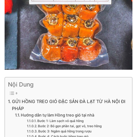
Nội Dung
GỬI HỒNG TREO GIÓ ĐẶC SẢN ĐÀ LẠT TỪ HÀ NỘI ĐI
PHÁP
Hướng dẫn tự làm Hồng treo gió tại nhà
Bước 1: Làm sạch vỏ quả hồng
Bước 2: Bỏ gọn phần tai, gọt vỏ, treo hồng
Bước 3: Ngâm quả hồng trong rượu
Bước 4: Cách buộc hồng treo gió