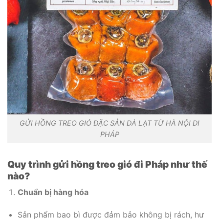
GỬI HỒNG TREO GIÓ ĐẶC SẢN ĐÀ LẠT TỪ HÀ NỘI ĐI
PHÁP
Quy trình gửi hồng treo gió đi Pháp như thế
nào?
Chuẩn bị hàng hóa
Sản phẩm bao bì được đảm bảo không bị rách, hư