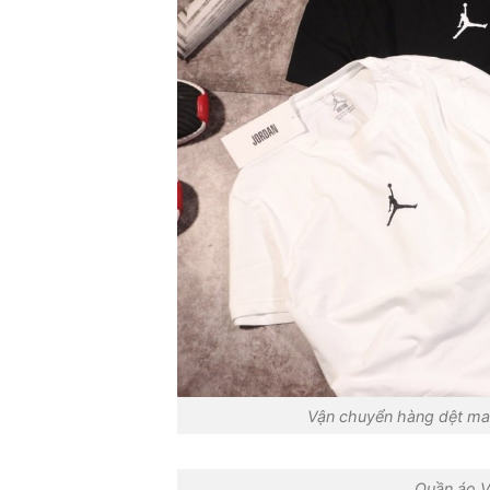
Vận chuyển hàng dệt ma
Quần áo V