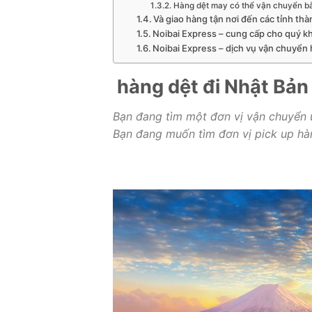
Hàng dệt may có thể vận chuyển 
Và giao hàng tận nơi đến các tỉnh th
Noibai Express – cung cấp cho quý kh
Noibai Express – dịch vụ vận chuyển 
hàng dệt đi Nhật Bả
Bạn đang tìm một đơn vị vận chuyển u
Bạn đang muốn tìm đơn vị pick up hà