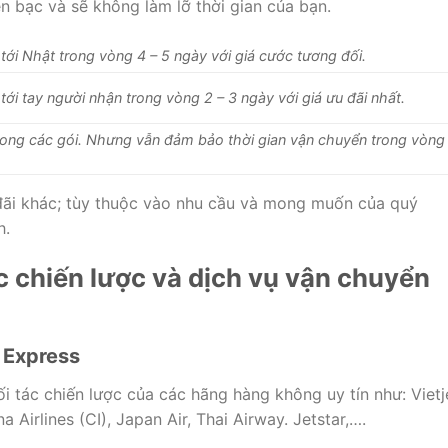
n bạc và sẽ không làm lỡ thời gian của bạn.
ới Nhật trong vòng 4 – 5 ngày với giá cước tương đối.
ới tay người nhận trong vòng 2 – 3 ngày với giá ưu đãi nhất.
trong các gói. Nhưng vẫn đảm bảo thời gian vận chuyển trong vòng
 đãi khác; tùy thuộc vào nhu cầu và mong muốn của quý
h.
ác chiến lược và dịch vụ vận chuyển
i Express
i tác chiến lược của các hãng hàng không uy tín như: Vietj
na Airlines (CI), Japan Air, Thai Airway. Jetstar,….