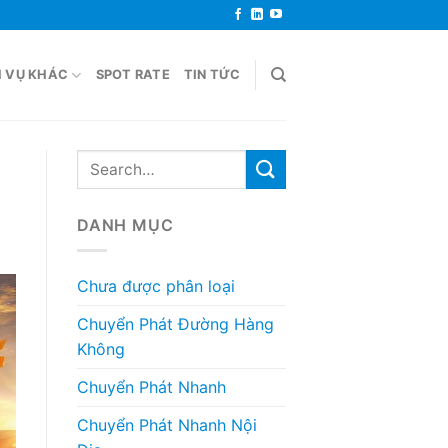
H VỤ KHÁC
SPOT RATE
TIN TỨC
DANH MỤC
Chưa được phân loại
Chuyển Phát Đường Hàng
Không
Chuyển Phát Nhanh
Chuyển Phát Nhanh Nội