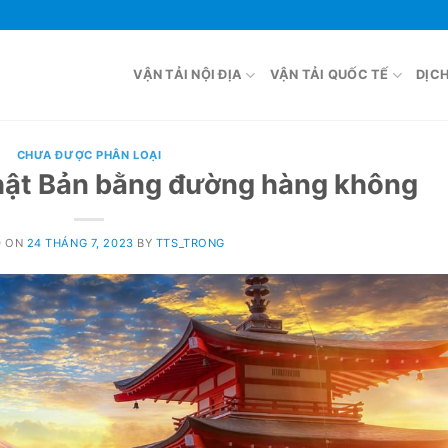
VẬN TẢI NỘI ĐỊA
VẬN TẢI QUỐC TẾ
DỊC
CHƯA ĐƯỢC PHÂN LOẠI
Nhật Bản bằng đường hàng không
D ON
24 THÁNG 7, 2023
BY
TTS_TRONG