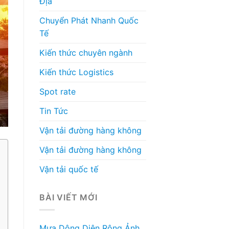
Địa
Chuyển Phát Nhanh Quốc
Tế
Kiến thức chuyên ngành
Kiến thức Logistics
Spot rate
Tin Tức
Vận tải đường hàng không
Vận tải đường hàng không
Vận tải quốc tế
BÀI VIẾT MỚI
Mưa Dông Diện Rộng Ảnh