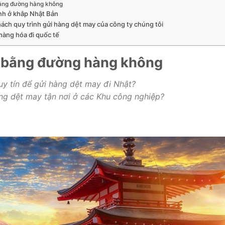
bằng đường hàng không
ành ở khắp Nhật Bản
ách quy trình gửi hàng dệt may của công ty chúng tôi
hàng hóa đi quốc tế
n bằng đường hàng không
y tín để gửi hàng dệt may đi Nhật?
ng dệt may tận nơi ở các Khu công nghiệp?