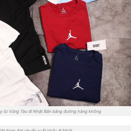
y từ Vũng Tàu đi Nhật Bản bằng đường hàng không
iệt Nam đạt chuẩn xuất khẩu đi Nhật