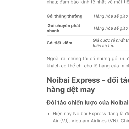
nhau; đảm bảo kinh tế nhất về mặt tiề
Gói thông thường
Hàng hóa sẽ giao t
Gói chuyển phát
Hàng hóa sẽ giao t
nhanh
Giá cước rẻ nhất 
Gói tiết kiệm
tuần sẽ tới.
Ngoài ra, chúng tôi có những gói ưu
khách có thể chi cho lô hàng của mìn
Noibai Express – đối t
hàng dệt may
Đối tác chiến lược của Noiba
Hiện nay Noibai Express đang là đố
Air (VJ). Vietnam Airlines (VN). Chi