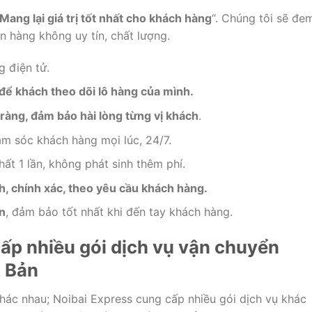
Mang lại giá trị tốt nhất cho khách hàng
“. Chúng tôi sẽ đe
 hàng không uy tín, chất lượng.
 điện tử.
để khách theo dõi lô hàng của mình.
ràng, đảm bảo hài lòng từng vị khách
.
m sóc khách hàng mọi lúc, 24/7.
hất 1 lần, không phát sinh thêm phí.
h, chính xác, theo yêu cầu khách hàng.
n
, đảm bảo tốt nhất khi đến tay khách hàng.
ấp nhiều gói dịch vụ vận chuyển
t Bản
hác nhau; Noibai Express cung cấp nhiều gói dịch vụ khác