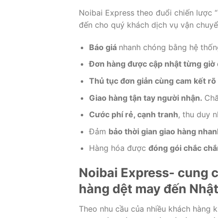
Noibai Express theo đuổi chiến lược “
đến cho quý khách dịch vụ vận chuyển
Báo giá
nhanh chóng bằng hệ thống
Đơn hàng được cập nhật từng giờ 
Thủ tục đơn giản cùng cam kết rõ 
Giao hàng tận tay người nhận.
Chă
Cước phí rẻ, cạnh tranh
, thu duy n
Đảm
bảo thời gian giao hàng nhan
Hàng hóa được
đóng gói chắc chắ
Noibai Express- cung c
hàng dệt may đến Nhậ
Theo nhu cầu của nhiều khách hàng k