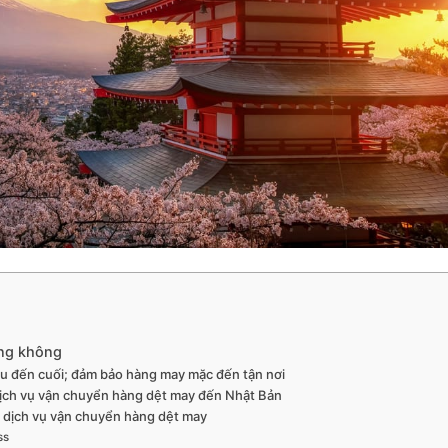
àng không
đầu đến cuối; đảm bảo hàng may mặc đến tận nơi
dịch vụ vận chuyển hàng dệt may đến Nhật Bản
và dịch vụ vận chuyển hàng dệt may
ss