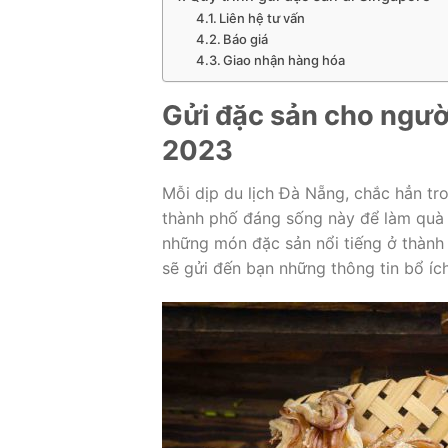
Liên hệ tư vấn
Báo giá
Giao nhận hàng hóa
Gửi đặc sản cho ngườ
2023
Mỗi dịp du lịch Đà Nẵng, chắc hẳn tr
thành phố đáng sống này để làm quà c
những món đặc sản nổi tiếng ở thành
sẽ gửi đến bạn những thông tin bổ íc