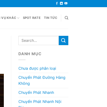
H VỤ KHÁC
SPOT RATE
TIN TỨC
DANH MỤC
Chưa được phân loại
Chuyển Phát Đường Hàng
Không
Chuyển Phát Nhanh
Chuyển Phát Nhanh Nội