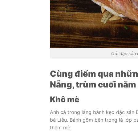
Gửi đặc sản 
Cùng điểm qua những
Nẵng, trùm cuối nằm ở
Khô mè
Anh cả trong làng bánh kẹo đặc sản
bà Liễu. Bánh gồm bên trong là lớp 
thêm mè.