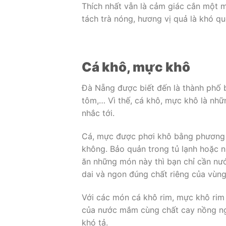
Thích nhất vẫn là cảm giác cắn một 
tách trà nóng, hương vị quả là khó q
Cá khô, mực khô
Đà Nẵng được biết đến là thành phố b
tôm,… Vì thế, cá khô, mực khô là nh
nhắc tới.
Cá, mực được phơi khô bằng phương 
không. Bảo quản trong tủ lạnh hoặc 
ăn những món này thì bạn chỉ cần nướ
dai và ngon đúng chất riêng của vùn
Với các món cá khô rim, mực khô rim
của nước mắm cùng chất cay nồng ng
khó tả.