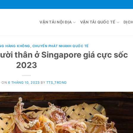
VẬN TẢI NỘI ĐỊA
VẬN TẢI QUỐC TẾ
DỊC
NG HÀNG KHÔNG
,
CHUYỂN PHÁT NHANH QUỐC TẾ
ười thân ở Singapore giá cực sốc
2023
D ON
6 THÁNG 10, 2023
BY
TTS_TRONG