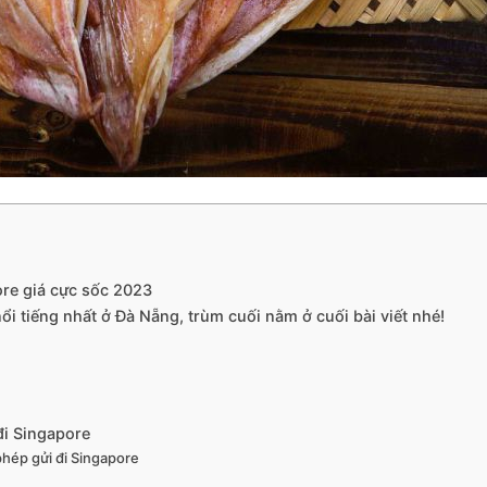
ore giá cực sốc 2023
 tiếng nhất ở Đà Nẵng, trùm cuối nằm ở cuối bài viết nhé!
i Singapore
hép gửi đi Singapore