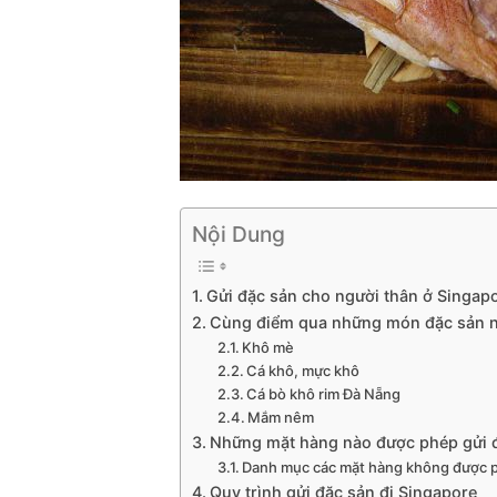
Nội Dung
Gửi đặc sản cho người thân ở Singap
Cùng điểm qua những món đặc sản nổi
Khô mè
Cá khô, mực khô
Cá bò khô rim Đà Nẵng
Mắm nêm
Những mặt hàng nào được phép gửi đ
Danh mục các mặt hàng không được p
Quy trình gửi đặc sản đi Singapore