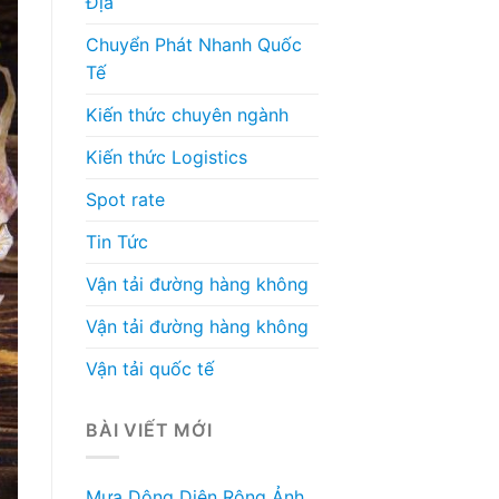
Địa
Chuyển Phát Nhanh Quốc
Tế
Kiến thức chuyên ngành
Kiến thức Logistics
Spot rate
Tin Tức
Vận tải đường hàng không
Vận tải đường hàng không
Vận tải quốc tế
BÀI VIẾT MỚI
Mưa Dông Diện Rộng Ảnh