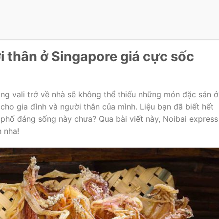
i thân ở Singapore giá cực sốc
ong vali trở về nhà sẽ không thể thiếu những món đặc sản ở
ho gia đình và người thân của mình. Liệu bạn đã biết hết
 phố đáng sống này chưa? Qua bài viết này, Noibai express
h nha!