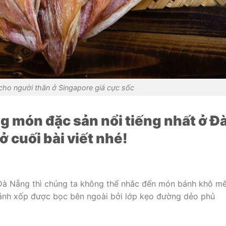
cho người thân ở Singapore giá cực sốc
 món đặc sản nổi tiếng nhất ở Đ
 cuối bài viết nhé!
 Đà Nẵng thì chúng ta không thể nhắc đến món bánh khô m
bánh xốp được bọc bên ngoài bởi lớp kẹo đường dẻo phủ