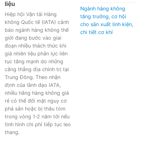
liệu
Ngành hàng không
Hiệp hội Vận tải Hàng
tăng trưởng, cơ hội
không Quốc tế (IATA) cảnh
cho sản xuất linh kiện,
báo ngành hàng không thế
chi tiết cơ khí
giới đang bước vào giai
đoạn nhiều thách thức khi
giá nhiên liệu phản lực liên
tục tăng mạnh do những
căng thẳng địa chính trị tại
Trung Đông. Theo nhận
định của lãnh đạo IATA,
nhiều hãng hàng không giá
rẻ có thể đối mặt nguy cơ
phá sản hoặc bị thâu tóm
trong vòng 1-2 năm tới nếu
tình hình chi phí tiếp tục leo
thang.