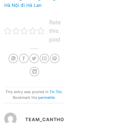
Hà Nội đi Hà Lan
Rate
this
post
This entry was posted in
Tin Tức
.
Bookmark the
permalink
.
TEAM_CANTHO