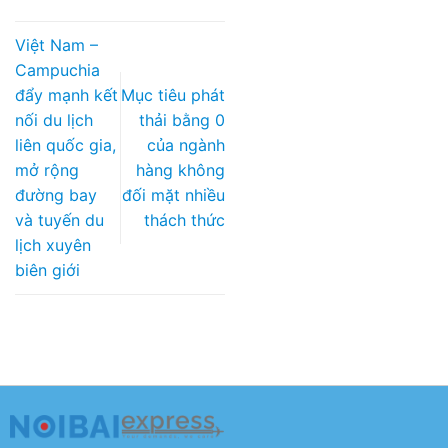
Việt Nam –
Campuchia
đẩy mạnh kết
Mục tiêu phát
nối du lịch
thải bằng 0
liên quốc gia,
của ngành
mở rộng
hàng không
đường bay
đối mặt nhiều
và tuyến du
thách thức
lịch xuyên
biên giới