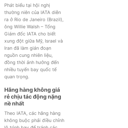
Phát biểu tại hội nghị
thường niên của IATA diễn
ra ở Rio de Janeiro (Brazil),
ông Willie Walsh – Tổng
Giám đốc IATA cho biết
xung đột giữa Mỹ, Israel và
Iran đã làm gián đoạn
nguồn cung nhiên liệu,
đồng thời ảnh hưởng đến
nhiều tuyến bay quốc tế
quan trọng.
Hãng hàng không giá
rẻ chịu tác động nặng
nề nhất
Theo IATA, các hãng hàng
không buộc phải điều chỉnh
lộ trình bay để tránh các