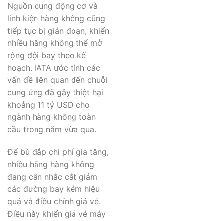
Nguồn cung động cơ và
linh kiện hàng không cũng
tiếp tục bị gián đoạn, khiến
nhiều hãng không thể mở
rộng đội bay theo kế
hoạch. IATA ước tính các
vấn đề liên quan đến chuỗi
cung ứng đã gây thiệt hại
khoảng 11 tỷ USD cho
ngành hàng không toàn
cầu trong năm vừa qua.
Để bù đắp chi phí gia tăng,
nhiều hãng hàng không
đang cân nhắc cắt giảm
các đường bay kém hiệu
quả và điều chỉnh giá vé.
Điều này khiến giá vé máy