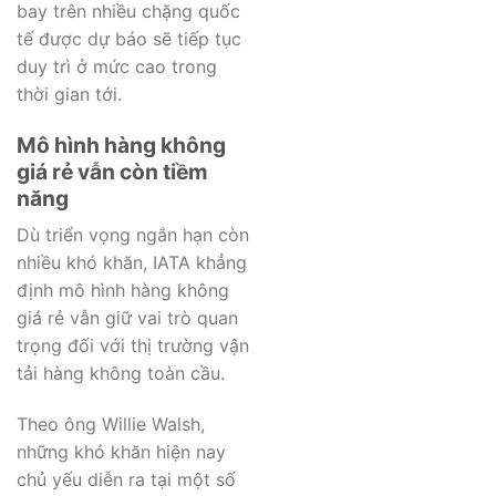
bay trên nhiều chặng quốc
tế được dự báo sẽ tiếp tục
duy trì ở mức cao trong
thời gian tới.
Mô hình hàng không
giá rẻ vẫn còn tiềm
năng
Dù triển vọng ngắn hạn còn
nhiều khó khăn, IATA khẳng
định mô hình hàng không
giá rẻ vẫn giữ vai trò quan
trọng đối với thị trường vận
tải hàng không toàn cầu.
Theo ông Willie Walsh,
những khó khăn hiện nay
chủ yếu diễn ra tại một số