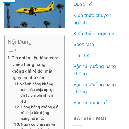
Quốc Tế
Kiến thức chuyên
ngành
Kiến thức Logistics
Nội Dung
Spot rate
Tin Tức
Giá nhiên liệu tăng cao:
Nhiều hãng hàng
Vận tải đường hàng
không giá rẻ đối mặt
không
nguy cơ phá sản
Vận tải đường hàng
Ngành hàng không
toàn cầu chịu áp lực
không
lớn từ chi phí nhiên
liệu
Vận tải quốc tế
Hãng hàng không giá
rẻ chịu tác động
BÀI VIẾT MỚI
nặng nề nhất
Nguy cơ phá sản và