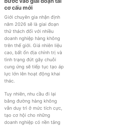
bước vào giai đoạn tái
cơ cấu mới
Giới chuyên gia nhận định
năm 2026 sẽ là giai đoạn
thử thách đối với nhiều
doanh nghiệp hàng không
trên thế giới. Giá nhiên liệu
cao, bất ổn địa chính trị và
tình trạng đứt gãy chuỗi
cung ứng sẽ tiếp tục tạo áp
lực lớn lên hoạt động khai
thác.
Tuy nhiên, nhu cầu đi lại
bằng đường hàng không
vẫn duy trì ở mức tích cực,
tạo cơ hội cho những
doanh nghiệp có nền tảng