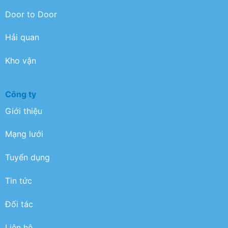
Door to Door
Hải quan
Kho vận
Công ty
Giới thiệu
Mạng lưới
Tuyển dụng
Tin tức
Đối tác
Liên hệ