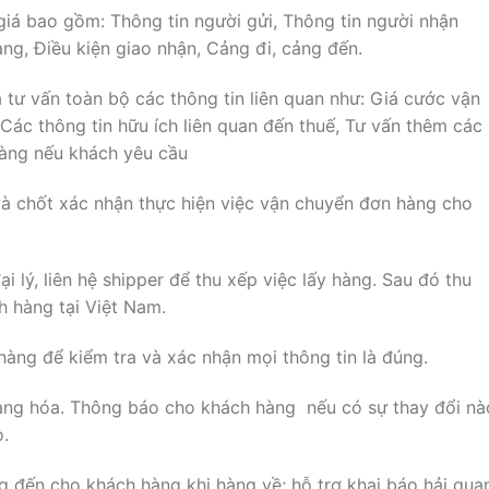
iá bao gồm: Thông tin người gửi, Thông tin người nhận
ng, Điều kiện giao nhận, Cảng đi, cảng đến.
 tư vấn toàn bộ các thông tin liên quan như: Giá cước vận
 Các thông tin hữu ích liên quan đến thuế, Tư vấn thêm các
hàng nếu khách yêu cầu
à chốt xác nhận thực hiện việc vận chuyển đơn hàng cho
 lý, liên hệ shipper để thu xếp việc lấy hàng. Sau đó thu
h hàng tại Việt Nam.
 hàng để kiểm tra và xác nhận mọi thông tin là đúng.
hàng hóa. Thông báo cho khách hàng nếu có sự thay đổi nà
o.
 đến cho khách hàng khi hàng về; hỗ trợ khai báo hải qua