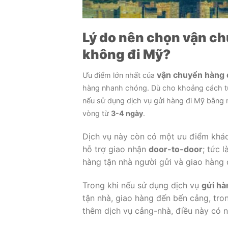
Lý do nên chọn vận c
không đi Mỹ
?
vận chuyển hàng 
Ưu điểm lớn nhất của
hàng nhanh chóng. Dù cho khoảng cách từ 
nếu sử dụng dịch vụ gửi hàng đi Mỹ bằng
vòng từ
3-4 ngày
.
Dịch vụ này còn có một ưu điểm khác
hỗ trợ giao nhận
door-to-door
; tức 
hàng tận nhà người gửi và giao hàng 
Trong khi nếu sử dụng dịch vụ
gửi hà
tận nhà, giao hàng đến bến cảng, tr
thêm dịch vụ cảng-nhà, điều này có n