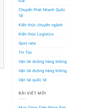
Địa
Chuyển Phát Nhanh Quốc
Tế
Kiến thức chuyên ngành
Kiến thức Logistics
Spot rate
Tin Tức
Vận tải đường hàng không
Vận tải đường hàng không
Vận tải quốc tế
BÀI VIẾT MỚI
à
Mưa Dông Diện Rộng Ảnh