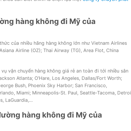
ường hàng không đi Mỹ của
h thức của nhiều hãng hàng không lớn như Vietnam Airlines
 Asiana Airline (OZ); Thai Airway (TG), Area Flot, China
 vụ vận chuyển hàng không giá rẻ an toàn đi tới nhiều sân
ckson Atlanta; O’Hare, Los Angeles, Dallas/Fort Worth;
George Bush, Phoenix Sky Harbor; San Francisco,
lando, Miami; Minneapolis-St. Paul, Seattle-Tacoma, Detroi
es, LaGuardia,…
đường hàng không đi Mỹ của