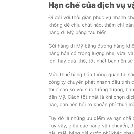
Hạn chế của dịch vụ 
Đi đôi với thời gian phục vụ nhanh ch
không dễ chịu chút nào, thậm chí bảng
hàng đi Mỹ bằng tàu biển.
Gửi hàng đi Mỹ bằng đường hàng không
hàng hóa có trọng lượng nhẹ, vừa, v
lớn, hay quá khổ, tốt nhất bạn nên s
Mức thuế hàng hóa thông quan tại sâ
công ty chuyển phát nhanh đều tính 
thuế cao so với sức tưởng tượng, bạ
đến Mỹ. Cách tốt nhất là khi chọn dị
nào, bạn nên hỏi rõ khoản phí thuế m
Tuy đó là những ưu điểm va hạn chế
Tuy vậy, giữa các hãng vận chuyển, đạ
hậu mãi, bảng giá cước phí khác nhau