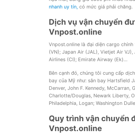
nhanh uy tín,
có mức giá phải chăng.
Dịch vụ vận chuyển đ
Vnpost.online
Vnpost.online là đại diện cargo chín
(VN); Japan Air (JAL), Vietjet Air VJ),
Airlines (CI); Emirate Airway (Ek)…
Bên cạnh đó, chúng tôi cung cấp dịch
bay của Mỹ như: sân bay Hartsfield Ja
Denver, John F. Kennedy, McCarran, 
Charlotte/Douglas, Newark Liberty, Or
Philadelphia, Logan; Washington Dull
Quy trình vận chuyển 
Vnpost.online