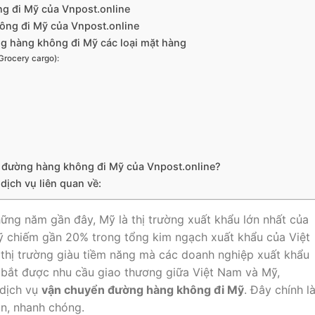
g đi Mỹ của Vnpost.online
ông đi Mỹ của Vnpost.online
g hàng không đi Mỹ các loại mặt hàng
Grocery cargo):
n đường hàng không đi Mỹ của Vnpost.online?
dịch vụ liên quan về:
Những năm gần đây, Mỹ là thị trường xuất khẩu lớn nhất của
ỹ chiếm gần 20% trong tổng kim ngạch xuất khẩu của Việt
thị trường giàu tiềm năng mà các doanh nghiệp xuất khẩu
bắt được nhu cầu giao thương giữa Việt Nam và Mỹ,
 dịch vụ
vận chuyển đường hàng không đi Mỹ
. Đây chính l
àn, nhanh chóng.