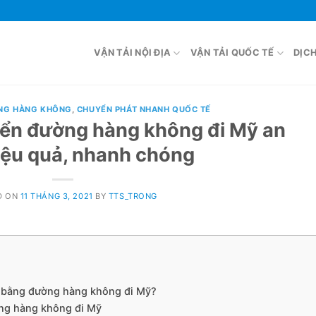
VẬN TẢI NỘI ĐỊA
VẬN TẢI QUỐC TẾ
DỊC
NG HÀNG KHÔNG
,
CHUYỂN PHÁT NHANH QUỐC TẾ
yển đường hàng không đi Mỹ an
iệu quả, nhanh chóng
D ON
11 THÁNG 3, 2021
BY
TTS_TRONG
 bằng đường hàng không đi Mỹ?
ng hàng không đi Mỹ