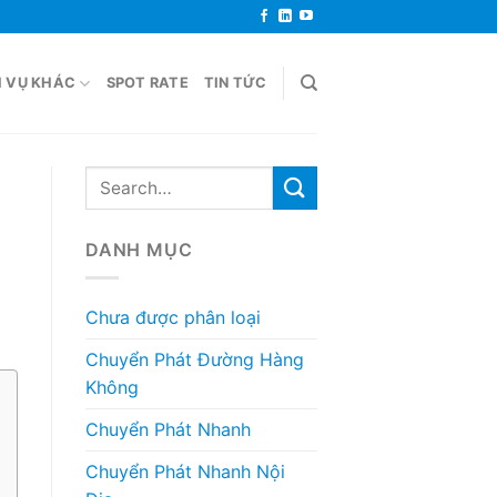
H VỤ KHÁC
SPOT RATE
TIN TỨC
DANH MỤC
Chưa được phân loại
Chuyển Phát Đường Hàng
Không
Chuyển Phát Nhanh
Chuyển Phát Nhanh Nội