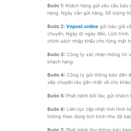
Bước 1:
Khách hàng gửi yêu cầu báo g
hàng. Ngày cần gửi hàng, Số lượng hà
Bước 2:
Vnpost.online
gửi báo giá và
chuyển, Ngày đi ngày đến, Lịch trình.
chính sách nhập khẩu cho từng mặt 
Bước 3:
Công ty xác nhận thông tin v
khách hàng
Bước 4:
Công ty gửi thông báo đến đại
xếp chuyến tàu gần nhất về cho khác
Bước 5:
Phát hành bill tàu, gửi khách
Bước 6:
Liên tục cập nhật tình hình 
không theo đúng lịch trình như đã bá
Bước 7:
Phát hành thư thông báo hàng