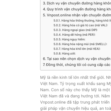
Dịch vụ vận chuyển đường hàng khôn
Quy trình vận chuyển đường hàng kh
Vnpost.online nhận vận chuyển đườn
Hàng hóa thông thường, hàng khô (
Hàng hóa có giá trị cao (mã VAL):
Hàng ngoại giao (mã DIP):
Hàng dễ hỏng (mã PER):
Hàng nguy hiểm:
Hàng hóa nặng mùi (mã SMELL):
Hàng hóa khổ lớn (mã HEA):
Hàng ướt:
Tại sao nên chọn dịch vụ vận chuyể
Đồng thời, chúng tôi có cung cấp các 
Mỹ là nền kinh tế lớn nhất thế giới. 
Việt Nam. Tỷ trọng xuất khẩu sang M
Nam. Con số này cho thấy Mỹ là một 
Việt Nam đã và đang hướng tới. Nắm 
Vnpost.online đã tập trung phát triển
giải pháp vận chuyển hiệu quả, an to