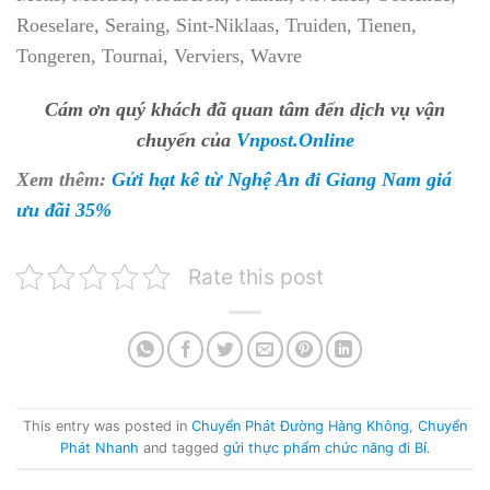
Roeselare, Seraing, Sint-Niklaas, Truiden, Tienen,
Tongeren, Tournai, Verviers, Wavre
Cám ơn quý khách đã quan tâm đến dịch vụ vận
chuyển của
Vnpost.Online
Xem thêm:
Gửi hạt kê từ Nghệ An đi Giang Nam giá
ưu đãi 35%
Rate this post
This entry was posted in
Chuyển Phát Đường Hàng Không
,
Chuyển
Phát Nhanh
and tagged
gửi thực phẩm chức năng đi Bỉ
.