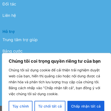
Đối tác
Liên hệ
Hỗ trợ
Trung tâm trợ giúp
Bảng cước
Chúng tôi coi trọng quyền riêng tư của bạn
Điều khoản
Chúng tôi sử dụng cookie để cải thiện trải nghiệm duyệt
Chính sách bảo mật
web của bạn, hiển thị quảng cáo hoặc nội dung được cá
nhân hóa và phân tích lưu lượng truy cập của chúng tôi.
FAQ
Bằng cách nhấp vào "Chấp nhận tất cả", bạn đồng ý với
việc chúng tôi sử dụng cookie.
Tùy chỉnh
Từ chối tất cả
Chấp nhận tất cả
Copyright 2026 ©
IT NoiBai Express