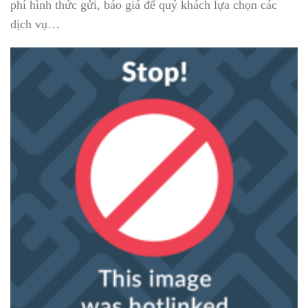
phí hình thức gửi, báo giá để quý khách lựa chọn các
dịch vụ…