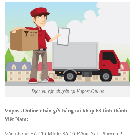
Dịch vụ vận chuyển tại Vnpost.Online
Vnpost.Online nhận gửi hàng tại khắp 63 tỉnh thành
Việt Nam:
Văn phòng Hồ Chí Minh: Số 10 Đồng Nai, Phường 2,