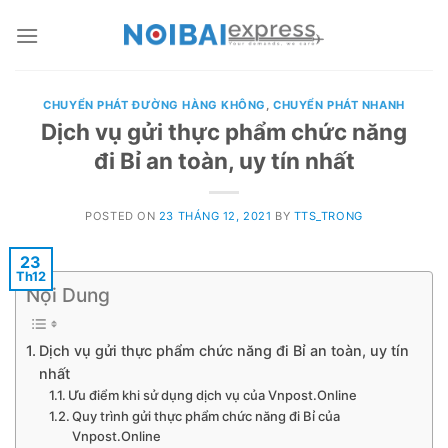
Skip
to
content
CHUYỂN PHÁT ĐƯỜNG HÀNG KHÔNG
,
CHUYỂN PHÁT NHANH
Dịch vụ gửi thực phẩm chức năng
đi Bỉ an toàn, uy tín nhất
POSTED ON
23 THÁNG 12, 2021
BY
TTS_TRONG
23
Th12
Nội Dung
Dịch vụ gửi thực phẩm chức năng đi Bỉ an toàn, uy tín
nhất
Ưu điểm khi sử dụng dịch vụ của Vnpost.Online
Quy trình gửi thực phẩm chức năng đi Bỉ của
Vnpost.Online