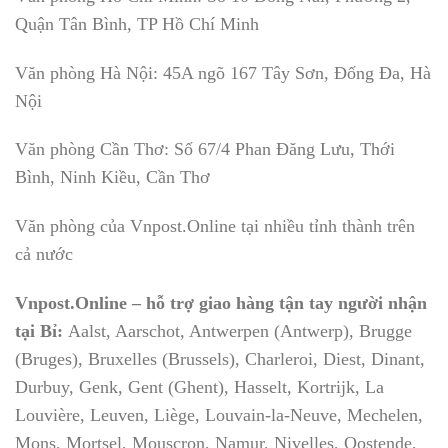
Quận Tân Bình, TP Hồ Chí Minh
Văn phòng Hà Nội: 45A ngõ 167 Tây Sơn, Đống Đa, Hà
Nội
Văn phòng Cần Thơ: Số 67/4 Phan Đăng Lưu, Thới
Bình, Ninh Kiều, Cần Thơ
Văn phòng của Vnpost.Online tại nhiều tỉnh thành trên
cả nước
Vnpost.Online – hỗ trợ giao hàng tận tay người nhận
tại Bỉ:
Aalst, Aarschot, Antwerpen (Antwerp), Brugge
(Bruges), Bruxelles (Brussels), Charleroi, Diest, Dinant,
Durbuy, Genk, Gent (Ghent), Hasselt, Kortrijk, La
Louvière, Leuven, Liège, Louvain-la-Neuve, Mechelen,
Mons, Mortsel, Mouscron, Namur, Nivelles, Oostende,