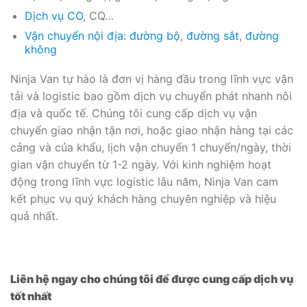
Dịch vụ CO
, CQ…
Vận chuyển nội địa
:
đường bộ
,
đường sắt
,
đường
không
Ninja Van tự hào là đơn vị hàng đầu trong lĩnh vực vận
tải và logistic bao gồm dịch vụ chuyển phát nhanh nôi
địa và quốc tế. Chúng tôi cung cấp dịch vụ vận
chuyển giao nhận tận nơi, hoặc giao nhận hàng tại các
cảng và của khẩu, lịch vận chuyển 1 chuyến/ngày, thời
gian vận chuyển từ 1-2 ngày. Với kinh nghiệm hoạt
động trong lĩnh vực logistic lâu năm, Ninja Van cam
kết phục vụ quý khách hàng chuyên nghiệp và hiệu
quả nhất.
Liên hệ ngay cho chúng tôi để được cung cấp dịch vụ
tốt nhất