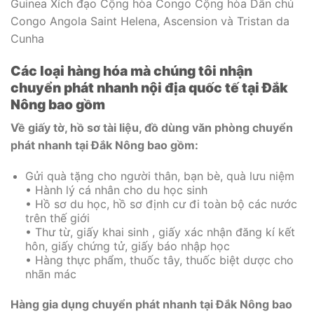
Guinea Xích đạo Cộng hòa Congo Cộng hòa Dân chủ
Congo Angola Saint Helena, Ascension và Tristan da
Cunha
Các loại hàng hóa mà chúng tôi nhận
chuyển phát nhanh nội địa quốc tế tại Đắk
Nông bao gồm
Về giấy tờ, hồ sơ tài liệu, đồ dùng văn phòng chuyển
phát nhanh tại Đắk Nông bao gồm:
Gửi quà tặng cho người thân, bạn bè, quà lưu niệm
• Hành lý cá nhân cho du học sinh
• Hồ sơ du học, hồ sơ định cư đi toàn bộ các nước
trên thế giới
• Thư từ, giấy khai sinh , giấy xác nhận đăng kí kết
hôn, giấy chứng tử, giấy báo nhập học
• Hàng thực phẩm, thuốc tây, thuốc biệt dược cho
nhãn mác
Hàng gia dụng chuyển phát nhanh tại Đắk Nông bao