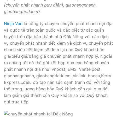
(chuyển phát nhanh bưu điện), giaohangnhanh,
giaohangtietkiem?
Ninja Van
là công ty chuyên chuyển phát nhanh nội địa
và quốc tế trên toàn quốc và đặc biệt từ các quận
huyện trên địa bàn thành phố Đắk Nông với các dịch
vụ chuyển phát nhanh tiết kiệm và dịch vụ chuyển phát
nhanh siêu tiết kiệm sẽ đem lại cho Quý khách báo
giá/biểu giá/bảng giá chuyển phát nhanh hợp lý. Ngoài
ra chúng tôi có thể gửi kết hợp qua các hãng chuyển
phát nhanh nội địa như: vnpost, EMS, Viettelpost,
giaohangnhanh, giaohangtietkiem, vinlink, bocau,Kerry
Express…điều đó tạo nên sức cạnh tranh đối với tổng
thể trọng lượng hàng hóa Quý khách cần gửi qua đó
làm giảm giá thành của Quý khách so với Quý khách
gửi trực tiếp.