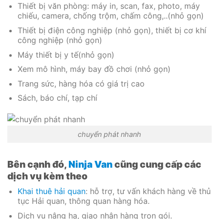
Thiết bị văn phòng: máy in, scan, fax, photo, máy
chiếu, camera, chống trộm, chấm công,..(nhỏ gọn)
Thiết bị điện công nghiệp (nhỏ gọn), thiết bị cơ khí
công nghiệp (nhỏ gọn)
Máy thiết bị y tế(nhỏ gọn)
Xem mô hình, máy bay đồ chơi (nhỏ gọn)
Trang sức, hàng hóa có giá trị cao
Sách, báo chí, tạp chí
chuyển phát nhanh
Bên cạnh đó,
Ninja Van
cũng cung cấp các
dịch vụ kèm theo
Khai thuê hải quan
: hỗ trợ, tư vấn khách hàng về thủ
tục Hải quan, thông quan hàng hóa.
Dịch vụ nâng hạ, giao nhận hàng trọn gói.