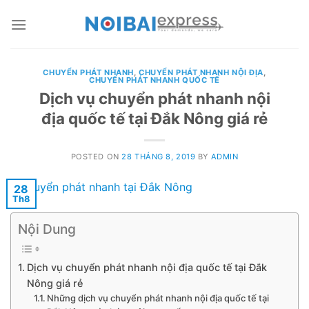
Skip
to
content
CHUYỂN PHÁT NHANH
,
CHUYỂN PHÁT NHANH NỘI ĐỊA
,
CHUYỂN PHÁT NHANH QUỐC TẾ
Dịch vụ chuyển phát nhanh nội
địa quốc tế tại Đắk Nông giá rẻ
POSTED ON
28 THÁNG 8, 2019
BY
ADMIN
28
Th8
Nội Dung
Dịch vụ chuyển phát nhanh nội địa quốc tế tại Đắk
Nông giá rẻ
Những dịch vụ chuyển phát nhanh nội địa quốc tế tại