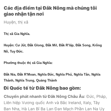
Các địa điểm tại Đắk Nông mà chúng tôi
giao nhận tận nơi
Huyện, thị xã
Thị xã Gia Nghĩa.
Huyện: Cư Jút, Đắk Glong, Đắk Mil, Đắk R’lấp, Đắk Song, Krông
Nô, Tuy Đức.
Phường thuộc thị xã Gia Nghĩa:
Đắk Nia, Đắk R’Moan, Nghĩa Đức, Nghĩa Phú, Nghĩa Tân, Nghĩa
Thành, Nghĩa Trung, Quảng Thành
Đi Quốc tế từ Đắk Nông bao gồm:
Chuyển phát nhanh từ Đắk Nông Châu Âu
: Đức, Pháp,
Liên hiệp Vương quốc Anh và Bắc Ireland, Italy, Tây
Ban Nha, Hà Lan Bỉ Ba Lan Đan Mạch Phần Lan Na Uy