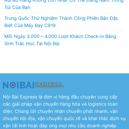
Rủi Ro Hàng Không Lớn Nhất Có Thể Đang Nằm Trong
Túi Của Bạn
Trung Quốc Thử Nghiệm Thành Công Phiên Bản Đặc
Biệt Của Máy Bay C919
Mỗi Ngày 3.000 – 4.000 Lượt Khách Check-in Bằng
Sinh Trắc Học Tại Nội Bài
Nội Bài Express là đơn vị hàng đầu chuyên cung cấp
các giải pháp vận chuyển hàng hóa và logistics toàn
diện. Chúng tôi chuyên nhận chuyển phát nhanh, vận
chuyển nội địa, vận chuyển quốc tế và khai thác dịch vụ
vận tải linh hoạt đáp ứng mọi nhu cầu doanh nghiệp.