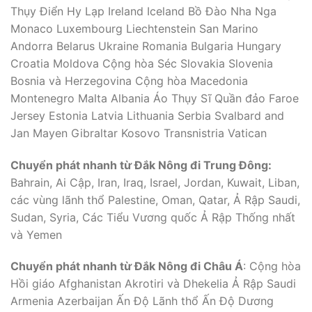
Thụy Điển Hy Lạp Ireland Iceland Bồ Đào Nha Nga
Monaco Luxembourg Liechtenstein San Marino
Andorra Belarus Ukraine Romania Bulgaria Hungary
Croatia Moldova Cộng hòa Séc Slovakia Slovenia
Bosnia và Herzegovina Cộng hòa Macedonia
Montenegro Malta Albania Áo Thụy Sĩ Quần đảo Faroe
Jersey Estonia Latvia Lithuania Serbia Svalbard and
Jan Mayen Gibraltar Kosovo Transnistria Vatican
Chuyển phát nhanh từ Đắk Nông đi Trung Đông:
Bahrain, Ai Cập, Iran, Iraq, Israel, Jordan, Kuwait, Liban,
các vùng lãnh thổ Palestine, Oman, Qatar, Ả Rập Saudi,
Sudan, Syria, Các Tiểu Vương quốc Ả Rập Thống nhất
và Yemen
Chuyển phát nhanh từ Đắk Nông đi Châu Á
: Cộng hòa
Hồi giáo Afghanistan Akrotiri và Dhekelia Ả Rập Saudi
Armenia Azerbaijan Ấn Độ Lãnh thổ Ấn Độ Dương