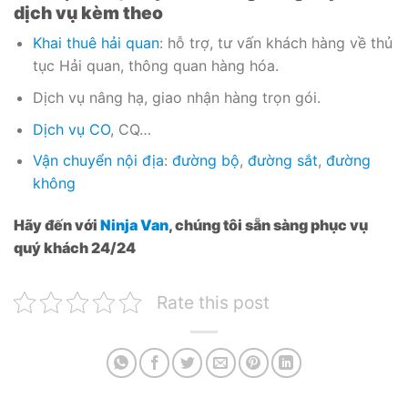
dịch vụ kèm theo
Khai thuê hải quan
: hỗ trợ, tư vấn khách hàng về thủ
tục Hải quan, thông quan hàng hóa.
Dịch vụ nâng hạ, giao nhận hàng trọn gói.
Dịch vụ CO
, CQ…
Vận chuyển nội địa
:
đường bộ
,
đường sắt
,
đường
không
Hãy đến với
Ninja Van
, chúng tôi sẵn sàng phục vụ
quý khách 24/24
Rate this post