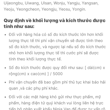
Uijeongbu, Uiwang, Ulsan, Wonju, Yangju, Yangsan,
Yeoju, Yeongcheon, Yeongju, Yeosu, Yongin.
Quy định về khối lượng và kích thước được
tính như sau:
Đối với hàng hóa có số đo kích thước lớn hơn khối
lượng thực tế thì phí vận chuyển sẽ được tính theo
số đo kích thước, và ngược lại nếu số đo kích thước
nhỏ hơn khối lượng thực tế thì cước phí sẽ được
tính theo khối lượng thực tế.
Số đo kích thước được quy đổi như sau: [ dài(cm) x
rộng(cm) x cao(cm) ] / 5000
Phí vận chuyển đã bao gồm phí thủ tục khai báo hải
quan ,và các phụ phí khác.
Đối với các mặt hàng khó gửi như thực phẩm, mỹ
phẩm, hàng điện tử quý khách vui lòng liên hệ trực
tiếp bộ phận xuất khẩu Ninja Van để được tư vấn rõ