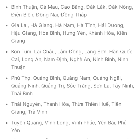
Bình Thuận, Cà Mau, Cao Bằng, Đắk Lắk, Đắk Nông,
Điện Biên, Đồng Nai, Đồng Tháp
Gia Lai, Hà Giang, Hà Nam, Hà Tĩnh, Hải Dương,
Hậu Giang, Hòa Bình, Hưng Yên, Khánh Hòa, Kiên
Giang
Kon Tum, Lai Châu, Lâm Đồng, Lạng Sơn, Hàn Quốc
Cai, Long An, Nam Định, Nghệ An, Ninh Bình, Ninh
Thuận
Phú Thọ, Quảng Bình, Quảng Nam, Quảng Ngãi,
Quảng Ninh, Quảng Trị, Sóc Trăng, Sơn La, Tây Ninh,
Thái Bình
Thái Nguyên, Thanh Hóa, Thừa Thiên Huế, Tiền
Giang, Trà Vinh
Tuyên Quang, Vĩnh Long, Vĩnh Phúc, Yên Bái, Phú
Yên