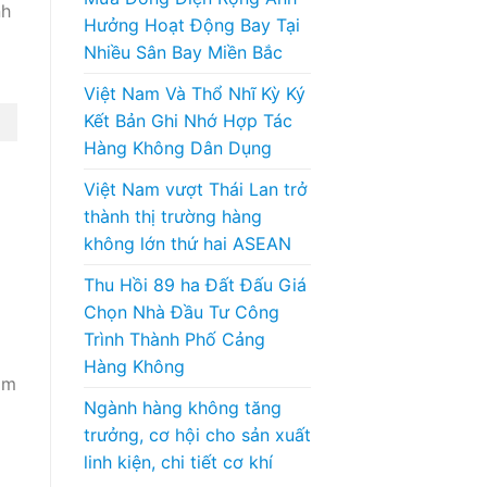
nh
Hưởng Hoạt Động Bay Tại
Nhiều Sân Bay Miền Bắc
Việt Nam Và Thổ Nhĩ Kỳ Ký
Kết Bản Ghi Nhớ Hợp Tác
Hàng Không Dân Dụng
Việt Nam vượt Thái Lan trở
thành thị trường hàng
không lớn thứ hai ASEAN
Thu Hồi 89 ha Đất Đấu Giá
Chọn Nhà Đầu Tư Công
Trình Thành Phố Cảng
Hàng Không
am
Ngành hàng không tăng
trưởng, cơ hội cho sản xuất
linh kiện, chi tiết cơ khí