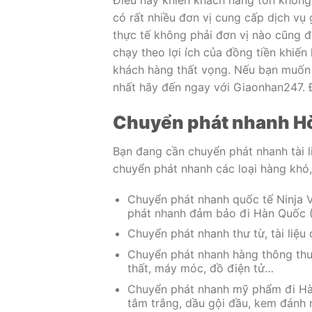
Điều này khiến khách hàng tốn không 
có rất nhiều đơn vị cung cấp dịch vụ 
thực tế không phải đơn vị nào cũng đ
chạy theo lợi ích của đồng tiền khiế
khách hàng thất vọng. Nếu bạn muốn 
nhất hãy đến ngay với Giaonhan247. Đơ
Chuyển phát nhanh Hò
Bạn đang cần chuyển phát nhanh tài 
chuyển phát nhanh các loại hàng khó
Chuyển phát nhanh quốc tế Ninja V
phát nhanh đảm bảo đi Hàn Quốc (
Chuyển phát nhanh thư từ, tài liệu
Chuyển phát nhanh hàng thông thườ
thất, máy móc, đồ điện tử…
Chuyển phát nhanh mỹ phẩm đi Hàn
tắm trắng, dầu gội đầu, kem đánh