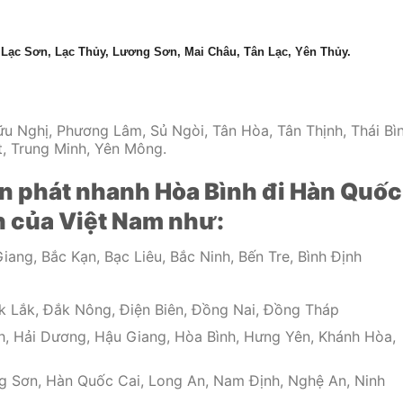
 Lạc Sơn, Lạc Thủy, Lương Sơn, Mai Châu, Tân Lạc, Yên Thủy.
 Nghị, Phương Lâm, Sủ Ngòi, Tân Hòa, Tân Thịnh, Thái Bìn
t, Trung Minh, Yên Mông.
n phát nhanh Hòa Bình đi Hàn Quốc
nh của Việt Nam như:
iang, Bắc Kạn, Bạc Liêu, Bắc Ninh, Bến Tre, Bình Định
k Lắk, Đắk Nông, Điện Biên, Đồng Nai, Đồng Tháp
h, Hải Dương, Hậu Giang, Hòa Bình, Hưng Yên, Khánh Hòa,
g Sơn, Hàn Quốc Cai, Long An, Nam Định, Nghệ An, Ninh