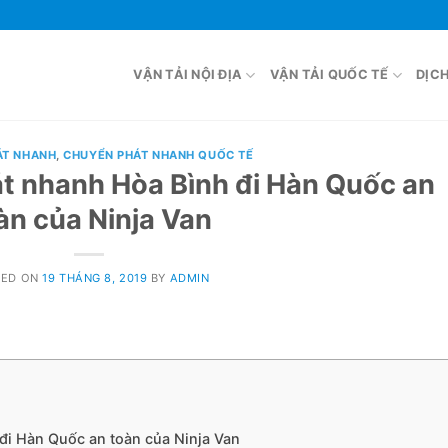
VẬN TẢI NỘI ĐỊA
VẬN TẢI QUỐC TẾ
DỊC
ÁT NHANH
,
CHUYỂN PHÁT NHANH QUỐC TẾ
t nhanh Hòa Bình đi Hàn Quốc an
àn của Ninja Van
TED ON
19 THÁNG 8, 2019
BY
ADMIN
đi Hàn Quốc an toàn của Ninja Van