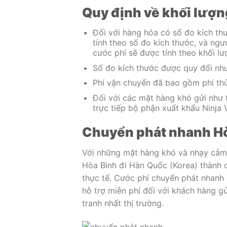
Quy định về khối lượn
Đối với hàng hóa có số đo kích thư
tính theo số đo kích thước, và ngư
cước phí sẽ được tính theo khối lư
Số đo kích thước được quy đổi như
Phí vận chuyển đã bao gồm phí thủ
Đối với các mặt hàng khó gửi như 
trực tiếp bộ phận xuất khẩu Ninja 
Chuyển phát nhanh Hòa
Với những mặt hàng khó và nhạy cảm 
Hòa Bình đi Hàn Quốc (Korea) thành c
thực tế. Cước phí chuyển phát nhanh 
hỗ trợ miễn phí đối với khách hàng g
tranh nhất thị trường.