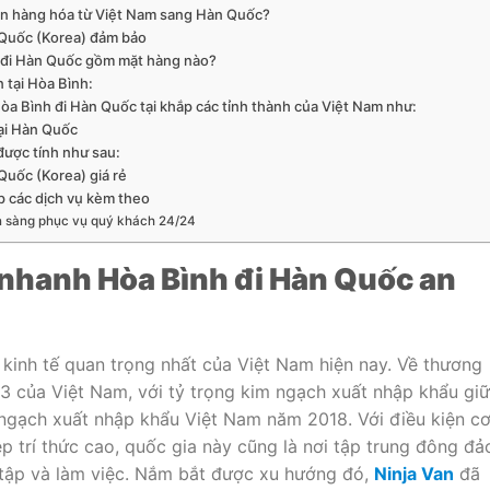
yển hàng hóa từ Việt Nam sang Hàn Quốc?
Quốc (Korea) đảm bảo
 đi Hàn Quốc gồm mặt hàng nào?
 tại Hòa Bình:
a Bình đi Hàn Quốc tại khắp các tỉnh thành của Việt Nam như:
ại Hàn Quốc
được tính như sau:
uốc (Korea) giá rẻ
p các dịch vụ kèm theo
ẵn sàng phục vụ quý khách 24/24
 nhanh Hòa Bình đi Hàn Quốc an
kinh tế quan trọng nhất của Việt Nam hiện nay. Về thương
ứ 3 của Việt Nam, với tỷ trọng kim ngạch xuất nhập khẩu gi
ngạch xuất nhập khẩu Việt Nam năm 2018. Với điều kiện c
ệp trí thức cao, quốc gia này cũng là nơi tập trung đông đả
 tập và làm việc. Nắm bắt được xu hướng đó,
Ninja Van
đã