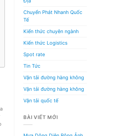
Địa
Chuyển Phát Nhanh Quốc
Tế
Kiến thức chuyên ngành
Kiến thức Logistics
Spot rate
Tin Tức
Vận tải đường hàng không
Vận tải đường hàng không
Vận tải quốc tế
ữa
ơ
BÀI VIẾT MỚI
o
Mưa Dông Diện Rộng Ảnh