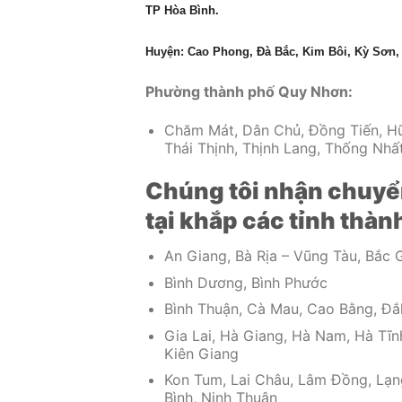
TP Hòa Bình.
Huyện: Cao Phong, Đà Bắc, Kim Bôi, Kỳ Sơn,
Phường thành phố Quy Nhơn:
Chăm Mát, Dân Chủ, Đồng Tiến, Hữu
Thái Thịnh, Thịnh Lang, Thống Nhấ
Chúng tôi nhận chuyể
tại khắp các tỉnh thà
An Giang, Bà Rịa – Vũng Tàu, Bắc G
Bình Dương, Bình Phước
Bình Thuận, Cà Mau, Cao Bằng, Đắ
Gia Lai, Hà Giang, Hà Nam, Hà Tĩn
Kiên Giang
Kon Tum, Lai Châu, Lâm Đồng, Lạn
Bình, Ninh Thuận