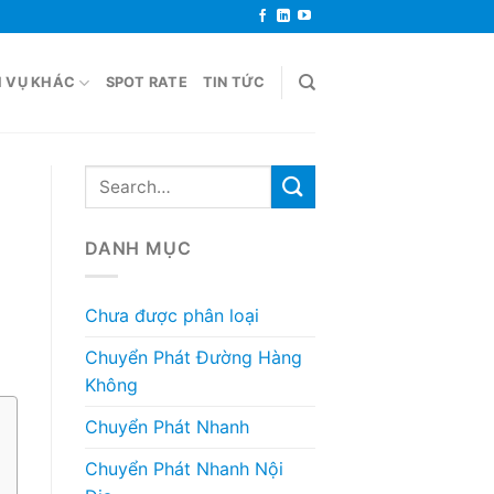
H VỤ KHÁC
SPOT RATE
TIN TỨC
DANH MỤC
Chưa được phân loại
Chuyển Phát Đường Hàng
Không
Chuyển Phát Nhanh
Chuyển Phát Nhanh Nội