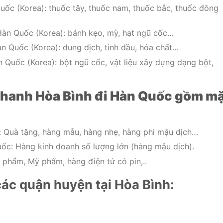
ốc (Korea): thuốc tây, thuốc nam, thuốc bắc, thuốc đông
àn Quốc (Korea): bánh kẹo, mỳ, hạt ngũ cốc…
n Quốc (Korea): dung dịch, tinh dầu, hóa chất…
 Quốc (Korea): bột ngũ cốc, vật liệu xây dựng dạng bột,
nhanh Hòa Bình đi Hàn Quốc gồm m
 Quà tặng, hàng mẫu, hàng nhẹ, hàng phi mậu dịch…
ốc: Hàng kinh doanh số lượng lớn (hàng mậu dịch).
phẩm, Mỹ phẩm, hàng điện tử có pin,..
ác quận huyện tại Hòa Bình: