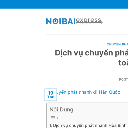
Skip
to
content
CHUYỂN PH
Dịch vụ chuyển phá
to
POS
19
Th8
Nội Dung
Dịch vụ chuyển phát nhanh Hòa Bình 