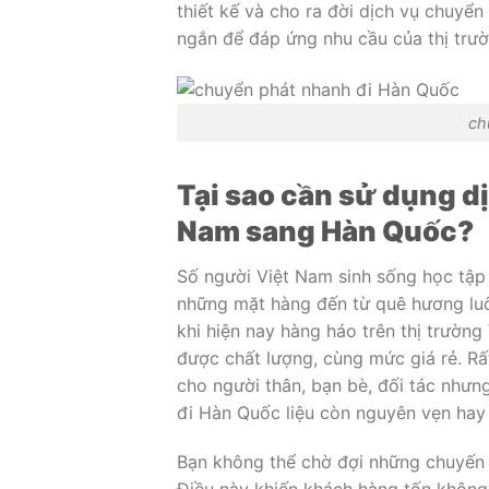
thiết kế và cho ra đời dịch vụ chuyển
ngắn để đáp ứng nhu cầu của thị trườ
ch
Tại sao cần sử dụng d
Nam sang Hàn Quốc?
Số người Việt Nam sinh sống học tập
những mặt hàng đến từ quê hương luô
khi hiện nay hàng háo trên thị trườn
được chất lượng, cùng mức giá rẻ. 
cho người thân, bạn bè, đối tác như
đi Hàn Quốc liệu còn nguyên vẹn hay
Bạn không thể chờ đợi những chuyến