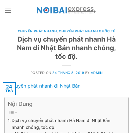
Skip
to
content
CHUYỂN PHÁT NHANH
,
CHUYỂN PHÁT NHANH QUỐC TẾ
Dịch vụ chuyển phát nhanh Hà
Nam đi Nhật Bản nhanh chóng,
tốc độ.
POSTED ON
24 THÁNG 8, 2019
BY
ADMIN
24
Th8
Nội Dung
Dịch vụ chuyển phát nhanh Hà Nam đi Nhật Bản
nhanh chóng, tốc độ.