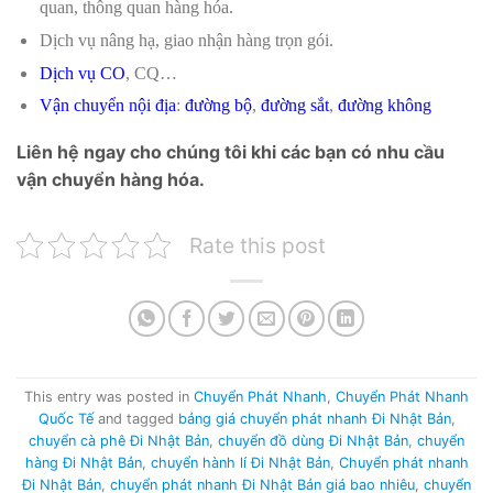
quan, thông quan hàng hóa.
Dịch vụ nâng hạ, giao nhận hàng trọn gói.
Dịch vụ CO
, CQ…
Vận chuyển nội địa
:
đường bộ
,
đường sắt
,
đường không
Liên hệ ngay cho chúng tôi khi các bạn có nhu cầu
vận chuyển hàng hóa.
Rate this post
This entry was posted in
Chuyển Phát Nhanh
,
Chuyển Phát Nhanh
Quốc Tế
and tagged
bảng giá chuyển phát nhanh Đi Nhật Bản
,
chuyển cà phê Đi Nhật Bản
,
chuyển đồ dùng Đi Nhật Bản
,
chuyển
hàng Đi Nhật Bản
,
chuyển hành lí Đi Nhật Bản
,
Chuyển phát nhanh
Đi Nhật Bản
,
chuyển phát nhanh Đi Nhật Bản giá bao nhiêu
,
chuyển