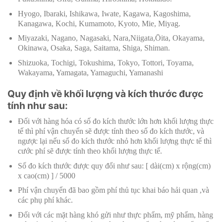
Hyogo, Ibaraki, Ishikawa, Iwate, Kagawa, Kagoshima,
Kanagawa, Kochi, Kumamoto, Kyoto, Mie, Miyag.
Miyazaki, Nagano, Nagasaki, Nara,Niigata,Ōita, Okayama,
Okinawa, Osaka, Saga, Saitama, Shiga, Shiman.
Shizuoka, Tochigi, Tokushima, Tokyo, Tottori, Toyama,
Wakayama, Yamagata, Yamaguchi, Yamanashi
Quy định về khối lượng và kích thước được
tính như sau:
Đối với hàng hóa có số đo kích thước lớn hơn khối lượng thực
tế thì phí vận chuyển sẽ được tính theo số đo kích thước, và
ngược lại nếu số đo kích thước nhỏ hơn khối lượng thực tế thì
cước phí sẽ được tính theo khối lượng thực tế.
Số đo kích thước được quy đổi như sau: [ dài(cm) x rộng(cm)
x cao(cm) ] / 5000
Phí vận chuyển đã bao gồm phí thủ tục khai báo hải quan ,và
các phụ phí khác.
Đối với các mặt hàng khó gửi như thực phẩm, mỹ phẩm, hàng