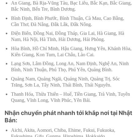
An Giang, Bà Rịa-Vũng Tàu, Bạc Liêu, Bắc Kạn, Bắc Giang,
Bắc Ninh, Bến Tre, Bình Dương.
Bình Định, Bình Phước, Bình Thuận, Cà Mau, Cao Bằng,
Cần Thơ, Đà Nẵng, Đắk Lắk, Đắk Nông.
Điện Biên, Đồng Nai, Đồng Tháp, Gia Lai, Hà Giang, Hà
Nam, Hà Nội, Hà Tĩnh, Hải Dương, Hải Phòng.
Hòa Bình, Hồ Chí Minh, Hậu Giang, Hưng Yên, Khánh Hòa,
Kiên Giang, Kon Tum, Lai Châu, Lào Cai.
Lạng Sơn, Lâm Đồng, Long An, Nam Định, Nghệ An, Ninh
Bình, Ninh Thuận, Phú Thọ, Phú Yên, Quảng Bình.
Quảng Nam, Quảng Ngãi, Quảng Ninh, Quảng Trị, Sóc
Trăng, Sơn La, Tây Ninh, Thái Bình, Thái Nguyên.
Thanh Hóa, Thừa Thiên – Huế, Tiền Giang, Trà Vinh, Tuyên
Quang, Vĩnh Long, Vĩnh Phúc, Yên Bái.
Nhận chuyển phát nhanh tới khắp nơi tại Nhật
Bản:
Aichi, Akita, Aomori, Chiba, Ehime, Fukui, Fukuoka,
Fukushima, Gifu, Gunma, Hiroshima, Hokkaido.