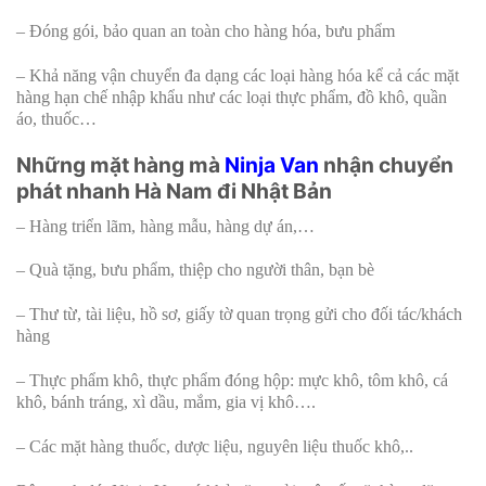
– Đóng gói, bảo quan an toàn cho hàng hóa, bưu phẩm
– Khả năng vận chuyển đa dạng các loại hàng hóa kể cả các mặt
hàng hạn chế nhập khẩu như các loại thực phẩm, đồ khô, quần
áo, thuốc…
Những mặt hàng mà
Ninja Van
nhận chuyển
phát nhanh Hà Nam đi Nhật Bản
– Hàng triển lãm, hàng mẫu, hàng dự án,…
– Quà tặng, bưu phẩm, thiệp cho người thân, bạn bè
– Thư từ, tài liệu, hồ sơ, giấy tờ quan trọng gửi cho đối tác/khách
hàng
– Thực phẩm khô, thực phẩm đóng hộp: mực khô, tôm khô, cá
khô, bánh tráng, xì dầu, mắm, gia vị khô….
– Các mặt hàng thuốc, dược liệu, nguyên liệu thuốc khô,..