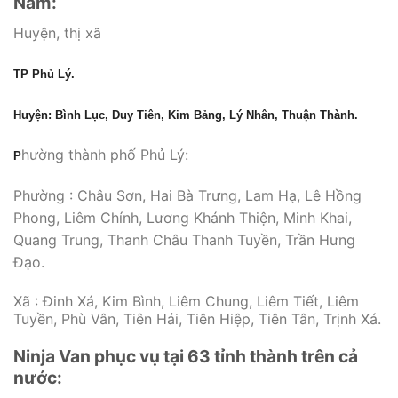
Nam:
Huyện, thị xã
TP Phủ Lý.
Huyện: Bình Lục, Duy Tiên, Kim Bảng, Lý Nhân, Thuận Thành.
hường thành phố Phủ Lý:
P
Phường : Châu Sơn, Hai Bà Trưng, Lam Hạ, Lê Hồng
Phong, Liêm Chính, Lương Khánh Thiện, Minh Khai,
Quang Trung, Thanh Châu Thanh Tuyền, Trần Hưng
Đạo.
Xã : Đinh Xá, Kim Bình, Liêm Chung, Liêm Tiết, Liêm
Tuyền, Phù Vân, Tiên Hải, Tiên Hiệp, Tiên Tân, Trịnh Xá.
Ninja Van phục vụ tại 63 tỉnh thành trên cả
nước: