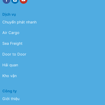
Dịch vụ
Chuyển phát nhanh
Air Cargo
Sea Freight
Door to Door
Hải quan
Kho vận
Công ty
Giới thiệu