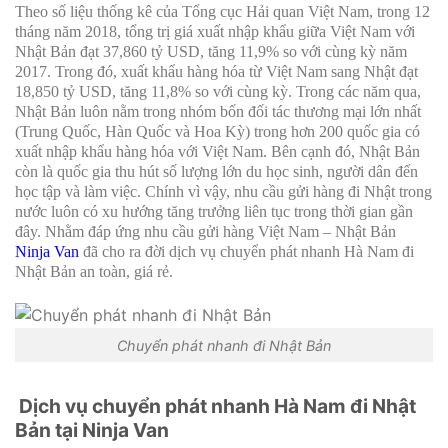
Theo số liệu thống kê của Tổng cục Hải quan Việt Nam, trong 12
tháng năm 2018, tổng trị giá xuất nhập khẩu giữa Việt Nam với
Nhật Bản đạt 37,860 tỷ USD, tăng 11,9% so với cùng kỳ năm
2017. Trong đó, xuất khẩu hàng hóa từ Việt Nam sang Nhật đạt
18,850 tỷ USD, tăng 11,8% so với cùng kỳ. Trong các năm qua,
Nhật Bản luôn nằm trong nhóm bốn đối tác thương mại lớn nhất
(Trung Quốc, Hàn Quốc và Hoa Kỳ) trong hơn 200 quốc gia có
xuất nhập khẩu hàng hóa với Việt Nam. Bên cạnh đó, Nhật Bản
còn là quốc gia thu hút số lượng lớn du học sinh, người dân đến
học tập và làm việc. Chính vì vậy, nhu cầu gửi hàng đi Nhật trong
nước luôn có xu hướng tăng trưởng liên tục trong thời gian gần
đây. Nhằm đáp ứng nhu cầu gửi hàng Việt Nam – Nhật Bản
Ninja Van
đã cho ra đời dịch vụ chuyển phát nhanh Hà Nam đi
Nhật Bản an toàn, giá rẻ.
Chuyển phát nhanh đi Nhật Bản
Dịch vụ chuyển phát nhanh Hà Nam đi Nhật
Bản tại Ninja Van