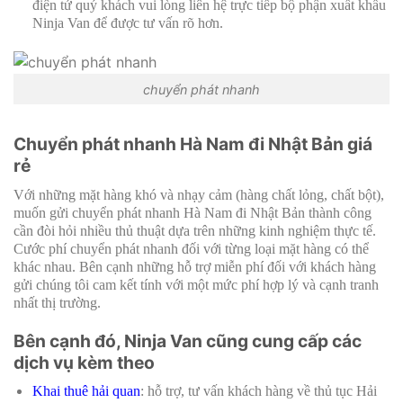
điện tử quý khách vui lòng liên hệ trực tiếp bộ phận xuất khẩu
Ninja Van để được tư vấn rõ hơn.
chuyển phát nhanh
Chuyển phát nhanh Hà Nam đi Nhật Bản giá
rẻ
Với những mặt hàng khó và nhạy cảm (hàng chất lỏng, chất bột),
muốn gửi chuyển phát nhanh Hà Nam đi Nhật Bản thành công
cần đòi hỏi nhiều thủ thuật dựa trên những kinh nghiệm thực tế.
Cước phí chuyển phát nhanh đối với từng loại mặt hàng có thể
khác nhau. Bên cạnh những hỗ trợ miễn phí đối với khách hàng
gửi chúng tôi cam kết tính với một mức phí hợp lý và cạnh tranh
nhất thị trường.
Bên cạnh đó, Ninja Van cũng cung cấp các
dịch vụ kèm theo
Khai thuê hải quan
: hỗ trợ, tư vấn khách hàng về thủ tục Hải