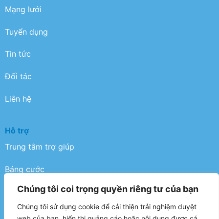
Mạng lưới
Tuyển dụng
Tin tức
Đối tác
Liên hệ
Hỗ trợ
Trung tâm trợ giúp
Bảng cước
Chúng tôi coi trọng quyền riêng tư của bạn
Điều khoản
Chúng tôi sử dụng cookie để cải thiện trải nghiệm duyệt
Chính sách bảo mật
web của bạn, hiển thị quảng cáo hoặc nội dung được cá