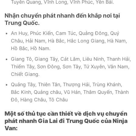
Tuyên Quang, Vĩnh Long, Vĩnh Phúc, Yên Bái.
Nhận chuyển phát nhanh đến khắp nơi tại
Trung Quốc.
An Huy, Phúc Kiến, Cam Túc, Quảng Đông, Quý
Châu, Hải Nam, Hà Bắc, Hắc Long Giang, Hà Nam,
Hồ Bắc, Hồ Nam.
Giang Tô, Giang Tây, Cát Lâm, Liêu Ninh, Thanh Hải,
Thiểm Tây, Sơn Đông, Sơn Tây, Tứ Xuyên, Vân Nam,
Chiết Giang.
Quảng Tây, Thiên Tân, Thượng Hải, Trùng Khánh,
Bắc Kinh, Quảng châu, Vũ Hán, Thâm Quyến, Thành
Đô, Hàng Châu, Tô Châu
Một số thủ tục cần thiết về dịch vụ chuyển
phát nhanh Gia Lai đi Trung Quốc của Ninja
Van: