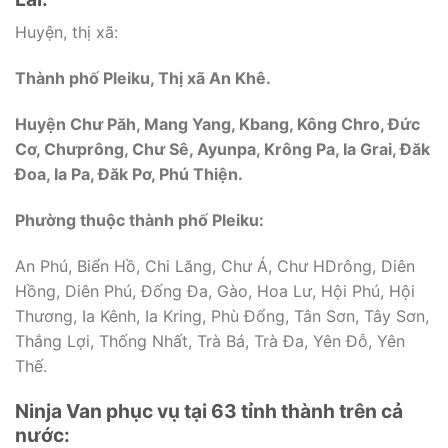
Huyện, thị xã:
Thành phố Pleiku, Thị xã An Khê.
Huyện Chư Păh, Mang Yang, Kbang, Kông Chro, Đức
Cơ, Chưprông, Chư Sê, Ayunpa, Krông Pa, Ia Grai, Đăk
Đoa, Ia Pa, Đăk Pơ, Phú Thiện.
Phường thuộc thành phố Pleiku:
An Phú, Biển Hồ, Chi Lăng, Chư Á, Chư HDrông, Diên
Hồng, Diên Phú, Đống Đa, Gào, Hoa Lư, Hội Phú, Hội
Thương, Ia Kênh, Ia Kring, Phù Đổng, Tân Sơn, Tây Sơn,
Thắng Lợi, Thống Nhất, Trà Bá, Trà Đa, Yên Đỗ, Yên
Thế.
Ninja Van phục vụ tại 63 tỉnh thành trên cả
nước: