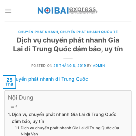
Skip
to
content
CHUYỂN PHÁT NHANH
,
CHUYỂN PHÁT NHANH QUỐC TẾ
Dịch vụ chuyển phát nhanh Gia
Lai đi Trung Quốc đảm bảo, uy tín
POSTED ON
25 THÁNG 8, 2019
BY
ADMIN
25
Th8
Nội Dung
Dịch vụ chuyển phát nhanh Gia Lai đi Trung Quốc
đảm bảo, uy tín
Dịch vụ chuyển phát nhanh Gia Lai đi Trung Quốc của
Ninja Van