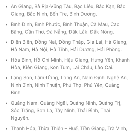
An Giang, Bà Rịa-Vũng Tàu, Bạc Liêu, Bắc Kạn, Bắc
Giang, Bắc Ninh, Bến Tre, Bình Dương.
Bình Định, Bình Phước, Bình Thuận, Cà Mau, Cao
Bằng, Cần Thơ, Đà Nẵng, Đắk Lắk, Đắk Nông.
Điện Biên, Đồng Nai, Đồng Tháp, Gia Lai, Hà Giang,
Hà Nam, Hà Nội, Hà Tĩnh, Hải Dương, Hải Phòng.
Hòa Bình, Hồ Chí Minh, Hậu Giang, Hưng Yên, Khánh
Hòa, Kiên Giang, Kon Tum, Lai Châu, Lào Cai.
Lạng Sơn, Lâm Đồng, Long An, Nam Định, Nghệ An,
Ninh Bình, Ninh Thuận, Phú Thọ, Phú Yên, Quảng
Bình.
Quảng Nam, Quảng Ngãi, Quảng Ninh, Quảng Trị,
Sóc Trăng, Sơn La, Tây Ninh, Thái Bình, Thái
Nguyên.
Thanh Hóa, Thừa Thiên – Huế, Tiền Giang, Trà Vinh,