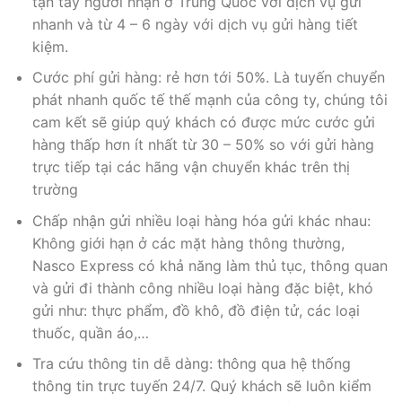
tận tay người nhận ở Trung Quốc với dịch vụ gửi
nhanh và từ 4 – 6 ngày với dịch vụ gửi hàng tiết
kiệm.
Cước phí gửi hàng: rẻ hơn tới 50%. Là tuyến chuyển
phát nhanh quốc tế thế mạnh của công ty, chúng tôi
cam kết sẽ giúp quý khách có được mức cước gửi
hàng thấp hơn ít nhất từ 30 – 50% so với gửi hàng
trực tiếp tại các hãng vận chuyển khác trên thị
trường
Chấp nhận gửi nhiều loại hàng hóa gửi khác nhau:
Không giới hạn ở các mặt hàng thông thường,
Nasco Express có khả năng làm thủ tục, thông quan
và gửi đi thành công nhiều loại hàng đặc biệt, khó
gửi như: thực phẩm, đồ khô, đồ điện tử, các loại
thuốc, quần áo,…
Tra cứu thông tin dễ dàng: thông qua hệ thống
thông tin trực tuyến 24/7. Quý khách sẽ luôn kiểm