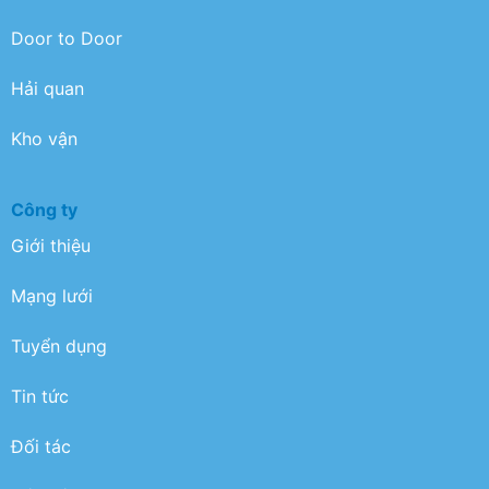
Door to Door
Hải quan
Kho vận
Công ty
Giới thiệu
Mạng lưới
Tuyển dụng
Tin tức
Đối tác