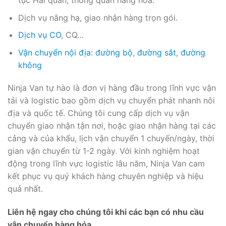
Dịch vụ nâng hạ, giao nhận hàng trọn gói.
Dịch vụ CO
, CQ…
Vận chuyển nội địa
:
đường bộ
,
đường sắt
,
đường
không
Ninja Van tự hào là đơn vị hàng đầu trong lĩnh vực vận
tải và logistic bao gồm dịch vụ chuyển phát nhanh nôi
địa và quốc tế. Chúng tôi cung cấp dịch vụ vận
chuyển giao nhận tận nơi, hoặc giao nhận hàng tại các
cảng và của khẩu, lịch vận chuyển 1 chuyến/ngày, thời
gian vận chuyển từ 1-2 ngày. Với kinh nghiệm hoạt
động trong lĩnh vực logistic lâu năm, Ninja Van cam
kết phục vụ quý khách hàng chuyên nghiệp và hiệu
quả nhất.
Liên hệ ngay cho chúng tôi khi các bạn có nhu cầu
vận chuyển hàng hóa