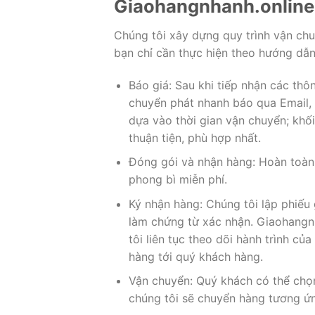
Giaohangnhanh.online
Chúng tôi xây dựng quy trình vận ch
bạn chỉ cần thực hiện theo hướng dẫn
Báo giá: Sau khi tiếp nhận các thôn
chuyển phát nhanh báo qua Email, 
dựa vào thời gian vận chuyển; khối
thuận tiện, phù hợp nhất.
Đóng gói và nhận hàng: Hoàn toàn 
phong bì miễn phí.
Ký nhận hàng: Chúng tôi lập phiếu g
làm chứng từ xác nhận. Giaohangn
tôi liên tục theo dõi hành trình củ
hàng tới quý khách hàng.
Vận chuyển: Quý khách có thể chọ
chúng tôi sẽ chuyển hàng tương ứn