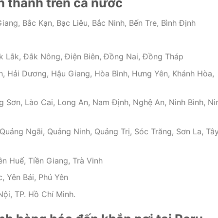
nh thành trên cả nước
iang, Bắc Kạn, Bạc Liêu, Bắc Ninh, Bến Tre, Bình Định
k Lắk, Đắk Nông, Điện Biên, Đồng Nai, Đồng Tháp
h, Hải Dương, Hậu Giang, Hòa Bình, Hưng Yên, Khánh Hòa,
 Sơn, Lào Cai, Long An, Nam Định, Nghệ An, Ninh Bình, Ni
uảng Ngãi, Quảng Ninh, Quảng Trị, Sóc Trăng, Sơn La, Tâ
n Huế, Tiền Giang, Trà Vinh
, Yên Bái, Phú Yên
ội, TP. Hồ Chí Minh.