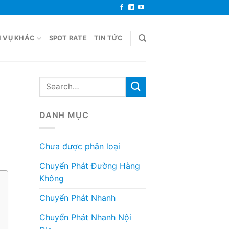
H VỤ KHÁC
SPOT RATE
TIN TỨC
DANH MỤC
Chưa được phân loại
Chuyển Phát Đường Hàng
Không
Chuyển Phát Nhanh
Chuyển Phát Nhanh Nội