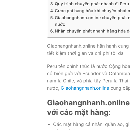
Quy trình chuyển phát nhanh đi Per
Cước phí hàng hóa khi chuyển phát 
Giaohangnhanh.online chuyển phát nha
nước
Nhận chuyển phát nhanh hàng hóa đế
Giaohangnhanh.online hân hạnh cung c
tiết kiệm thời gian và chi phí tối đa
Peru tên chính thức là nước Cộng hòa
có biên giới với Ecuador và Colombia,
nam là Chile, và phía tây Peru là Thái B
nước,
Giaohangnhanh.online
cung cấp
Giaohangnhanh.online 
với các mặt hàng:
Các mặt hàng cá nhân: quần áo, già