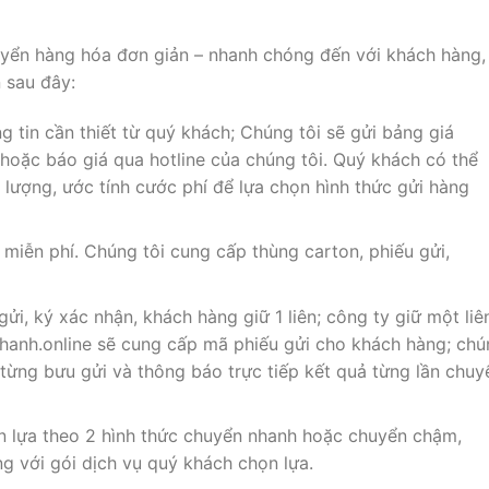
uyển hàng hóa đơn giản – nhanh chóng đến với khách hàng,
 sau đây:
g tin cần thiết từ quý khách; Chúng tôi sẽ gửi bảng giá
hoặc báo giá qua hotline của chúng tôi. Quý khách có thể
 lượng, ước tính cước phí để lựa chọn hình thức gửi hàng
miễn phí. Chúng tôi cung cấp thùng carton, phiếu gửi,
ửi, ký xác nhận, khách hàng giữ 1 liên; công ty giữ một liê
hanh.online sẽ cung cấp mã phiếu gửi cho khách hàng; chú
a từng bưu gửi và thông báo trực tiếp kết quả từng lần chuy
n lựa theo 2 hình thức chuyển nhanh hoặc chuyển chậm,
g với gói dịch vụ quý khách chọn lựa.