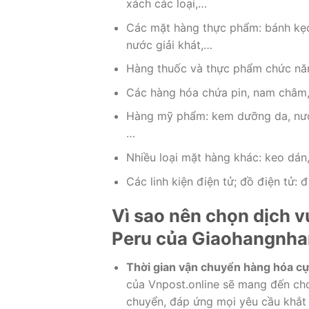
xách các loại,…
Các mặt hàng thực phẩm: bánh kẹo,
nước giải khát,…
Hàng thuốc và thực phẩm chức năn
Các hàng hóa chứa pin, nam châm, t
Hàng mỹ phẩm: kem dưỡng da, nước 
…
Nhiều loại mặt hàng khác: keo dán
Các linh kiện điện tử; đồ điện tử: 
Vì sao nên chọn dịch 
Peru của Giaohangnha
Thời gian vận chuyển hàng hóa c
của Vnpost.online sẽ mang đến cho
chuyển, đáp ứng mọi yêu cầu khắt 