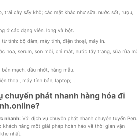
 trái cây sấy khô; các mặt khác như sữa, nước sốt, rượu,
g ở các dạng viên, long và bột.
ừ tính: bộ đàm, máy tính, điện thoại, máy in.
hoa, serum, son môi, chì mắt, nước tẩy trang, sữa rửa mặ
, bản mạch, dầu nhớt, hàng mẫu.
điện thoại, máy tính bản, laptop;…
vụ chuyển phát nhanh hàng hóa đi
nh.online?
ực nhanh:
Với dịch vụ chuyển phát nhanh chuyên tuyến Per
 khách hàng một giải pháp hoàn hảo về thời gian vận
khe nhất.