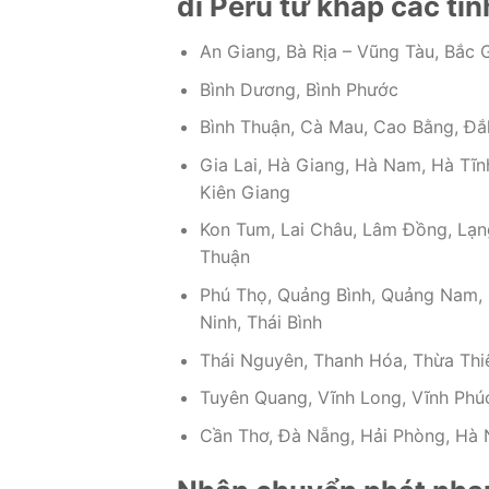
đi Peru từ khắp các tỉ
An Giang, Bà Rịa – Vũng Tàu, Bắc G
Bình Dương, Bình Phước
Bình Thuận, Cà Mau, Cao Bằng, Đắ
Gia Lai, Hà Giang, Hà Nam, Hà Tĩn
Kiên Giang
Kon Tum, Lai Châu, Lâm Đồng, Lạng
Thuận
Phú Thọ, Quảng Bình, Quảng Nam, Q
Ninh, Thái Bình
Thái Nguyên, Thanh Hóa, Thừa Thiê
Tuyên Quang, Vĩnh Long, Vĩnh Phúc
Cần Thơ, Đà Nẵng, Hải Phòng, Hà N