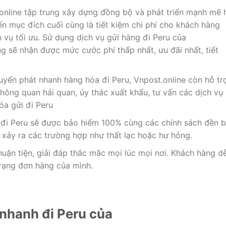
online tập trung xây dựng đồng bộ và phát triển mạnh mẽ 
 mục đích cuối cùng là tiết kiệm chi phí cho khách hàng
 vụ tối ưu. Sử dụng dịch vụ gửi hàng đi Peru của
g sẽ nhận được mức cước phí thấp nhất, ưu đãi nhất, tiết
yển phát nhanh hàng hóa đi Peru, Vnpost.online còn hỗ tr
hông quan hải quan, ủy thác xuất khẩu, tư vấn các dịch vụ
óa gửi đi Peru
đi Peru sẽ được bảo hiểm 100% cùng các chính sách đền 
xảy ra các trường hợp như thất lạc hoặc hư hỏng.
uận tiện, giải đáp thắc mắc mọi lúc mọi nơi. Khách hàng d
trạng đơn hàng của mình.
 nhanh đi Peru của