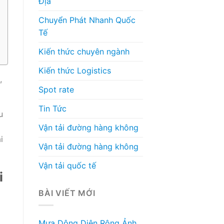
Địa
Chuyển Phát Nhanh Quốc
Tế
Kiến thức chuyên ngành
Kiến thức Logistics
,
Spot rate
Tin Tức
u
Vận tải đường hàng không
i
Vận tải đường hàng không
Vận tải quốc tế
i
BÀI VIẾT MỚI
Mưa Dông Diện Rộng Ảnh