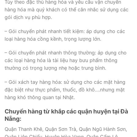
Tùy theo đặc thù hàng hóa và yêu cầu vận chuyển
hàng hóa mà quý khách có thể cân nhắc sử dụng các
gói dịch vụ phù hợp.
– Gói chuyển phát nhanh tiết kiệm: áp dụng cho các
loại hàng hóa cồng kềnh, trọng lượng lớn.
– Gói chuyển phát nhanh thông thường: áp dụng cho
các loại hàng hóa là tài liệu hay bưu phẩm thông
thường có trọng lượng nhẹ hoặc trung bình.
– Gói xách tay hàng hóa: sử dụng cho các mặt hàng
đặc biệt như thực phẩm, thuốc, đồ khô….nhưng mặt
hàng khó thông quan tại Nhật.
Chuyển hàng từ khắp các quận huyện tại Đà
Nẵng:
Quận Thanh Khê, Quận Sơn Trà, Quận Ngũ Hành Sơn,
Quận Liên Chiểu, Huyện Hòa Vang, Quận Cẩm Lệ,