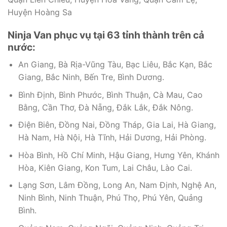
Huyện Hoàng Sa
Ninja Van phục vụ tại 63 tỉnh thành trên cả
nước:
An Giang, Bà Rịa-Vũng Tàu, Bạc Liêu, Bắc Kạn, Bắc
Giang, Bắc Ninh, Bến Tre, Bình Dương.
Bình Định, Bình Phước, Bình Thuận, Cà Mau, Cao
Bằng, Cần Thơ, Đà Nẵng, Đắk Lắk, Đắk Nông.
Điện Biên, Đồng Nai, Đồng Tháp, Gia Lai, Hà Giang,
Hà Nam, Hà Nội, Hà Tĩnh, Hải Dương, Hải Phòng.
Hòa Bình, Hồ Chí Minh, Hậu Giang, Hưng Yên, Khánh
Hòa, Kiên Giang, Kon Tum, Lai Châu, Lào Cai.
Lạng Sơn, Lâm Đồng, Long An, Nam Định, Nghệ An,
Ninh Bình, Ninh Thuận, Phú Thọ, Phú Yên, Quảng
Bình.