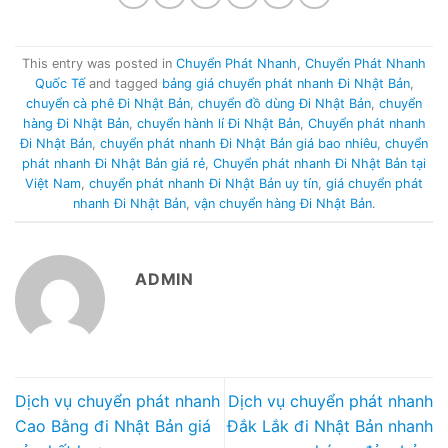
This entry was posted in
Chuyển Phát Nhanh
,
Chuyển Phát Nhanh
Quốc Tế
and tagged
bảng giá chuyển phát nhanh Đi Nhật Bản
,
chuyển cà phê Đi Nhật Bản
,
chuyển đồ dùng Đi Nhật Bản
,
chuyển
hàng Đi Nhật Bản
,
chuyển hành lí Đi Nhật Bản
,
Chuyển phát nhanh
Đi Nhật Bản
,
chuyển phát nhanh Đi Nhật Bản giá bao nhiêu
,
chuyển
phát nhanh Đi Nhật Bản giá rẻ
,
Chuyển phát nhanh Đi Nhật Bản tại
Việt Nam
,
chuyển phát nhanh Đi Nhật Bản uy tín
,
giá chuyển phát
nhanh Đi Nhật Bản
,
vận chuyển hàng Đi Nhật Bản
.
ADMIN
Dịch vụ chuyển phát nhanh
Dịch vụ chuyển phát nhanh
Cao Bằng đi Nhật Bản giá
Đắk Lắk đi Nhật Bản nhanh