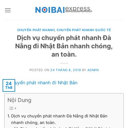
Skip
to
content
CHUYỂN PHÁT NHANH
,
CHUYỂN PHÁT NHANH QUỐC TẾ
Dịch vụ chuyển phát nhanh Đà
Nẵng đi Nhật Bản nhanh chóng,
an toàn.
POSTED ON
24 THÁNG 8, 2019
BY
ADMIN
24
Th8
Nội Dung
Dịch vụ chuyển phát nhanh Đà Nẵng đi Nhật Bản
nhanh chóng, an toàn.