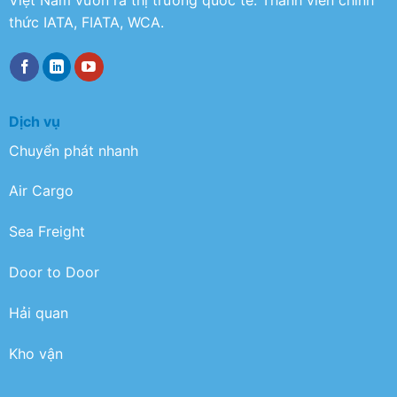
Việt Nam vươn ra thị trường quốc tế. Thành viên chính
thức IATA, FIATA, WCA.
Dịch vụ
Chuyển phát nhanh
Air Cargo
Sea Freight
Door to Door
Hải quan
Kho vận