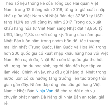
Theo số liệu thống kê của Tổng cục Hải quan Việt
Nam, trong 12 tháng năm 2018, tổng trị giá xuất nhập
khẩu giữa Việt Nam với Nhật Bản đạt 37,860 tỷ USD,
tăng 11,9% so với cùng kỳ năm 2017. Trong đó, xuất
khẩu hàng hóa từ Việt Nam sang Nhật đạt 18,850 tỷ
USD, tăng 11,8% so với cùng kỳ. Trong các năm qua,
Nhật Bản luôn nằm trong nhóm bốn đối tác thương
mại lớn nhất (Trung Quốc, Hàn Quốc và Hoa Kỳ) trong
hơn 200 quốc gia có xuất nhập khẩu hàng hóa với Việt
Nam. Bên cạnh đó, Nhật Bản còn là quốc gia thu hút
số lượng lớn du học sinh, người dân đến học tập và
làm việc. Chính vì vậy, nhu cầu gửi hàng đi Nhật trong
nước luôn có xu hướng tăng trưởng liên tục trong thời
gian gần đây. Nhằm đáp ứng nhu cầu gửi hàng Việt
Nam – Nhật Bản
Ninja Van
đã cho ra đời dịch vụ
chuyển phát nhanh Đà Nẵng đi Nhật Bản an toàn, giá
rẻ.