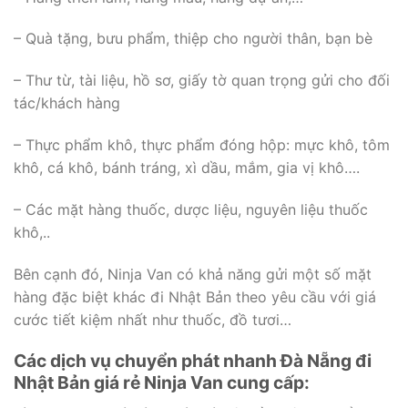
– Quà tặng, bưu phẩm, thiệp cho người thân, bạn bè
– Thư từ, tài liệu, hồ sơ, giấy tờ quan trọng gửi cho đối
tác/khách hàng
– Thực phẩm khô, thực phẩm đóng hộp: mực khô, tôm
khô, cá khô, bánh tráng, xì dầu, mắm, gia vị khô….
– Các mặt hàng thuốc, dược liệu, nguyên liệu thuốc
khô,..
Bên cạnh đó, Ninja Van có khả năng gửi một số mặt
hàng đặc biệt khác đi Nhật Bản theo yêu cầu với giá
cước tiết kiệm nhất như thuốc, đồ tươi…
Các dịch vụ chuyển phát nhanh Đà Nẵng đi
Nhật Bản giá rẻ Ninja Van cung cấp: