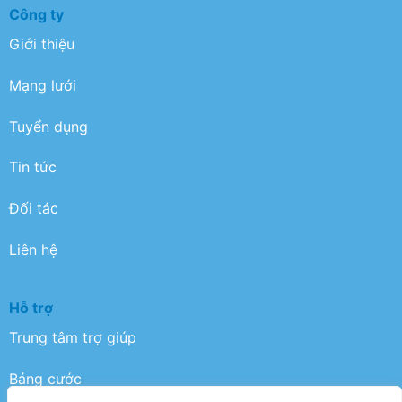
Công ty
Giới thiệu
Mạng lưới
Tuyển dụng
Tin tức
Đối tác
Liên hệ
Hỗ trợ
Trung tâm trợ giúp
Bảng cước