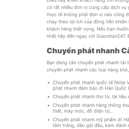
Điều này khiến khách hàng tốn không 
có rất nhiều đơn vị cung cấp dịch vụ 
thực tế không phải đơn vị nào cũng đ
chạy theo lợi ích của đồng tiền khiế
khách hàng thất vọng. Nếu bạn muốn 
nhất hãy đến ngay với Giaonhan247. Đơ
Chuyển phát nhanh Cà
Bạn đang cần chuyển phát nhanh tài 
chuyển phát nhanh các loại hàng khó
Chuyển phát nhanh quốc tế Ninja V
phát nhanh đảm bảo đi Hàn Quốc (
Chuyển phát nhanh thư từ, tài liệu
Chuyển phát nhanh hàng thông thườ
thất, máy móc, đồ điện tử…
Chuyển phát nhanh mỹ phẩm đi Hàn
tắm trắng, dầu gội đầu, kem đánh