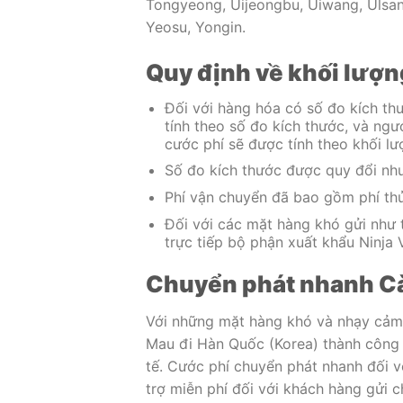
Tongyeong, Uijeongbu, Uiwang, Ulsan
Yeosu, Yongin.
Quy định về khối lượn
Đối với hàng hóa có số đo kích thư
tính theo số đo kích thước, và ngư
cước phí sẽ được tính theo khối lư
Số đo kích thước được quy đổi như
Phí vận chuyển đã bao gồm phí thủ
Đối với các mặt hàng khó gửi như 
trực tiếp bộ phận xuất khẩu Ninja 
Chuyển phát nhanh Cà 
Với những mặt hàng khó và nhạy cảm 
Mau đi Hàn Quốc (Korea) thành công c
tế. Cước phí chuyển phát nhanh đối v
trợ miễn phí đối với khách hàng gửi c