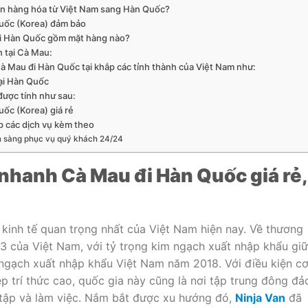
yển hàng hóa từ Việt Nam sang Hàn Quốc?
uốc (Korea) đảm bảo
đi Hàn Quốc gồm mặt hàng nào?
 tại Cà Mau:
 Mau đi Hàn Quốc tại khắp các tỉnh thành của Việt Nam như:
ại Hàn Quốc
được tính như sau:
ốc (Korea) giá rẻ
p các dịch vụ kèm theo
ẵn sàng phục vụ quý khách 24/24
nhanh Cà Mau đi Hàn Quốc giá rẻ,
kinh tế quan trọng nhất của Việt Nam hiện nay. Về thương
ứ 3 của Việt Nam, với tỷ trọng kim ngạch xuất nhập khẩu gi
ngạch xuất nhập khẩu Việt Nam năm 2018. Với điều kiện c
ệp trí thức cao, quốc gia này cũng là nơi tập trung đông đả
 tập và làm việc. Nắm bắt được xu hướng đó,
Ninja Van
đã