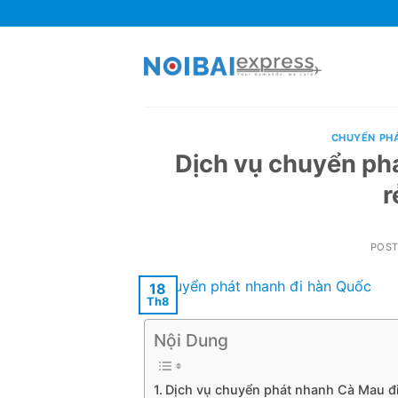
Skip
to
content
CHUYỂN PH
Dịch vụ chuyển ph
r
POS
18
Th8
Nội Dung
Dịch vụ chuyển phát nhanh Cà Mau đ