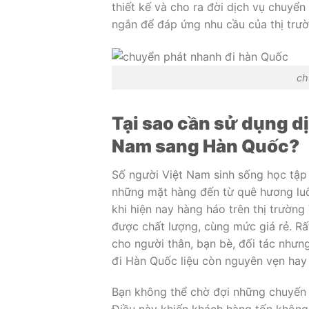
thiết kế và cho ra đời dịch vụ chuyển
ngắn để đáp ứng nhu cầu của thị trườ
ch
Tại sao cần sử dụng d
Nam sang Hàn Quốc?
Số người Việt Nam sinh sống học tập
những mặt hàng đến từ quê hương luô
khi hiện nay hàng háo trên thị trườn
được chất lượng, cùng mức giá rẻ. 
cho người thân, bạn bè, đối tác như
đi Hàn Quốc liệu còn nguyên vẹn hay
Bạn không thể chờ đợi những chuyến