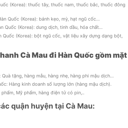
ốc (Korea): thuốc tây, thuốc nam, thuốc bắc, thuốc đông
àn Quốc (Korea): bánh kẹo, mỳ, hạt ngũ cốc…
n Quốc (Korea): dung dịch, tinh dầu, hóa chất…
 Quốc (Korea): bột ngũ cốc, vật liệu xây dựng dạng bột,
nhanh Cà Mau đi Hàn Quốc gồm mặt
 Quà tặng, hàng mẫu, hàng nhẹ, hàng phi mậu dịch…
ốc: Hàng kinh doanh số lượng lớn (hàng mậu dịch).
phẩm, Mỹ phẩm, hàng điện tử có pin,..
ác quận huyện tại Cà Mau: