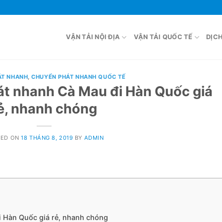
VẬN TẢI NỘI ĐỊA
VẬN TẢI QUỐC TẾ
DỊC
ÁT NHANH
,
CHUYỂN PHÁT NHANH QUỐC TẾ
át nhanh Cà Mau đi Hàn Quốc giá
ẻ, nhanh chóng
TED ON
18 THÁNG 8, 2019
BY
ADMIN
i Hàn Quốc giá rẻ, nhanh chóng