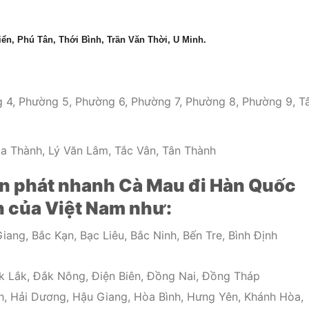
n, Phú Tân, Thới Bình, Trần Văn Thời, U Minh.
 4, Phường 5, Phường 6, Phường 7, Phường 8, Phường 9, T
òa Thành, Lý Văn Lâm, Tắc Vân, Tân Thành
n phát nhanh Cà Mau đi Hàn Quốc
nh của Việt Nam như:
iang, Bắc Kạn, Bạc Liêu, Bắc Ninh, Bến Tre, Bình Định
k Lắk, Đắk Nông, Điện Biên, Đồng Nai, Đồng Tháp
h, Hải Dương, Hậu Giang, Hòa Bình, Hưng Yên, Khánh Hòa,