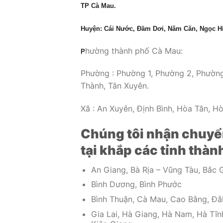
TP Cà Mau.
Huyện: Cái Nước, Đầm Dơi, Năm Căn, Ngọc Hiể
hường thành phố Cà Mau:
P
Phường : Phường 1, Phường 2, Phường
Thành, Tân Xuyên.
Xã : An Xuyên, Định Bình, Hòa Tân, H
Chúng tôi nhận chuyể
tại khắp các tỉnh thà
An Giang, Bà Rịa – Vũng Tàu, Bắc G
Bình Dương, Bình Phước
Bình Thuận, Cà Mau, Cao Bằng, Đắ
Gia Lai, Hà Giang, Hà Nam, Hà Tĩn