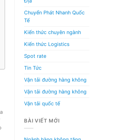
Địa
Chuyển Phát Nhanh Quốc
Tế
Kiến thức chuyên ngành
Kiến thức Logistics
Spot rate
Tin Tức
Vận tải đường hàng không
Vận tải đường hàng không
Vận tải quốc tế
ữa
ơ
BÀI VIẾT MỚI
o
Ngành hàng không tăng