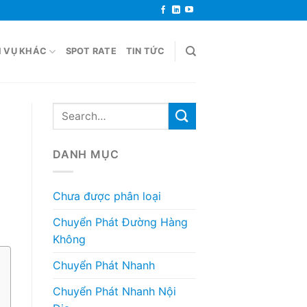
H VỤ KHÁC
SPOT RATE
TIN TỨC
DANH MỤC
Chưa được phân loại
Chuyển Phát Đường Hàng
Không
Chuyển Phát Nhanh
Chuyển Phát Nhanh Nội