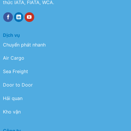
thức IATA, FIATA, WCA.
Dịch vụ
Chuyển phát nhanh
Air Cargo
Sea Freight
Door to Door
Hải quan
Kho vận
Công ty