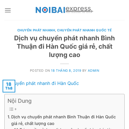
Skip
to
content
CHUYỂN PHÁT NHANH
,
CHUYỂN PHÁT NHANH QUỐC TẾ
Dịch vụ chuyển phát nhanh Bình
Thuận đi Hàn Quốc giá rẻ, chất
lượng cao
POSTED ON
18 THÁNG 8, 2019
BY
ADMIN
18
Th8
Nội Dung
Dịch vụ chuyển phát nhanh Bình Thuận đi Hàn Quốc
giá rẻ, chất lượng cao