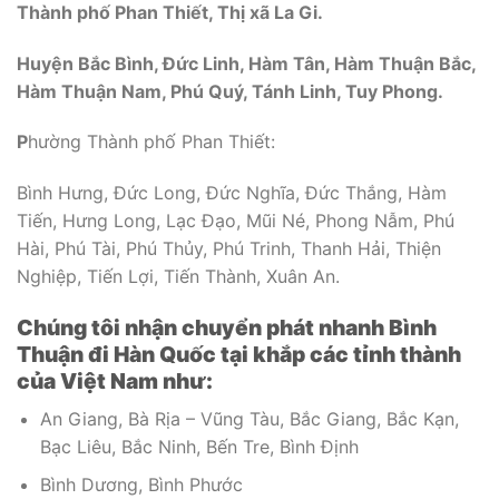
Thành phố Phan Thiết, Thị xã La Gi.
Huyện Bắc Bình, Đức Linh, Hàm Tân, Hàm Thuận Bắc,
Hàm Thuận Nam, Phú Quý, Tánh Linh, Tuy Phong.
P
hường Thành phố Phan Thiết:
Bình Hưng, Đức Long, Đức Nghĩa, Đức Thắng, Hàm
Tiến, Hưng Long, Lạc Đạo, Mũi Né, Phong Nẫm, Phú
Hài, Phú Tài, Phú Thủy, Phú Trinh, Thanh Hải, Thiện
Nghiệp, Tiến Lợi, Tiến Thành, Xuân An.
Chúng tôi nhận chuyển phát nhanh Bình
Thuận đi Hàn Quốc tại khắp các tỉnh thành
của Việt Nam như:
An Giang, Bà Rịa – Vũng Tàu, Bắc Giang, Bắc Kạn,
Bạc Liêu, Bắc Ninh, Bến Tre, Bình Định
Bình Dương, Bình Phước