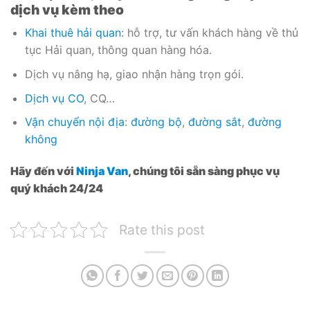
dịch vụ kèm theo
Khai thuê hải quan
: hỗ trợ, tư vấn khách hàng về thủ
tục Hải quan, thông quan hàng hóa.
Dịch vụ nâng hạ, giao nhận hàng trọn gói.
Dịch vụ CO
, CQ…
Vận chuyển nội địa
:
đường bộ
,
đường sắt
,
đường
không
Hãy đến với
Ninja Van
, chúng tôi sẵn sàng phục vụ
quý khách 24/24
Rate this post