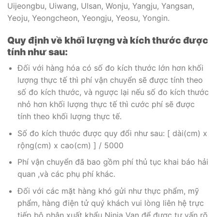
Uijeongbu, Uiwang, Ulsan, Wonju, Yangju, Yangsan,
Yeoju, Yeongcheon, Yeongju, Yeosu, Yongin.
Quy định về khối lượng và kích thước được
tính như sau:
Đối với hàng hóa có số đo kích thước lớn hơn khối
lượng thực tế thì phí vận chuyển sẽ được tính theo
số đo kích thước, và ngược lại nếu số đo kích thước
nhỏ hơn khối lượng thực tế thì cước phí sẽ được
tính theo khối lượng thực tế.
Số đo kích thước được quy đổi như sau: [ dài(cm) x
rộng(cm) x cao(cm) ] / 5000
Phí vận chuyển đã bao gồm phí thủ tục khai báo hải
quan ,và các phụ phí khác.
Đối với các mặt hàng khó gửi như thực phẩm, mỹ
phẩm, hàng điện tử quý khách vui lòng liên hệ trực
tiếp bộ phận xuất khẩu Ninja Van để được tư vấn rõ