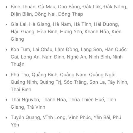
Bình Thuận, Cà Mau, Cao Bằng, Đắk Lắk, Đắk Nông,
Điện Biên, Đồng Nai, Đồng Tháp
Gia Lai, Hà Giang, Hà Nam, Hà Tĩnh, Hải Dương,
Hậu Giang, Hòa Bình, Hưng Yên, Khánh Hòa, Kiên
Giang
Kon Tum, Lai Châu, Lâm Đồng, Lạng Sơn, Hàn Quốc
Cai, Long An, Nam Định, Nghệ An, Ninh Bình, Ninh
Thuận
Phú Thọ, Quảng Bình, Quảng Nam, Quảng Ngãi,
Quảng Ninh, Quảng Trị, Sóc Trăng, Sơn La, Tây Ninh,
Thái Bình
Thái Nguyên, Thanh Hóa, Thừa Thiên Huế, Tiền
Giang, Trà Vinh
Tuyên Quang, Vĩnh Long, Vĩnh Phúc, Yên Bái, Phú
Yên