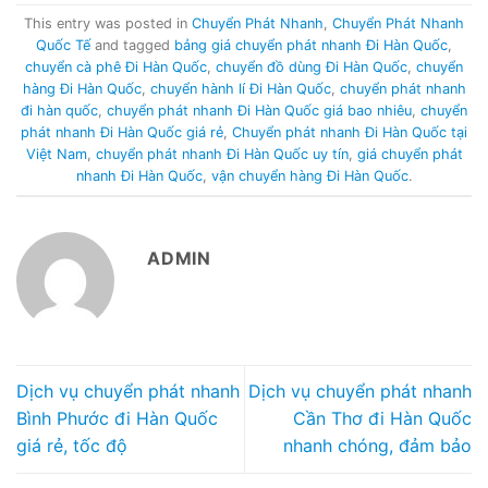
This entry was posted in
Chuyển Phát Nhanh
,
Chuyển Phát Nhanh
Quốc Tế
and tagged
bảng giá chuyển phát nhanh Đi Hàn Quốc
,
chuyển cà phê Đi Hàn Quốc
,
chuyển đồ dùng Đi Hàn Quốc
,
chuyển
hàng Đi Hàn Quốc
,
chuyển hành lí Đi Hàn Quốc
,
chuyển phát nhanh
đi hàn quốc
,
chuyển phát nhanh Đi Hàn Quốc giá bao nhiêu
,
chuyển
phát nhanh Đi Hàn Quốc giá rẻ
,
Chuyển phát nhanh Đi Hàn Quốc tại
Việt Nam
,
chuyển phát nhanh Đi Hàn Quốc uy tín
,
giá chuyển phát
nhanh Đi Hàn Quốc
,
vận chuyển hàng Đi Hàn Quốc
.
ADMIN
Dịch vụ chuyển phát nhanh
Dịch vụ chuyển phát nhanh
Bình Phước đi Hàn Quốc
Cần Thơ đi Hàn Quốc
giá rẻ, tốc độ
nhanh chóng, đảm bảo