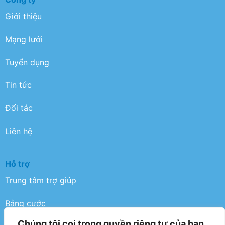
Giới thiệu
Mạng lưới
Tuyển dụng
Tin tức
Đối tác
Liên hệ
Hỗ trợ
Trung tâm trợ giúp
Bảng cước
Chúng tôi coi trọng quyền riêng tư của bạn