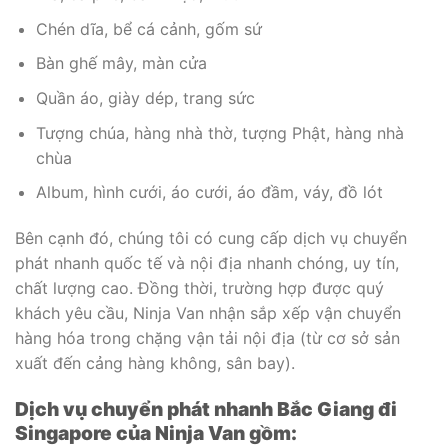
Chén dĩa, bể cá cảnh, gốm sứ
Bàn ghế mây, màn cửa
Quần áo, giày dép, trang sức
Tượng chúa, hàng nhà thờ, tượng Phật, hàng nhà
chùa
Album, hình cưới, áo cưới, áo đầm, váy, đồ lót
Bên cạnh đó, chúng tôi có cung cấp dịch vụ chuyển
phát nhanh quốc tế và nội địa nhanh chóng, uy tín,
chất lượng cao. Đồng thời, trường hợp được quý
khách yêu cầu, Ninja Van nhận sắp xếp vận chuyển
hàng hóa trong chặng vận tải nội địa (từ cơ sở sản
xuất đến cảng hàng không, sân bay).
Dịch vụ chuyển phát nhanh Bắc Giang đi
Singapore của Ninja Van gồm: