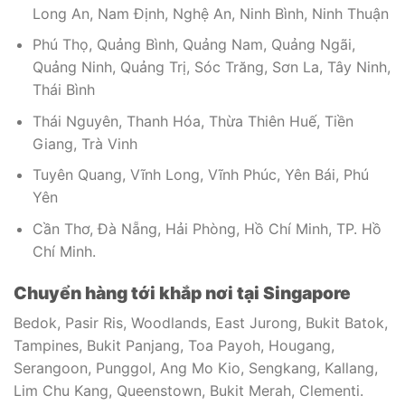
Long An, Nam Định, Nghệ An, Ninh Bình, Ninh Thuận
Phú Thọ, Quảng Bình, Quảng Nam, Quảng Ngãi,
Quảng Ninh, Quảng Trị, Sóc Trăng, Sơn La, Tây Ninh,
Thái Bình
Thái Nguyên, Thanh Hóa, Thừa Thiên Huế, Tiền
Giang, Trà Vinh
Tuyên Quang, Vĩnh Long, Vĩnh Phúc, Yên Bái, Phú
Yên
Cần Thơ, Đà Nẵng, Hải Phòng, Hồ Chí Minh, TP. Hồ
Chí Minh.
Chuyển hàng tới khắp nơi tại Singapore
Bedok, Pasir Ris, Woodlands, East Jurong, Bukit Batok,
Tampines, Bukit Panjang, Toa Payoh, Hougang,
Serangoon, Punggol, Ang Mo Kio, Sengkang, Kallang,
Lim Chu Kang, Queenstown, Bukit Merah, Clementi.