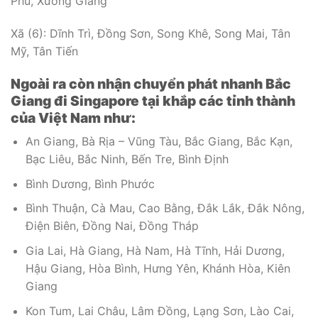
Phú, Xương Giang
Xã (6): Dĩnh Trì, Đồng Sơn, Song Khê, Song Mai, Tân
Mỹ, Tân Tiến
Ngoài ra còn nhận chuyển phát nhanh Bắc
Giang đi Singapore tại khắp các tỉnh thành
của Việt Nam như:
An Giang, Bà Rịa – Vũng Tàu, Bắc Giang, Bắc Kạn,
Bạc Liêu, Bắc Ninh, Bến Tre, Bình Định
Bình Dương, Bình Phước
Bình Thuận, Cà Mau, Cao Bằng, Đắk Lắk, Đắk Nông,
Điện Biên, Đồng Nai, Đồng Tháp
Gia Lai, Hà Giang, Hà Nam, Hà Tĩnh, Hải Dương,
Hậu Giang, Hòa Bình, Hưng Yên, Khánh Hòa, Kiên
Giang
Kon Tum, Lai Châu, Lâm Đồng, Lạng Sơn, Lào Cai,