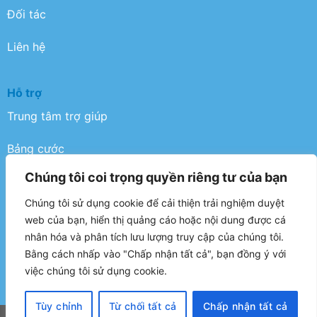
Đối tác
Liên hệ
Hỗ trợ
Trung tâm trợ giúp
Bảng cước
Chúng tôi coi trọng quyền riêng tư của bạn
Điều khoản
Chúng tôi sử dụng cookie để cải thiện trải nghiệm duyệt
Chính sách bảo mật
web của bạn, hiển thị quảng cáo hoặc nội dung được cá
nhân hóa và phân tích lưu lượng truy cập của chúng tôi.
FAQ
Bằng cách nhấp vào "Chấp nhận tất cả", bạn đồng ý với
việc chúng tôi sử dụng cookie.
Tùy chỉnh
Từ chối tất cả
Chấp nhận tất cả