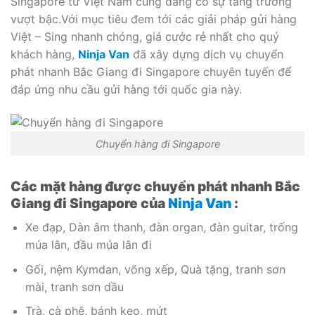
Singapore từ Việt Nam cũng đang có sự tăng trưởng
vượt bậc.Với mục tiêu đem tới các giải pháp gửi hàng
Việt – Sing nhanh chóng, giá cước rẻ nhất cho quý
khách hàng,
Ninja Van
đã xây dựng dịch vụ chuyển
phát nhanh Bắc Giang đi Singapore chuyên tuyến để
đáp ứng nhu cầu gửi hàng tới quốc gia này.
Chuyển hàng đi Singapore
Các mặt hàng được chuyển phát nhanh Bắc
Giang đi Singapore của
Ninja Van
:
Xe đạp, Dàn âm thanh, đàn organ, đàn guitar, trống
múa lân, đầu múa lân đi
Gối, nệm Kymdan, võng xếp, Quà tặng, tranh sơn
mài, tranh sơn dầu
Trà, cà phê, bánh kẹo, mứt