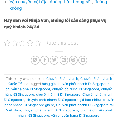
Vận chuyển nội địa
:
đường bộ
,
đường sắt
,
đường
không
Hãy đến với Ninja Van, chúng tôi sẵn sàng phục vụ
quý khách 24/24
Rate this post
This entry was posted in
Chuyển Phát Nhanh
,
Chuyển Phát Nhanh
Quốc Tế
and tagged
bảng giá chuyển phát nhanh Đi Singapore
,
chuyển cà phê Đi Singapore
,
chuyển đồ dùng Đi Singapore
,
chuyển
hàng Đi Singapore
,
chuyển hành lí Đi Singapore
,
Chuyển phát nhanh
Đi Singapore
,
chuyển phát nhanh Đi Singapore giá bao nhiêu
,
chuyển
phát nhanh Đi Singapore giá rẻ
,
Chuyển phát nhanh Đi Singapore tại
Việt Nam
,
chuyển phát nhanh Đi Singapore uy tín
,
giá chuyển phát
nhanh Đi Singapore
,
vận chuyển hàng Đi Singapore
.