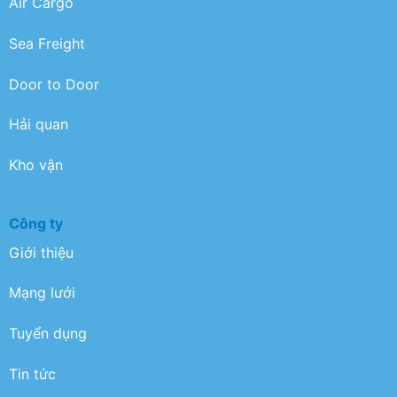
Air Cargo
Sea Freight
Door to Door
Hải quan
Kho vận
Công ty
Giới thiệu
Mạng lưới
Tuyển dụng
Tin tức