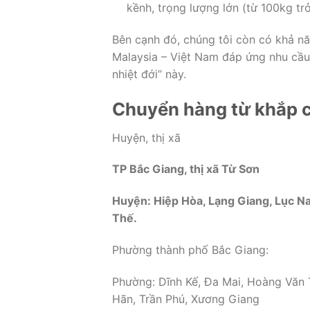
kềnh, trọng lượng lớn (từ 100kg trở
Bên cạnh đó, chúng tôi còn có khả nă
Malaysia – Việt Nam đáp ứng nhu cầu
nhiệt đới” này.
Chuyển hàng từ khắp c
Huyện, thị xã
TP Bắc Giang, thị xã Từ Sơn
Huyện: Hiệp Hòa, Lạng Giang, Lục Na
Thế.
Phường thành phố Bắc Giang:
Phường: Dĩnh Kế, Đa Mai, Hoàng Văn 
Hãn, Trần Phú, Xương Giang