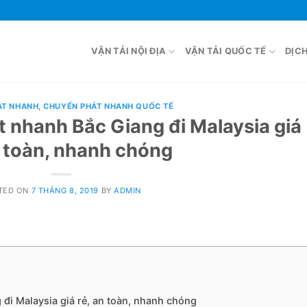
VẬN TẢI NỘI ĐỊA
VẬN TẢI QUỐC TẾ
DỊC
ÁT NHANH
,
CHUYỂN PHÁT NHANH QUỐC TẾ
 nhanh Bắc Giang đi Malaysia giá
n toàn, nhanh chóng
TED ON
7 THÁNG 8, 2019
BY
ADMIN
đi Malaysia giá rẻ, an toàn, nhanh chóng