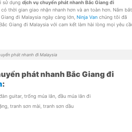
hi sử dụng
dịch vụ chuyển phát nhanh Bắc Giang đi
ẽ có thời gian giao nhận nhanh hơn và an toàn hơn. Nắm bắt
Giang đi Malaysia ngày càng lớn,
Ninja Van
chúng tôi đã
Bắc Giang đi Malaysia với cam kết làm hài lòng mọi yêu cầ
uyển phát nhanh đi Malaysia
uyển phát nhanh Bắc Giang đi
n
:
àn guitar, trống múa lân, đầu múa lân đi
ng, tranh sơn mài, tranh sơn dầu