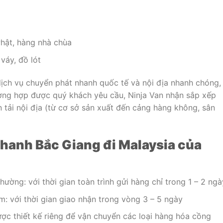
hật, hàng nhà chùa
váy, đồ lót
ịch vụ chuyển phát nhanh quốc tế và nội địa nhanh chóng,
rường hợp được quý khách yêu cầu, Ninja Van nhận sắp xếp
tải nội địa (từ cơ sở sản xuất đến cảng hàng không, sân
hanh Bắc Giang đi Malaysia của
ường: với thời gian toàn trình gửi hàng chỉ trong 1 – 2 ngà
m: với thời gian giao nhận trong vòng 3 – 5 ngày
ợc thiết kế riêng để vận chuyển các loại hàng hóa cồng