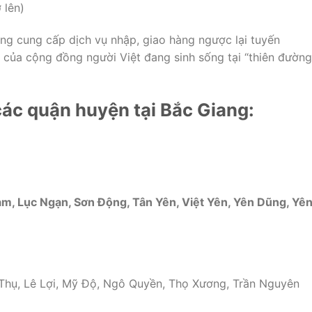
 lên)
ng cung cấp dịch vụ nhập, giao hàng ngược lại tuyến
 của cộng đồng người Việt đang sinh sống tại “thiên đường
ác quận huyện tại Bắc Giang:
m, Lục Ngạn, Sơn Động, Tân Yên, Việt Yên, Yên Dũng, Yê
Thụ, Lê Lợi, Mỹ Độ, Ngô Quyền, Thọ Xương, Trần Nguyên