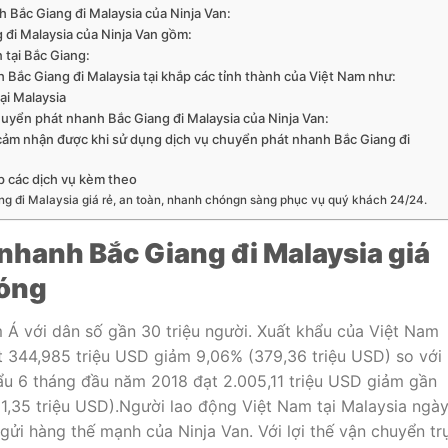
Bắc Giang đi Malaysia của Ninja Van:
 đi Malaysia của Ninja Van gồm:
tại Bắc Giang:
Bắc Giang đi Malaysia tại khắp các tỉnh thành của Việt Nam như:
ại Malaysia
chuyển phát nhanh Bắc Giang đi Malaysia của Ninja Van:
 cảm nhận được khi sử dụng dịch vụ chuyển phát nhanh Bắc Giang đi
p các dịch vụ kèm theo
g đi Malaysia giá rẻ, an toàn, nhanh chóngn sàng phục vụ quý khách 24/24.
nhanh Bắc Giang đi Malaysia giá
hóng
 Á với dân số gần 30 triệu người. Xuất khẩu của Việt Nam
t 344,985 triệu USD giảm 9,06% (379,36 triệu USD) so với
ẩu 6 tháng đầu năm 2018 đạt 2.005,11 triệu USD giảm gần
1,35 triệu USD).Người lao động Việt Nam tại Malaysia ngà
gửi hàng thế mạnh của Ninja Van. Với lợi thế vận chuyển tr