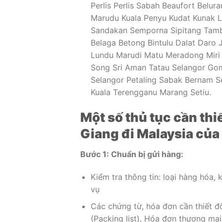
Perlis Perlis Sabah Beaufort Belu
Marudu Kuala Penyu Kudat Kunak 
Sandakan Semporna Sipitang Tam
Belaga Betong Bintulu Dalat Daro
Lundu Marudi Matu Meradong Miri 
Song Sri Aman Tatau Selangor Gom
Selangor Petaling Sabak Bernam 
Kuala Terengganu Marang Setiu.
Một số thủ tục cần th
Giang đi Malaysia của 
Bước 1: Chuẩn bị gửi hàng:
Kiểm tra thông tin: loại hàng hóa, 
vụ
Các chứng từ, hóa đơn cần thiết đ
(Packing list), Hóa đơn thương mạ