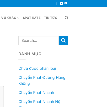
H VỤ KHÁC
SPOT RATE
TIN TỨC
DANH MỤC
Chưa được phân loại
Chuyển Phát Đường Hàng
Không
Chuyển Phát Nhanh
Chuyển Phát Nhanh Nội