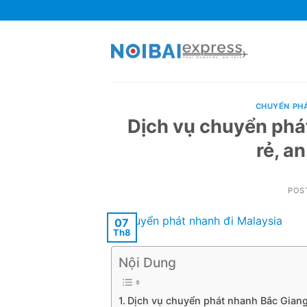
Skip
to
content
CHUYỂN PH
Dịch vụ chuyển phát
rẻ, a
POS
07
Th8
Nội Dung
Dịch vụ chuyển phát nhanh Bắc Giang 