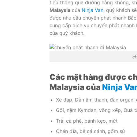
tiếp thông qua đường hàng không, k
Malaysia
của
Ninja Van
, quý khách s
được nhu cầu chuyển phát nhanh Bắc 
cung cấp dịch vụ chuyển phát nhanh 
của quý khách.
ch
Các mặt hàng được ch
Malaysia của
Ninja Va
Xe đạp, Dàn âm thanh, đàn organ, đ
Gối, nệm Kymdan, võng xếp, Quà tặ
Trà, cà phê, bánh kẹo, mứt
Chén dĩa, bể cá cảnh, gốm sứ