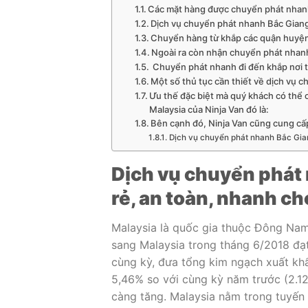
Các mặt hàng được chuyển phát nhanh 
Dịch vụ chuyển phát nhanh Bắc Giang
Chuyển hàng từ khắp các quận huyện 
Ngoài ra còn nhận chuyển phát nhanh 
Chuyển phát nhanh đi đến khắp nơi t
Một số thủ tục cần thiết về dịch vụ 
Ưu thế đặc biệt mà quý khách có thể
Malaysia của Ninja Van đó là:
Bên cạnh đó, Ninja Van cũng cung cấ
Dịch vụ chuyển phát nhanh Bắc Gian
Dịch vụ chuyển phát 
rẻ, an toàn, nhanh c
Malaysia là quốc gia thuộc Ðông Nam
sang Malaysia trong tháng 6/2018 đạ
cùng kỳ, đưa tổng kim ngạch xuất kh
5,46% so với cùng kỳ năm trước (2.12
càng tăng. Malaysia nằm trong tuyến 