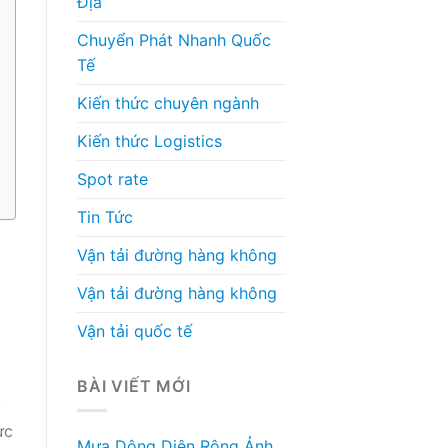
Địa
Chuyển Phát Nhanh Quốc
Tế
Kiến thức chuyên ngành
Kiến thức Logistics
Spot rate
Tin Tức
Vận tải đường hàng không
Vận tải đường hàng không
Vận tải quốc tế
BÀI VIẾT MỚI
y
ực
Mưa Dông Diện Rộng Ảnh