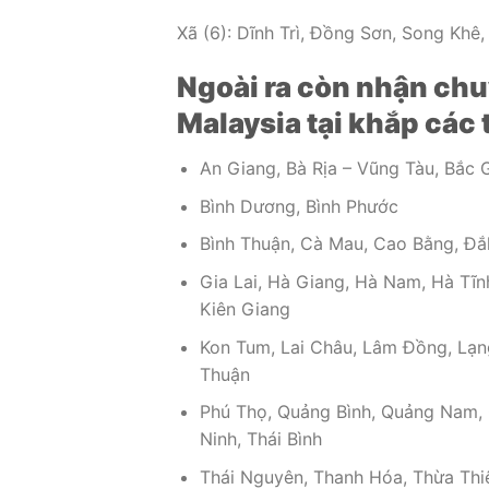
Xã (6): Dĩnh Trì, Đồng Sơn, Song Khê,
Ngoài ra còn nhận chu
Malaysia tại khắp các
An Giang, Bà Rịa – Vũng Tàu, Bắc G
Bình Dương, Bình Phước
Bình Thuận, Cà Mau, Cao Bằng, Đắ
Gia Lai, Hà Giang, Hà Nam, Hà Tĩn
Kiên Giang
Kon Tum, Lai Châu, Lâm Đồng, Lạng
Thuận
Phú Thọ, Quảng Bình, Quảng Nam, Q
Ninh, Thái Bình
Thái Nguyên, Thanh Hóa, Thừa Thiê