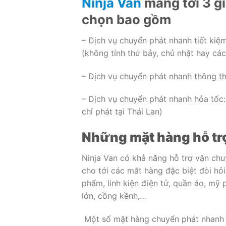
Ninja Van
mang tới 3 g
chọn bao gồm
– Dịch vụ chuyển phát nhanh tiết kiệm
(không tính thứ bảy, chủ nhật hay các
– Dịch vụ chuyển phát nhanh thông th
– Dịch vụ chuyển phát nhanh hỏa tốc: 
chỉ phát tại Thái Lan)
Những mặt hàng hỗ trợ
Ninja Van có khả năng hỗ trợ vận ch
cho tới các măt hàng đặc biệt đòi hỏ
phẩm, linh kiện điện tử, quần áo, mỹ 
lớn, cồng kềnh,…
Một số mặt hàng chuyển phát nhanh 