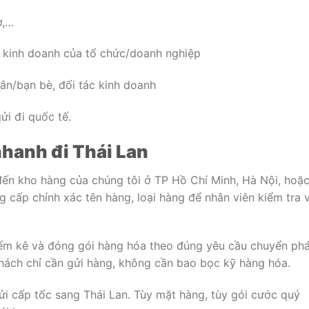
ơ,…
 kinh doanh của tổ chức/doanh nghiệp
hân/bạn bè, đối tác kinh doanh
ửi đi quốc tế.
hanh đi Thái Lan
ến kho hàng của chúng tôi ở TP Hồ Chí Minh, Hà Nội, hoặ
g cấp chính xác tên hàng, loại hàng để nhân viên kiểm tra 
kiểm kê và đóng gói hàng hóa theo đúng yêu cầu chuyển ph
hách chỉ cần gửi hàng, không cần bao bọc kỹ hàng hóa.
i cấp tốc sang Thái Lan. Tùy mặt hàng, tùy gói cước quý