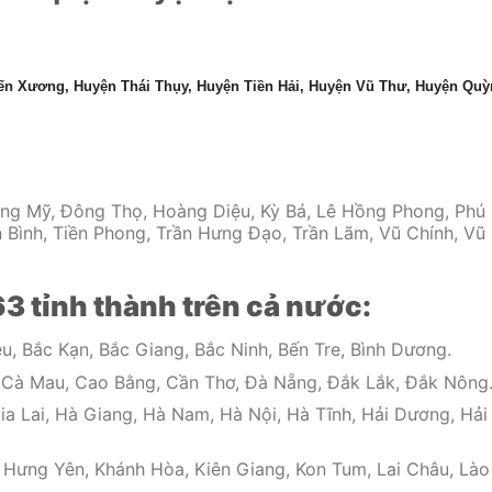
n Xương, Huyện Thái Thụy, Huyện Tiền Hải, Huyện Vũ Thư, Huyện Qu
ng Mỹ, Đông Thọ, Hoàng Diệu, Kỳ Bá, Lê Hồng Phong, Phú
 Bình, Tiền Phong, Trần Hưng Đạo, Trần Lãm, Vũ Chính, Vũ
63 tỉnh thành trên cả nước:
u, Bắc Kạn, Bắc Giang, Bắc Ninh, Bến Tre, Bình Dương.
, Cà Mau, Cao Bằng, Cần Thơ, Đà Nẵng, Đắk Lắk, Đắk Nông
ia Lai, Hà Giang, Hà Nam, Hà Nội, Hà Tĩnh, Hải Dương, Hải
 Hưng Yên, Khánh Hòa, Kiên Giang, Kon Tum, Lai Châu, Lào