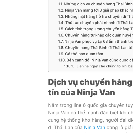
Những dịch vụ chuyển hàng Thái Bình 
Ninja Van mang tới 3 giải pháp khác 
Những mặt hàng hỗ trợ chuyển đi Thá
Thủ tục chuyển phát nhanh đi Thái L
Cách tính trọng lượng chuyển hàng Th
Chuyển hàng từ khắp các quận huyện 
Ninja Van phục vụ tại 63 tỉnh thành tr
Chuyển hàng Thái Bình đi Thái Lan tới
Có thể bạn quan tâm
Bên cạnh đó, Ninja Van cũng cung c
Liên hệ ngay cho chúng tôi khi bạ
Dịch vụ chuyển hàng 
tín của Ninja Van
Nằm trong line 6 quốc gia chuyên tuy
Ninja Van có thể mạnh đặc biệt khi c
cùng hệ thống kho hàng, người đại di
đi Thái Lan của
Ninja Van
đang là giả