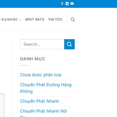
H VỤ KHÁC
SPOT RATE
TIN TỨC
DANH MỤC
Chưa được phân loại
Chuyển Phát Đường Hàng
Không
Chuyển Phát Nhanh
Chuyển Phát Nhanh Nội