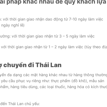
iải pháp khác nhau để quý khách lựa
: với thời gian giao nhận dao động từ 7-10 ngày làm việc
 ngày nghỉ lễ)
ường: với thời gian giao nhận từ 3 – 5 ngày làm việc
với thời gian giao nhận từ 1 – 2 ngày làm việc (tùy theo đị
 chuyển đi Thái Lan
uyển đa dạng các mặt hàng khác nhau từ hàng thông thườn
i yêu cầu phục vụ riêng như: thực phẩm (đồ khô), mẫu sản
phẩm, hàng tiêu dùng, các loại thuốc, hàng hóa có kích thư
đến Thái Lan chủ yếu: