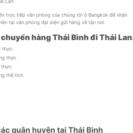
ái Lan.
ến trực tiếp văn phòng của chúng tôi ở Bangkok để nhận
ên tại văn phòng đại diện gửi hàng về tận nơi.
 chuyển hàng Thái Bình đi Thái Lan
 thực:
ng thực
 thực:
g thể tích
ác quận huyện tại Thái Bình