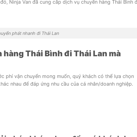
đó, Ninja Van đã cung cấp dịch vụ chuyển hàng Thái Bình đ
uyển phát nhanh đi Thái Lan
 hàng Thái Bình đi Thái Lan mà
cước phí vận chuyển mong muốn, quý khách có thể lựa chọn
 khác nhau để đáp ứng nhu cầu của cá nhân/doanh nghiệp.