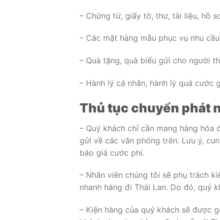
– Chứng từ, giấy tờ, thư, tài liệu, hồ s
– Các mặt hàng mẫu phục vụ nhu cầu
– Quà tặng, quà biếu gửi cho người t
– Hành lý cá nhân, hành lý quá cước g
Thủ tục chuyển phát n
– Quý khách chỉ cần mang hàng hóa đ
gửi về các văn phòng trên. Lưu ý, cun
báo giá cước phí.
– Nhân viên chúng tôi sẽ phụ trách 
nhanh hàng đi Thái Lan. Do đó, quý k
– Kiện hàng của quý khách sẽ được gử