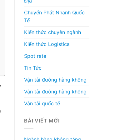
Địa
Chuyển Phát Nhanh Quốc
Tế
Kiến thức chuyên ngành
Kiến thức Logistics
Spot rate
Tin Tức
Vận tải đường hàng không
y
Vận tải đường hàng không
Vận tải quốc tế
à
BÀI VIẾT MỚI
Ngành hàng không tăng