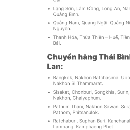
Lạng Sơn, Lâm Đồng, Long An, Nam 
Quảng Bình.
Quảng Nam, Quảng Ngãi, Quảng Ninh
Nguyên.
Thanh Hóa, Thừa Thiên – Huế, Tiền
Bái.
Chuyển hàng Thái Bình 
Lan:
Bangkok, Nakhon Ratchasima, Ubon
Nakhon Si Thammarat.
Sisaket, Chonburi, Songkhla, Surin
Nakhon, Chaiyaphum.
Pathum Thani, Nakhon Sawan, Sura
Pathom, Phitsanulok.
Ratchaburi, Suphan Buri, Kanchana
Lampang, Kamphaeng Phet.