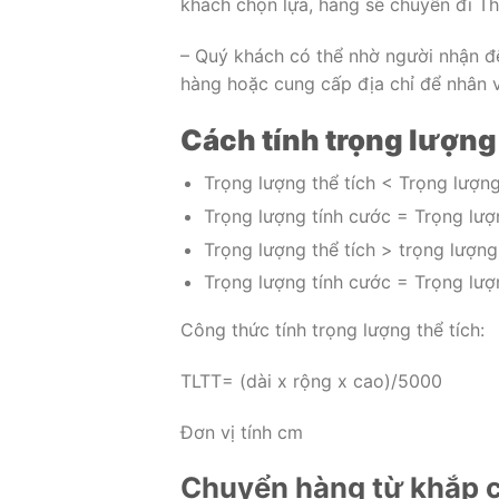
khách chọn lựa, hàng sẽ chuyển đi Th
– Quý khách có thể nhờ người nhận đ
hàng hoặc cung cấp địa chỉ để nhân vi
Cách tính trọng lượng
Trọng lượng thể tích < Trọng lượng
Trọng lượng tính cước = Trọng lượ
Trọng lượng thể tích > trọng lượng
Trọng lượng tính cước = Trọng lượn
Công thức tính trọng lượng thể tích:
TLTT= (dài x rộng x cao)/5000
Đơn vị tính cm
Chuyển hàng từ khắp c