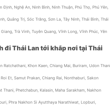
Định, Nghệ An, Ninh Bình, Ninh Thuận, Phú Thọ, Phú Yên,
, Quảng Trị, Sóc Trăng, Sơn La, Tây Ninh, Thái Bình, Thái
 Giang, Trà Vinh, Tuyên Quang, Vĩnh Long, Vĩnh Phúc, Yên
đi Thái Lan tới khắp nơi tại Thái
 Ratchathani, Khon Kaen, Chiang Mai, Buriram, Udon Thani
, Roi Et, Samut Prakan, Chiang Rai, Nonthaburi, Sakon
t Thani, Phetchabun, Kalasin, Maha Sarakham, Nakhon
buri, Phra Nakhon Si Ayutthaya Narathiwat, Lopburi,