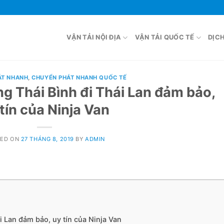
VẬN TẢI NỘI ĐỊA
VẬN TẢI QUỐC TẾ
DỊC
ÁT NHANH
,
CHUYỂN PHÁT NHANH QUỐC TẾ
g Thái Bình đi Thái Lan đảm bảo,
tín của Ninja Van
TED ON
27 THÁNG 8, 2019
BY
ADMIN
i Lan đảm bảo, uy tín của Ninja Van