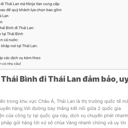
đi Thái Lan mà Ninja Van cung cấp:
nhau để quý khách lựa chọn bao gồm
i Lan
an
ái Bình đi Thái Lan:
tại Thái Bình
ên cả nước:
 khắp nơi tại Thái Lan:
ấp các dịch vụ kèm theo
n có nhu cầu!
Thái Bình đi Thái Lan đảm bảo, u
ến trong khu vực Châu Á, Thái Lan là thị trường quốc tế m
huyển hàng.Với đường bay thẳng kết nối giữa 2 quốc gia
ện của công ty tại quốc gia này, dịch vụ chuyển phát nhanh
i pháp gửi hàng tới xứ sở chùa Vàng nhanh chóng và uy tín