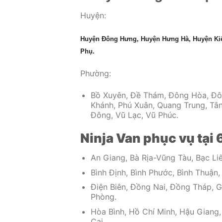
Huyện:
Huyện Đông Hưng, Huyện Hưng Hà, Huyện Kiế
Phụ.
Phường:
Bồ Xuyên, Đề Thám, Đông Hòa, Đô
Khánh, Phú Xuân, Quang Trung, Tân
Đông, Vũ Lạc, Vũ Phúc.
Ninja Van phục vụ tại 
An Giang, Bà Rịa-Vũng Tàu, Bạc Liê
Bình Định, Bình Phước, Bình Thuận
Điện Biên, Đồng Nai, Đồng Tháp, G
Phòng.
Hòa Bình, Hồ Chí Minh, Hậu Giang,
Cai.