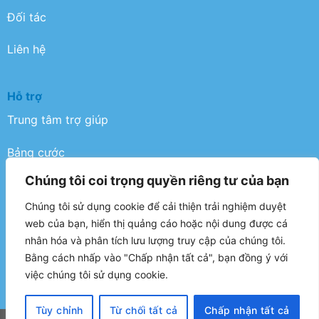
Đối tác
Liên hệ
Hỗ trợ
Trung tâm trợ giúp
Bảng cước
Chúng tôi coi trọng quyền riêng tư của bạn
Điều khoản
Chúng tôi sử dụng cookie để cải thiện trải nghiệm duyệt
Chính sách bảo mật
web của bạn, hiển thị quảng cáo hoặc nội dung được cá
nhân hóa và phân tích lưu lượng truy cập của chúng tôi.
FAQ
Bằng cách nhấp vào "Chấp nhận tất cả", bạn đồng ý với
việc chúng tôi sử dụng cookie.
Tùy chỉnh
Từ chối tất cả
Chấp nhận tất cả