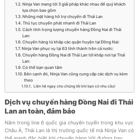
Ninja Van mang tới 3 giải pháp khác nhau để quý khách
lựa chọn bao gồm
Những mặt hàng hỗ trợ chuyển đi Thái Lan
Thủ tục chuyển phát nhanh đi Thái Lan
Cách tính trọng lượng chuyển hàng Đồng Nai đi Thái
Lan:
Chuyển hàng từ khắp các quận huyện tại Đồng Nai:
Ninja Van phục vụ tại 63 tỉnh thành trên cả nước:
Chuyển hàng Đồng Nai đi Thái Lan tới khắp nơi tại Thái
Lan:
Có thể bạn quan tâm
Bên cạnh đó, Ninja Van cũng cung cấp các dịch vụ kèm
theo
Liên hệ ngay cho chúng tôi khi bạn có nhu cầu!
Dịch vụ chuyển hàng Đồng Nai đi Thái
Lan an toàn, đảm bảo
Nằm trong line 6 quốc gia chuyên tuyến trong khu vực
Châu Á, Thái Lan là thị trường quốc tế mà Ninja Van có
thể mạnh đặc biệt khi chuyển hàng.Với đường bay