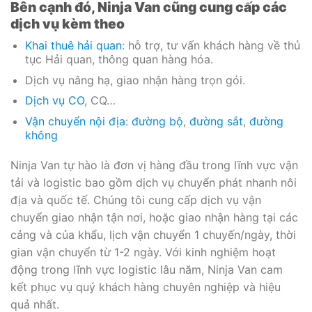
Bên cạnh đó, Ninja Van cũng cung cấp các
dịch vụ kèm theo
Khai thuê hải quan
: hỗ trợ, tư vấn khách hàng về thủ
tục Hải quan, thông quan hàng hóa.
Dịch vụ nâng hạ, giao nhận hàng trọn gói.
Dịch vụ CO
, CQ…
Vận chuyển nội địa
:
đường bộ
,
đường sắt
,
đường
không
Ninja Van tự hào là đơn vị hàng đầu trong lĩnh vực vận
tải và logistic bao gồm dịch vụ chuyển phát nhanh nôi
địa và quốc tế. Chúng tôi cung cấp dịch vụ vận
chuyển giao nhận tận nơi, hoặc giao nhận hàng tại các
cảng và của khẩu, lịch vận chuyển 1 chuyến/ngày, thời
gian vận chuyển từ 1-2 ngày. Với kinh nghiệm hoạt
động trong lĩnh vực logistic lâu năm, Ninja Van cam
kết phục vụ quý khách hàng chuyên nghiệp và hiệu
quả nhất.