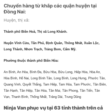
Chuyển hàng từ khắp các quận huyện tại
Đồng Nai:
Huyện, thị xã:
Thành phố Biên Hoà, Thị xã Long Khánh.
Huyện Vĩnh Cửu, Tân Phú, Định Quán, Thống Nhất, Xuân Lộc,
Long Thành, Nhơn Trạch, Trảng Bom, Cẩm Mỹ.
Phường thuộc thành phố Biên Hòa:
An Bình, An Hòa, Bình Đa, Bửu Hòa, Bửu Long, Hiệp Hòa, Hóa An,
Hòa Bình, Hố Nai, Long Bình Tân, Long Bình, Long Hưng, Phước Tân,
Quang Vinh, Quyết Thắng, Tam Hiệp, Tam Hòa, Tam Phước, Tân Biên,
Tân Hạnh, Tân Hiệp, Tân Hòa, Tân Mai, Tân Phong, Tân Tiến, Tân
Vạn, Thanh Bình, Thống Nhất, Trảng Dài, Trung Dũng
Ninja Van phục vụ tại 63 tỉnh thành trên cả