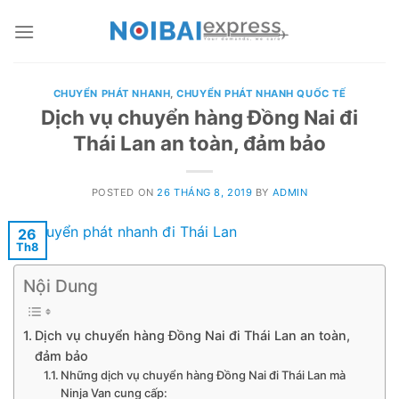
Skip
to
content
CHUYỂN PHÁT NHANH
,
CHUYỂN PHÁT NHANH QUỐC TẾ
Dịch vụ chuyển hàng Đồng Nai đi
Thái Lan an toàn, đảm bảo
POSTED ON
26 THÁNG 8, 2019
BY
ADMIN
26
Th8
Nội Dung
Dịch vụ chuyển hàng Đồng Nai đi Thái Lan an toàn,
đảm bảo
Những dịch vụ chuyển hàng Đồng Nai đi Thái Lan mà
Ninja Van cung cấp: