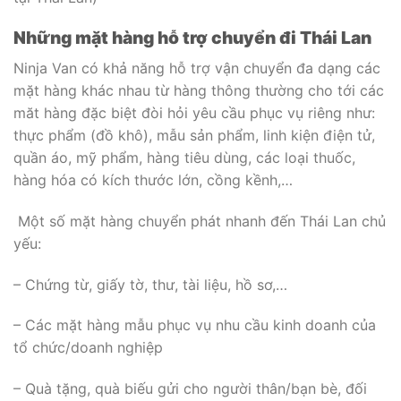
Những mặt hàng hỗ trợ chuyển đi Thái Lan
Ninja Van có khả năng hỗ trợ vận chuyển đa dạng các
mặt hàng khác nhau từ hàng thông thường cho tới các
măt hàng đặc biệt đòi hỏi yêu cầu phục vụ riêng như:
thực phẩm (đồ khô), mẫu sản phẩm, linh kiện điện tử,
quần áo, mỹ phẩm, hàng tiêu dùng, các loại thuốc,
hàng hóa có kích thước lớn, cồng kềnh,…
Một số mặt hàng chuyển phát nhanh đến Thái Lan chủ
yếu:
– Chứng từ, giấy tờ, thư, tài liệu, hồ sơ,…
– Các mặt hàng mẫu phục vụ nhu cầu kinh doanh của
tổ chức/doanh nghiệp
– Quà tặng, quà biếu gửi cho người thân/bạn bè, đối