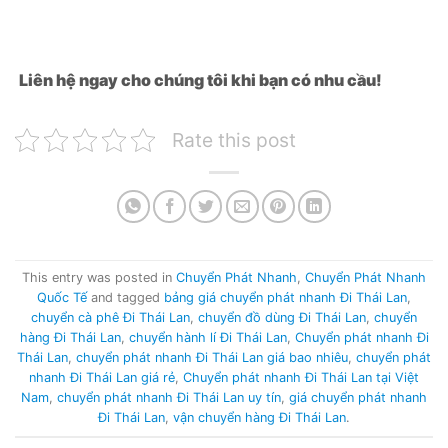
Liên hệ ngay cho chúng tôi khi bạn có nhu cầu!
Rate this post
This entry was posted in
Chuyển Phát Nhanh
,
Chuyển Phát Nhanh
Quốc Tế
and tagged
bảng giá chuyển phát nhanh Đi Thái Lan
,
chuyển cà phê Đi Thái Lan
,
chuyển đồ dùng Đi Thái Lan
,
chuyển
hàng Đi Thái Lan
,
chuyển hành lí Đi Thái Lan
,
Chuyển phát nhanh Đi
Thái Lan
,
chuyển phát nhanh Đi Thái Lan giá bao nhiêu
,
chuyển phát
nhanh Đi Thái Lan giá rẻ
,
Chuyển phát nhanh Đi Thái Lan tại Việt
Nam
,
chuyển phát nhanh Đi Thái Lan uy tín
,
giá chuyển phát nhanh
Đi Thái Lan
,
vận chuyển hàng Đi Thái Lan
.