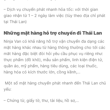
– Dịch vụ chuyển phát nhanh hỏa tốc: với thời gian
giao nhận từ 1 – 2 ngày làm việc (tùy theo địa chỉ phát
tại Thái Lan)
Những mặt hàng hỗ trợ chuyển đi Thái Lan
Ninja Van có khả năng hỗ trợ vận chuyển đa dạng các
mặt hàng khác nhau từ hàng thông thường cho tới các
măt hàng đặc biệt đòi hỏi yêu cầu phục vụ riêng như:
thực phẩm (đồ khô), mẫu sản phẩm, linh kiện điện tử,
quần áo, mỹ phẩm, hàng tiêu dùng, các loại thuốc,
hàng hóa có kích thước lớn, cồng kềnh,…
Một số mặt hàng chuyển phát nhanh đến Thái Lan chủ
yếu:
– Chứng từ, giấy tờ, thư, tài liệu, hồ sơ,…