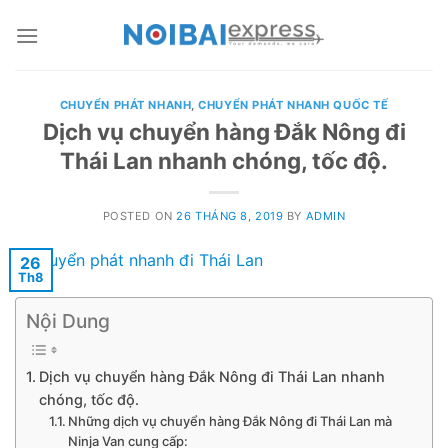
Skip
to
content
CHUYỂN PHÁT NHANH
,
CHUYỂN PHÁT NHANH QUỐC TẾ
Dịch vụ chuyển hàng Đắk Nông đi
Thái Lan nhanh chóng, tốc độ.
POSTED ON
26 THÁNG 8, 2019
BY
ADMIN
26
Th8
Nội Dung
Dịch vụ chuyển hàng Đắk Nông đi Thái Lan nhanh
chóng, tốc độ.
Những dịch vụ chuyển hàng Đắk Nông đi Thái Lan mà
Ninja Van cung cấp: