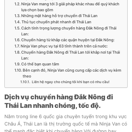
Ninja Van mang tới 3 giải pháp khác nhau để quý khách
lựa chọn bao gồm
Những mặt hàng hỗ trợ chuyển đi Thái Lan
Thủ tục chuyển phát nhanh đi Thái Lan
Cách tính trọng lượng chuyển hàng Đắk Nông đi Thái
Lan:
Chuyển hàng từ khắp các quận huyện tại Đắk Nông:
Ninja Van phục vụ tại 63 tỉnh thành trên cả nước:
Chuyển hàng Đắk Nông đi Thái Lan tới khắp nơi tại Thái
Lan:
Có thể bạn quan tâm
Bên cạnh đó, Ninja Van cũng cung cấp các dịch vụ kèm
theo
Liên hệ ngay cho chúng tôi khi bạn có nhu cầu!
Dịch vụ chuyển hàng Đắk Nông đi
Thái Lan nhanh chóng, tốc độ.
Nằm trong line 6 quốc gia chuyên tuyến trong khu vực
Châu Á, Thái Lan là thị trường quốc tế mà Ninja Van có
thể mạnh đặc biệt khi chuyển hàng.Với đường bay