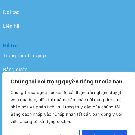
Đối tác
Liên hệ
Hỗ trợ
Trung tâm trợ giúp
Bảng cước
Chúng tôi coi trọng quyền riêng tư của bạn
Điều khoản
Chúng tôi sử dụng cookie để cải thiện trải nghiệm duyệt
Chính sách bảo mật
web của bạn, hiển thị quảng cáo hoặc nội dung được cá
nhân hóa và phân tích lưu lượng truy cập của chúng tôi.
FAQ
Bằng cách nhấp vào "Chấp nhận tất cả", bạn đồng ý với
việc chúng tôi sử dụng cookie.