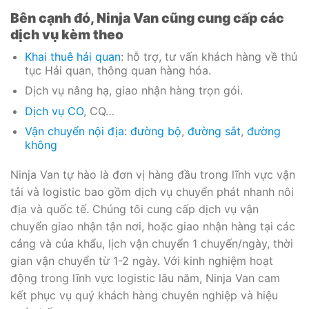
Bên cạnh đó, Ninja Van cũng cung cấp các
dịch vụ kèm theo
Khai thuê hải quan
: hỗ trợ, tư vấn khách hàng về thủ
tục Hải quan, thông quan hàng hóa.
Dịch vụ nâng hạ, giao nhận hàng trọn gói.
Dịch vụ CO
, CQ…
Vận chuyển nội địa
:
đường bộ
,
đường sắt
,
đường
không
Ninja Van tự hào là đơn vị hàng đầu trong lĩnh vực vận
tải và logistic bao gồm dịch vụ chuyển phát nhanh nôi
địa và quốc tế. Chúng tôi cung cấp dịch vụ vận
chuyển giao nhận tận nơi, hoặc giao nhận hàng tại các
cảng và của khẩu, lịch vận chuyển 1 chuyến/ngày, thời
gian vận chuyển từ 1-2 ngày. Với kinh nghiệm hoạt
động trong lĩnh vực logistic lâu năm, Ninja Van cam
kết phục vụ quý khách hàng chuyên nghiệp và hiệu