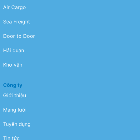
Air Cargo
Sea Freight
Door to Door
Hải quan
Kho vận
Công ty
Giới thiệu
Mạng lưới
Tuyển dụng
Tin tức