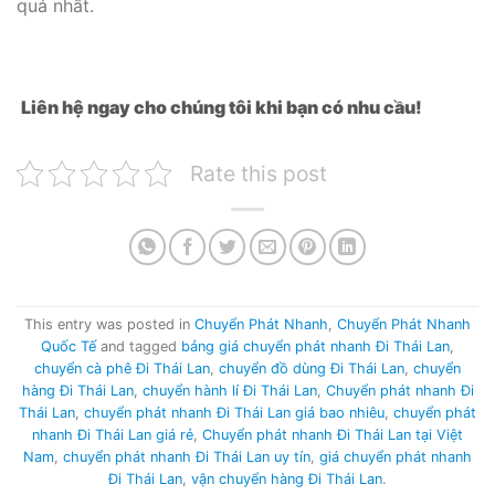
quả nhất.
Liên hệ ngay cho chúng tôi khi bạn có nhu cầu!
Rate this post
This entry was posted in
Chuyển Phát Nhanh
,
Chuyển Phát Nhanh
Quốc Tế
and tagged
bảng giá chuyển phát nhanh Đi Thái Lan
,
chuyển cà phê Đi Thái Lan
,
chuyển đồ dùng Đi Thái Lan
,
chuyển
hàng Đi Thái Lan
,
chuyển hành lí Đi Thái Lan
,
Chuyển phát nhanh Đi
Thái Lan
,
chuyển phát nhanh Đi Thái Lan giá bao nhiêu
,
chuyển phát
nhanh Đi Thái Lan giá rẻ
,
Chuyển phát nhanh Đi Thái Lan tại Việt
Nam
,
chuyển phát nhanh Đi Thái Lan uy tín
,
giá chuyển phát nhanh
Đi Thái Lan
,
vận chuyển hàng Đi Thái Lan
.