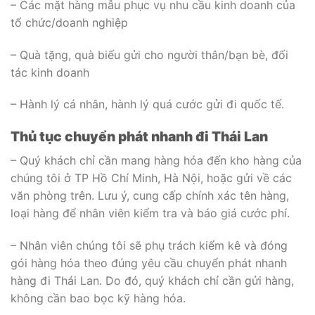
– Các mặt hàng mẫu phục vụ nhu cầu kinh doanh của
tổ chức/doanh nghiệp
– Quà tặng, quà biếu gửi cho người thân/bạn bè, đối
tác kinh doanh
– Hành lý cá nhân, hành lý quá cước gửi đi quốc tế.
Thủ tục chuyển phát nhanh đi Thái Lan
– Quý khách chỉ cần mang hàng hóa đến kho hàng của
chúng tôi ở TP Hồ Chí Minh, Hà Nội, hoặc gửi về các
văn phòng trên. Lưu ý, cung cấp chính xác tên hàng,
loại hàng để nhân viên kiểm tra và báo giá cước phí.
– Nhân viên chúng tôi sẽ phụ trách kiểm kê và đóng
gói hàng hóa theo đúng yêu cầu chuyển phát nhanh
hàng đi Thái Lan. Do đó, quý khách chỉ cần gửi hàng,
không cần bao bọc kỹ hàng hóa.