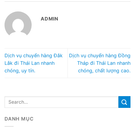
ADMIN
Dịch vụ chuyển hàng Đắk
Dịch vụ chuyển hàng Đồng
Lắk đi Thái Lan nhanh
Tháp đi Thái Lan nhanh
chóng, uy tín.
chóng, chất lượng cao.
DANH MỤC