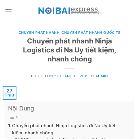
Skip
to
content
CHUYỂN PHÁT NHANH
,
CHUYỂN PHÁT NHANH QUỐC TẾ
Chuyển phát nhanh Ninja
Logistics đi Na Uy tiết kiệm,
nhanh chóng
POSTED ON
27 THÁNG 10, 2019
BY
ADMIN
27
Th10
Nội Dung
Chuyển phát nhanh Ninja Logistics đi Na Uy tiết
kiệm, nhanh chóng