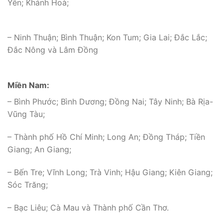
Yên; Khánh Hoà;
– Ninh Thuận; Bình Thuận; Kon Tum; Gia Lai; Đắc Lắc;
Đắc Nông và Lâm Đồng
Miền Nam:
– Bình Phước; Bình Dương; Đồng Nai; Tây Ninh; Bà Rịa-
Vũng Tàu;
– Thành phố Hồ Chí Minh; Long An; Đồng Tháp; Tiền
Giang; An Giang;
– Bến Tre; Vĩnh Long; Trà Vinh; Hậu Giang; Kiên Giang;
Sóc Trăng;
– Bạc Liêu; Cà Mau và Thành phố Cần Thơ.