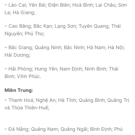
– Lào Cai; Yên Bái; Điện Biên; Hoà Bình; Lai Châu; Sơn
La; Hà Giang;
– Cao Bằng; Bắc Kạn; Lạng Sơn; Tuyên Quang; Thái
Nguyên; Phú Thọ;
– Bắc Giang; Quảng Ninh; Bắc Ninh; Hà Nam; Hà Nội;
Hải Dương;
– Hải Phòng; Hưng Yên; Nam Định; Ninh Bình; Thái
Bình; Vĩnh Phúc.
Miền Trung:
– Thanh Hoá; Nghệ An; Hà Tĩnh; Quảng Bình; Quảng Trị
và Thừa Thiên-Huế;
– Đà Nẵng; Quảng Nam; Quảng Ngãi; Bình Định; Phú