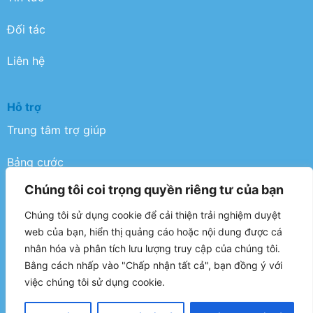
Đối tác
Liên hệ
Hỗ trợ
Trung tâm trợ giúp
Bảng cước
Chúng tôi coi trọng quyền riêng tư của bạn
Điều khoản
Chúng tôi sử dụng cookie để cải thiện trải nghiệm duyệt
Chính sách bảo mật
web của bạn, hiển thị quảng cáo hoặc nội dung được cá
nhân hóa và phân tích lưu lượng truy cập của chúng tôi.
FAQ
Bằng cách nhấp vào "Chấp nhận tất cả", bạn đồng ý với
việc chúng tôi sử dụng cookie.