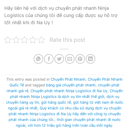
Hãy liên hệ với dịch vụ chuyển phát nhanh Ninja
Logistics của chúng tôi để cung cấp được sự hỗ trợ
tốt nhất khi đi Na Uy !
Rate this post
This entry was posted in
Chuyển Phát Nhanh
,
Chuyển Phát Nhanh
Quốc Tế
and tagged
bảng giá chuyển phát nhanh
,
chuyển phát
nhanh giá rẻ
,
Chuyển phát nhanh Ninja Logistics đi Na Uy
,
Chuyển
phát nhanh Ninja Logistics là dịch vụ lớn nhất thế giới
,
dịch vụ
chuyển hàng uy tín
,
gửi hàng quốc tế
,
gửi hàng từ việt nam đi nước
ngoài giá rẻ nhất
,
Quý khách có nhu cầu sử dụng dịch vụ chuyển
phát nhanh Ninja Logistics đi Na Uy hãy đến với công ty chuyển
phát nhanh của chúng tôi.
,
thời gian chuyển phát nhanh đi nước
ngoài
,
với hơn 12 triệu gói hàng trên toàn cầu mỗi ngày
.