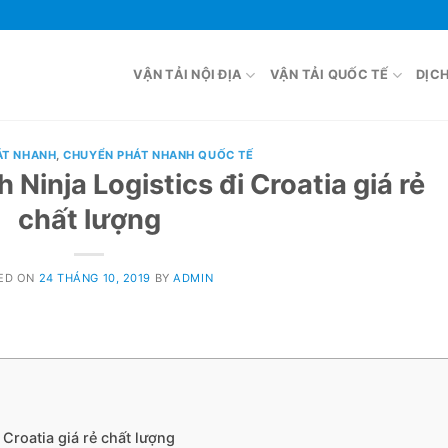
VẬN TẢI NỘI ĐỊA
VẬN TẢI QUỐC TẾ
DỊC
ÁT NHANH
,
CHUYỂN PHÁT NHANH QUỐC TẾ
Ninja Logistics đi Croatia giá rẻ
chất lượng
ED ON
24 THÁNG 10, 2019
BY
ADMIN
Croatia giá rẻ chất lượng