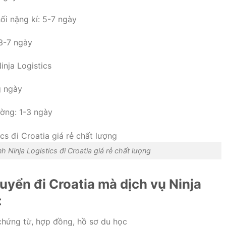
ối nặng kí: 5-7 ngày
 3-7 ngày
inja Logistics
g ngày
ường: 1-3 ngày
 Ninja Logistics đi Croatia giá rẻ chất lượng
yển đi Croatia mà dịch vụ Ninja
:
chứng từ, hợp đồng, hồ sơ du học