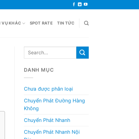
H VỤ KHÁC
SPOT RATE
TIN TỨC
DANH MỤC
Chưa được phân loại
Chuyển Phát Đường Hàng
Không
Chuyển Phát Nhanh
Chuyển Phát Nhanh Nội