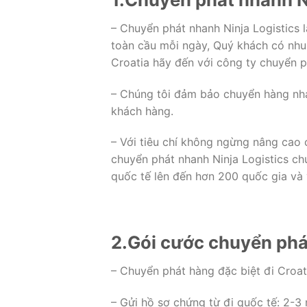
– Chuyển phát nhanh Ninja Logistics là
toàn cầu mỗi ngày, Quý khách có nhu 
Croatia hãy đến với công ty chuyển p
– Chúng tôi đảm bảo chuyển hàng nha
khách hàng.
– Với tiêu chí không ngừng nâng cao c
chuyển phát nhanh Ninja Logistics c
quốc tế lên đến hơn 200 quốc gia và 
2.Gói cước chuyển phát
– Chuyển phát hàng đặc biệt đi Croat
– Gửi hồ sơ chứng từ đi quốc tế: 2-3