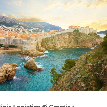
ja Logistics đi Croatia :