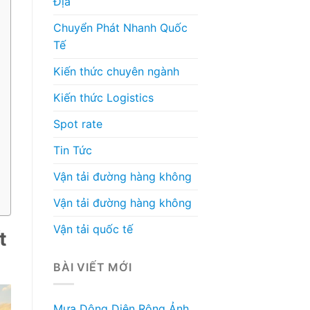
Địa
Chuyển Phát Nhanh Quốc
Tế
Kiến thức chuyên ngành
Kiến thức Logistics
Spot rate
Tin Tức
Vận tải đường hàng không
Vận tải đường hàng không
Vận tải quốc tế
t
BÀI VIẾT MỚI
Mưa Dông Diện Rộng Ảnh