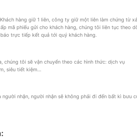
 Khách hàng giữ 1 liên, công ty giữ một liên làm chứng từ x
cấp mã phiếu gửi cho khách hàng, chúng tôi liên tục theo d
báo trực tiếp kết quả tới quý khách hàng.
, chúng tôi sẽ vận chuyển theo các hình thức: dịch vụ
m, siêu tiết kiệm…
a người nhận, người nhận sẽ không phải đi đến bất kì bưu c
: