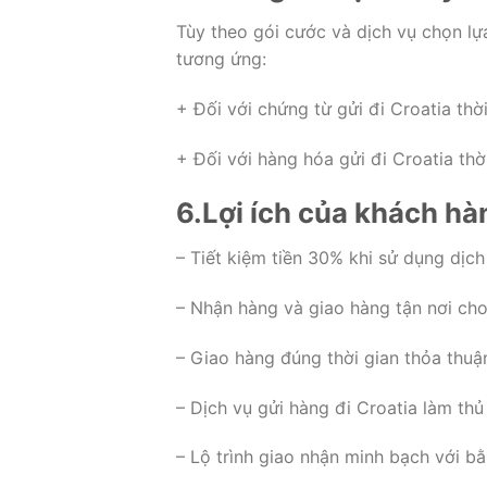
Tùy theo gói cước và dịch vụ chọn lự
tương ứng:
+ Đối với chứng từ gửi đi Croatia thờ
+ Đối với hàng hóa gửi đi Croatia thờ
6.Lợi ích của khách hà
– Tiết kiệm tiền 30% khi sử dụng dịch
– Nhận hàng và giao hàng tận nơi ch
– Giao hàng đúng thời gian thỏa thuậ
– Dịch vụ gửi hàng đi Croatia làm th
– Lộ trình giao nhận minh bạch với b