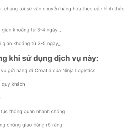
a, chúng tôi sẽ vận chuyển hàng hóa theo các hình thức
i gian khoảng từ 3-4 ngày,,,
i gian khoảng từ 3-5 ngày,,,
ng khi sử dụng dịch vụ này:
 vụ gửi hàng đi Croatia của Ninja Logistics
o quý khách
n
ủ tục thông quan nhanh chóng
ằng chứng giao hàng rõ ràng