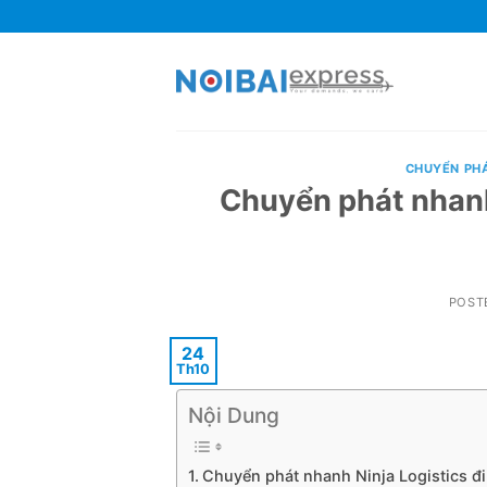
Skip
to
content
CHUYỂN PH
Chuyển phát nhanh 
POST
24
Th10
Nội Dung
Chuyển phát nhanh Ninja Logistics đi 