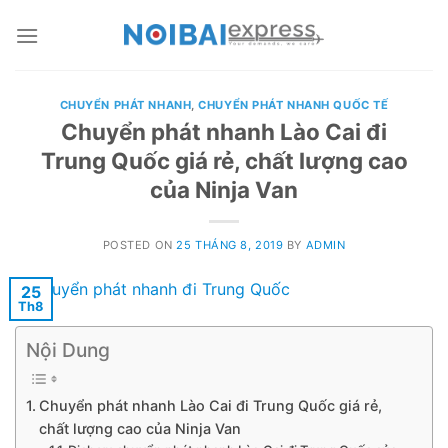
Skip
to
content
CHUYỂN PHÁT NHANH
,
CHUYỂN PHÁT NHANH QUỐC TẾ
Chuyển phát nhanh Lào Cai đi
Trung Quốc giá rẻ, chất lượng cao
của Ninja Van
POSTED ON
25 THÁNG 8, 2019
BY
ADMIN
25
Th8
Nội Dung
Chuyển phát nhanh Lào Cai đi Trung Quốc giá rẻ,
chất lượng cao của Ninja Van