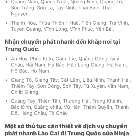
Quảng Nam, Quảng Ngãi, Quảng Ninh, Quảng Trị,
Sóc Trăng, Sơn La, Tây Ninh, Thái Bình, Thái
Nguyên.
Thanh Hóa, Thừa Thiên – Huế, Tiền Giang, Trà Vinh,
Tuyên Quang, Vĩnh Long, Vĩnh Phúc, Yên Bái.
Nhận chuyển phát nhanh đến khắp nơi tại
Trung Quốc.
An Huy, Phúc Kiến, Cam Túc, Quảng Đông, Quý
Châu, Hải Nam, Hà Bắc, Hắc Long Giang, Hà Nam,
Hồ Bắc, Hồ Nam.
Giang Tô, Giang Tây, Cát Lâm, Liêu Ninh, Thanh Hải,
Thiểm Tây, Sơn Đông, Sơn Tây, Tứ Xuyên, Vân Nam,
Chiết Giang.
Quảng Tây, Thiên Tân, Thượng Hải, Trùng Khánh,
Bắc Kinh, Quảng châu, Vũ Hán, Thâm Quyến, Thành
Đô, Hàng Châu, Tô Châu
Một số thủ tục cần thiết về dịch vụ chuyển
phát nhanh Lào Cai đi Trung Quốc của Ninja