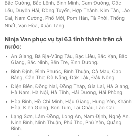
Bắc Cường, Bắc Lệnh, Bình Minh, Cam Đường, Cốc
Lếu, Duyên Hải, Đồng Tuyển, Hợp Thành, Kim Tân, Lào
Cai, Nam Cường, Phố Mới, Pom Hán, Tả Phời, Thống
Nhất, Vạn Hòa, Xuân Tăng
Ninja Van phục vụ tại 63 tỉnh thành trên cả
nước:
An Giang, Bà Rịa-Vũng Tàu, Bạc Liêu, Bắc Kạn, Bắc
Giang, Bắc Ninh, Bến Tre, Bình Dương.
Bình Định, Bình Phước, Bình Thuận, Cà Mau, Cao
Bằng, Cần Thơ, Đà Nẵng, Đắk Lắk, Đắk Nông.
Điện Biên, Đồng Nai, Đồng Tháp, Gia Lai, Hà Giang,
Hà Nam, Hà Nội, Hà Tĩnh, Hải Dương, Hải Phòng.
Hòa Bình, Hồ Chí Minh, Hậu Giang, Hưng Yên, Khánh
Hòa, Kiên Giang, Kon Tum, Lai Châu, Lào Cai.
Lạng Sơn, Lâm Đồng, Long An, Nam Định, Nghệ An,
Ninh Bình, Ninh Thuận, Phú Thọ, Phú Yên, Quảng
Bình.