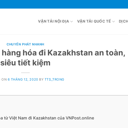
VẬN TẢI NỘI ĐỊA
VẬN TẢI QUỐC TẾ
DỊC
CHUYỂN PHÁT NHANH
hàng hóa đi Kazakhstan an toàn,
siêu tiết kiệm
D ON
6 THÁNG 12, 2020
BY
TTS_TRONG
a từ Việt Nam đi Kazakhstan của VNPost.online