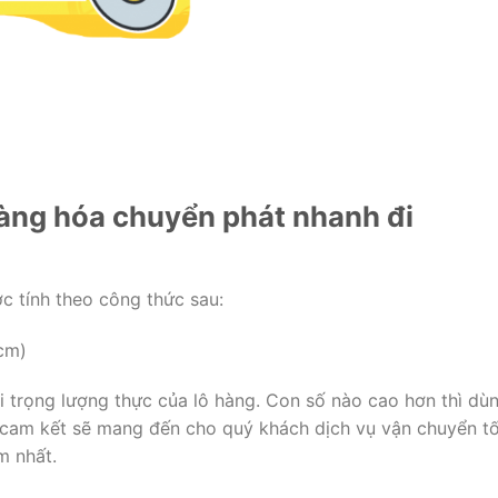
hàng hóa chuyển phát nhanh đi
 tính theo công thức sau:
 cm)
i trọng lượng thực của lô hàng. Con số nào cao hơn thì dù
i cam kết sẽ mang đến cho quý khách dịch vụ vận chuyển t
m nhất.