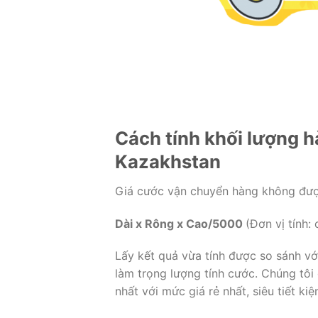
Cách tính khối lượng 
Kazakhstan
Giá cước vận chuyển hàng không được
Dài x Rông x Cao/5000
(Đơn vị tính:
Lấy kết quả vừa tính được so sánh vớ
làm trọng lượng tính cước. Chúng tô
nhất với mức giá rẻ nhất, siêu tiết kiệ