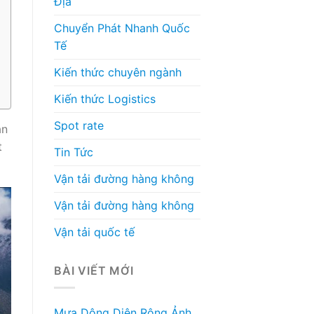
Địa
Chuyển Phát Nhanh Quốc
Tế
Kiến thức chuyên ngành
Kiến thức Logistics
Spot rate
ận
t
Tin Tức
Vận tải đường hàng không
Vận tải đường hàng không
Vận tải quốc tế
BÀI VIẾT MỚI
Mưa Dông Diện Rộng Ảnh