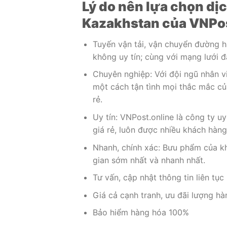
Lý do nên lựa chọn dị
Kazakhstan của VNPos
Tuyến vận tải, vận chuyển đường h
không uy tín; cùng với mạng lưới đ
Chuyên nghiệp: Với đội ngũ nhân vi
một cách tận tình mọi thắc mắc củ
rẻ.
Uy tín: VNPost.online là công ty u
giá rẻ, luôn được nhiều khách hàng
Nhanh, chính xác: Bưu phẩm của k
gian sớm nhất và nhanh nhất.
Tư vấn, cập nhật thông tin liên tục
Giá cả cạnh tranh, ưu đãi lượng h
Bảo hiểm hàng hóa 100%