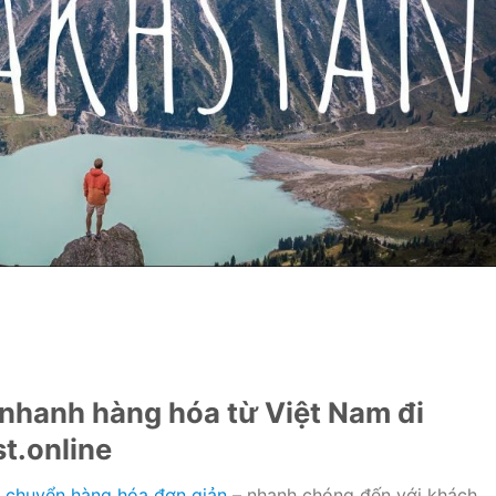
 nhanh hàng hóa từ Việt Nam đi
t.online
n chuyển hàng hóa đơn giản
– nhanh chóng đến với khách