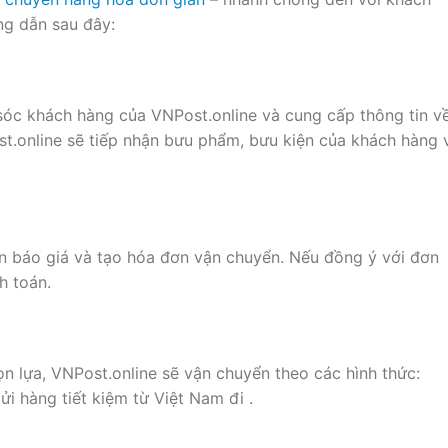
ng dẫn sau đây:
sóc khách hàng của VNPost.online và cung cấp thông tin v
t.online sẽ tiếp nhận bưu phẩm, bưu kiện của khách hàng 
ấn báo giá và tạo hóa đơn vận chuyển. Nếu đồng ý với đơn
h toán.
 lựa, VNPost.online sẽ vận chuyển theo các hình thức:
i hàng tiết kiệm từ Việt Nam đi .