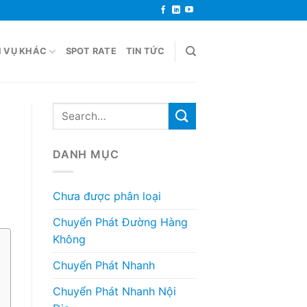
H VỤ KHÁC
SPOT RATE
TIN TỨC
DANH MỤC
Chưa được phân loại
Chuyển Phát Đường Hàng
Không
Chuyển Phát Nhanh
Chuyển Phát Nhanh Nội