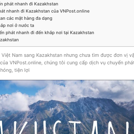
ển phát nhanh đi Kazakhstan
hát nhanh đi Kazakhstan của VNPost.online
an các mặt hàng đa dạng
ắp nơi ở nước ta
ển phát nhanh đi đến khắp nơi tại Kazakhstan
azakhstan
ừ Việt Nam sang Kazakhstan nhưng chưa tìm được đơn vị v
của VNPost.online, chúng tôi cung cấp dịch vụ chuyển phá
óng, tiện lợi