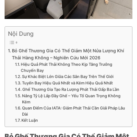
Nội Dung
Bỏ Ghế Thương Gia Có Thể Giảm Một Nửa Lượng Khí
Thải Hàng Không – Nghiên Cứu Mới 2026
Hiệu Quả Phát Thải Không Theo Kịp Tăng Trưởng
Chuyến Bay
Sự Khác Biệt Lớn Giữa Các Sân Bay Trên Thế Giới
Tuyến Bay Hiệu Quả Nhất và Kém Hiệu Quả Nhất
Ghế Thương Gia Tạo Ra Lượng Phát Thải Gấp Ba Lần
Nâng Tỷ Lệ Lấp Đầy Ghế – Yếu Tố Quan Trọng Không
Kém
Quan Điểm Của IATA: Giảm Phát Thải Cần Giải Pháp Lâu
Dài
Kết Luận
Bỏ Ghế Thương Gia Có Thể Giảm Một