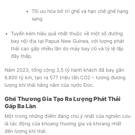
Tối ưu hóa bố trí ghế và hạn chế ghế hạng
sang
Tuyến kém hiệu quả nhất thuộc về một số đường
bay nội địa tại Papua New Guinea, với lượng phát
thải cao gấp nhiều lần do máy bay cũ và tỷ lệ lấp
đầy thấp.
Năm 2023, tổng cộng 3,5 tỷ hành khách đã bay gần
6.800 tỷ km, tạo ra 577 triệu tấn CO2 – tương đương
lượng khí thải hằng năm của nước Đức.
Ghế Thương Gia Tạo Ra Lượng Phát Thải
Gấp Ba Lần
Một trong những điểm đáng chú ý nhất của nghiên cứu
là tác động của khoang thương gia và khoang nhất
đến lượng khí thải.