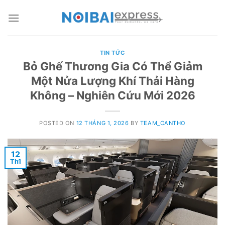
Skip
to
content
TIN TỨC
Bỏ Ghế Thương Gia Có Thể Giảm
Một Nửa Lượng Khí Thải Hàng
Không – Nghiên Cứu Mới 2026
POSTED ON
12 THÁNG 1, 2026
BY
TEAM_CANTHO
12
Th1