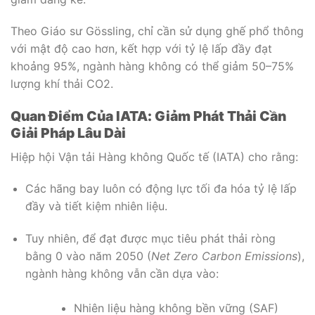
Theo Giáo sư Gössling, chỉ cần sử dụng ghế phổ thông
với mật độ cao hơn, kết hợp với tỷ lệ lấp đầy đạt
khoảng 95%, ngành hàng không có thể giảm 50–75%
lượng khí thải CO2.
Quan Điểm Của IATA: Giảm Phát Thải Cần
Giải Pháp Lâu Dài
Hiệp hội Vận tải Hàng không Quốc tế (IATA) cho rằng:
Các hãng bay luôn có động lực tối đa hóa tỷ lệ lấp
đầy và tiết kiệm nhiên liệu.
Tuy nhiên, để đạt được mục tiêu phát thải ròng
bằng 0 vào năm 2050 (
Net Zero Carbon Emissions
),
ngành hàng không vẫn cần dựa vào:
Nhiên liệu hàng không bền vững (SAF)