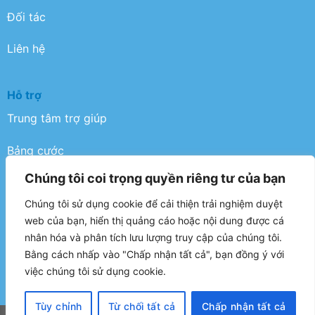
Đối tác
Liên hệ
Hỗ trợ
Trung tâm trợ giúp
Bảng cước
Chúng tôi coi trọng quyền riêng tư của bạn
Điều khoản
Chúng tôi sử dụng cookie để cải thiện trải nghiệm duyệt
Chính sách bảo mật
web của bạn, hiển thị quảng cáo hoặc nội dung được cá
nhân hóa và phân tích lưu lượng truy cập của chúng tôi.
FAQ
Bằng cách nhấp vào "Chấp nhận tất cả", bạn đồng ý với
việc chúng tôi sử dụng cookie.
Tùy chỉnh
Từ chối tất cả
Chấp nhận tất cả