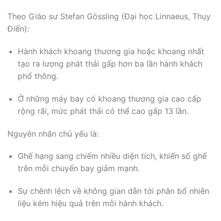
Theo Giáo sư Stefan Gössling (Đại học Linnaeus, Thụy
Điển):
Hành khách khoang thương gia hoặc khoang nhất
tạo ra lượng phát thải gấp hơn ba lần hành khách
phổ thông.
Ở những máy bay có khoang thương gia cao cấp
rộng rãi, mức phát thải có thể cao gấp 13 lần.
Nguyên nhân chủ yếu là:
Ghế hạng sang chiếm nhiều diện tích, khiến số ghế
trên mỗi chuyến bay giảm mạnh.
Sự chênh lệch về không gian dẫn tới phân bổ nhiên
liệu kém hiệu quả trên mỗi hành khách.