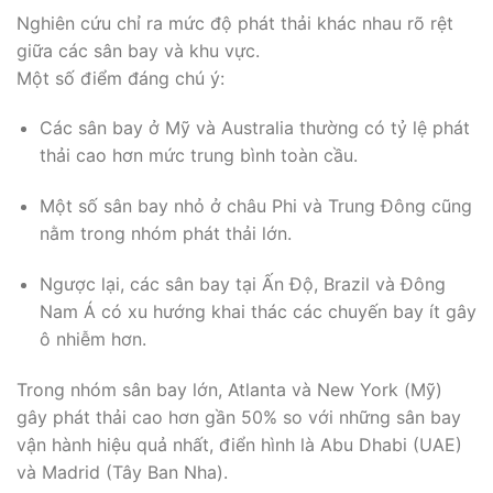
Nghiên cứu chỉ ra mức độ phát thải khác nhau rõ rệt
giữa các sân bay và khu vực.
Một số điểm đáng chú ý:
Các sân bay ở Mỹ và Australia thường có tỷ lệ phát
thải cao hơn mức trung bình toàn cầu.
Một số sân bay nhỏ ở châu Phi và Trung Đông cũng
nằm trong nhóm phát thải lớn.
Ngược lại, các sân bay tại Ấn Độ, Brazil và Đông
Nam Á có xu hướng khai thác các chuyến bay ít gây
ô nhiễm hơn.
Trong nhóm sân bay lớn, Atlanta và New York (Mỹ)
gây phát thải cao hơn gần 50% so với những sân bay
vận hành hiệu quả nhất, điển hình là Abu Dhabi (UAE)
và Madrid (Tây Ban Nha).