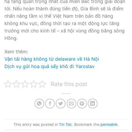
hạ tầng quan trọng nhất của miền Bắc trong giai đoạn
tới. Nếu hoàn thành đúng tiến độ, Gia Bình sẽ là điểm
nhấn nâng tầm vị thế Việt Nam trên bản đồ hàng
không khu vực, đồng thời tạo ra một động lực tăng
trưởng mới cho kinh tế – xã hội vùng đồng bằng sông
Hồng.
Xem thêm:
Vận tải hàng không từ delaware về Hà Nội
Dịch vụ gửi hoa quả sấy khô đi Yaroslav
Rate this post
This entry was posted in
Tin Tức
. Bookmark the
permalink
.