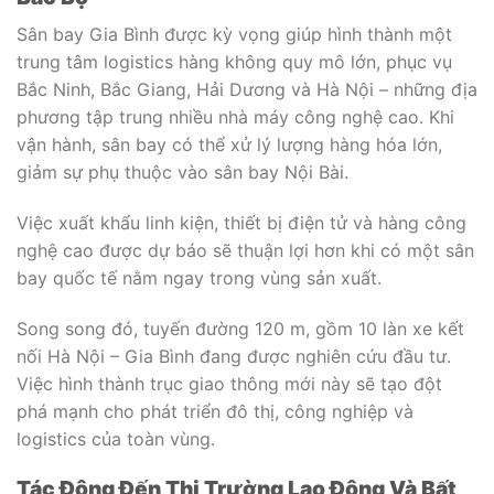
Sân bay Gia Bình được kỳ vọng giúp hình thành một
trung tâm logistics hàng không quy mô lớn, phục vụ
Bắc Ninh, Bắc Giang, Hải Dương và Hà Nội – những địa
phương tập trung nhiều nhà máy công nghệ cao. Khi
vận hành, sân bay có thể xử lý lượng hàng hóa lớn,
giảm sự phụ thuộc vào sân bay Nội Bài.
Việc xuất khẩu linh kiện, thiết bị điện tử và hàng công
nghệ cao được dự báo sẽ thuận lợi hơn khi có một sân
bay quốc tế nằm ngay trong vùng sản xuất.
Song song đó, tuyến đường 120 m, gồm 10 làn xe kết
nối Hà Nội – Gia Bình đang được nghiên cứu đầu tư.
Việc hình thành trục giao thông mới này sẽ tạo đột
phá mạnh cho phát triển đô thị, công nghiệp và
logistics của toàn vùng.
Tác Động Đến Thị Trường Lao Động Và Bất