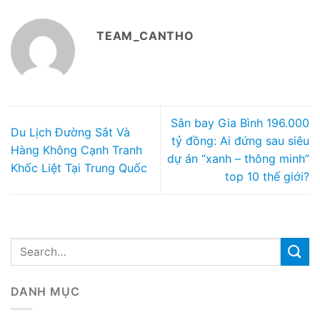
TEAM_CANTHO
Sân bay Gia Bình 196.000
Du Lịch Đường Sắt Và
tỷ đồng: Ai đứng sau siêu
Hàng Không Cạnh Tranh
dự án “xanh – thông minh”
Khốc Liệt Tại Trung Quốc
top 10 thế giới?
DANH MỤC