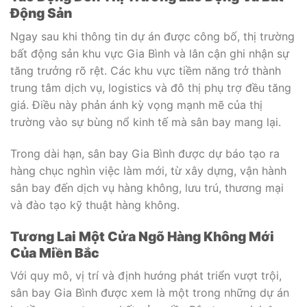
Động Sản
Ngay sau khi thông tin dự án được công bố, thị trường
bất động sản khu vực Gia Bình và lân cận ghi nhận sự
tăng trưởng rõ rệt. Các khu vực tiềm năng trở thành
trung tâm dịch vụ, logistics và đô thị phụ trợ đều tăng
giá. Điều này phản ánh kỳ vọng mạnh mẽ của thị
trường vào sự bùng nổ kinh tế mà sân bay mang lại.
Trong dài hạn, sân bay Gia Bình được dự báo tạo ra
hàng chục nghìn việc làm mới, từ xây dựng, vận hành
sân bay đến dịch vụ hàng không, lưu trú, thương mại
và đào tạo kỹ thuật hàng không.
Tương Lai Một Cửa Ngõ Hàng Không Mới
Của Miền Bắc
Với quy mô, vị trí và định hướng phát triển vượt trội,
sân bay Gia Bình được xem là một trong những dự án