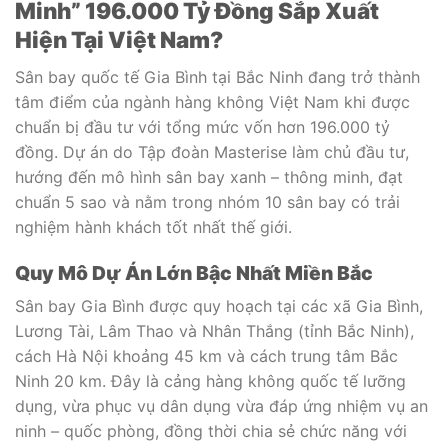
Minh” 196.000 Tỷ Đồng Sắp Xuất
Hiện Tại Việt Nam?
Sân bay quốc tế Gia Bình tại Bắc Ninh đang trở thành
tâm điểm của ngành hàng không Việt Nam khi được
chuẩn bị đầu tư với tổng mức vốn hơn 196.000 tỷ
đồng. Dự án do Tập đoàn Masterise làm chủ đầu tư,
hướng đến mô hình sân bay xanh – thông minh, đạt
chuẩn 5 sao và nằm trong nhóm 10 sân bay có trải
nghiệm hành khách tốt nhất thế giới.
Quy Mô Dự Án Lớn Bậc Nhất Miền Bắc
Sân bay Gia Bình được quy hoạch tại các xã Gia Bình,
Lương Tài, Lâm Thao và Nhân Thắng (tỉnh Bắc Ninh),
cách Hà Nội khoảng 45 km và cách trung tâm Bắc
Ninh 20 km. Đây là cảng hàng không quốc tế lưỡng
dụng, vừa phục vụ dân dụng vừa đáp ứng nhiệm vụ an
ninh – quốc phòng, đồng thời chia sẻ chức năng với