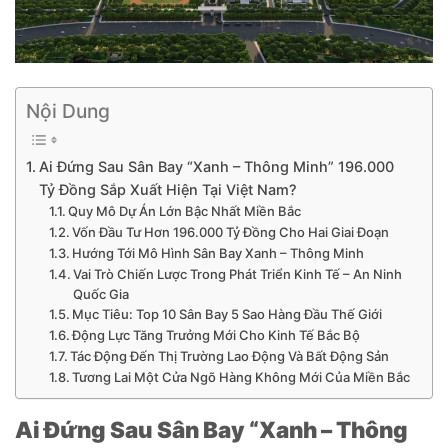
Nội Dung
Ai Đứng Sau Sân Bay “Xanh – Thông Minh” 196.000
Tỷ Đồng Sắp Xuất Hiện Tại Việt Nam?
Quy Mô Dự Án Lớn Bậc Nhất Miền Bắc
Vốn Đầu Tư Hơn 196.000 Tỷ Đồng Cho Hai Giai Đoạn
Hướng Tới Mô Hình Sân Bay Xanh – Thông Minh
Vai Trò Chiến Lược Trong Phát Triển Kinh Tế – An Ninh
Quốc Gia
Mục Tiêu: Top 10 Sân Bay 5 Sao Hàng Đầu Thế Giới
Động Lực Tăng Trưởng Mới Cho Kinh Tế Bắc Bộ
Tác Động Đến Thị Trường Lao Động Và Bất Động Sản
Tương Lai Một Cửa Ngõ Hàng Không Mới Của Miền Bắc
Ai Đứng Sau Sân Bay “Xanh – Thông