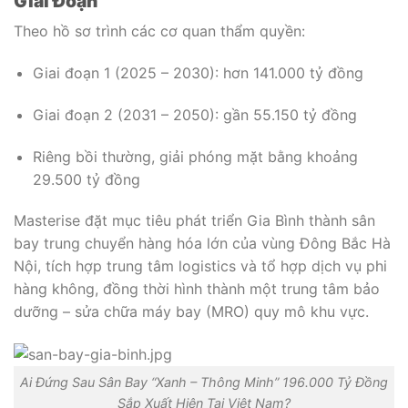
Giai Đoạn
Theo hồ sơ trình các cơ quan thẩm quyền:
Giai đoạn 1 (2025 – 2030): hơn 141.000 tỷ đồng
Giai đoạn 2 (2031 – 2050): gần 55.150 tỷ đồng
Riêng bồi thường, giải phóng mặt bằng khoảng
29.500 tỷ đồng
Masterise đặt mục tiêu phát triển Gia Bình thành sân
bay trung chuyển hàng hóa lớn của vùng Đông Bắc Hà
Nội, tích hợp trung tâm logistics và tổ hợp dịch vụ phi
hàng không, đồng thời hình thành một trung tâm bảo
dưỡng – sửa chữa máy bay (MRO) quy mô khu vực.
Ai Đứng Sau Sân Bay “Xanh – Thông Minh” 196.000 Tỷ Đồng
Sắp Xuất Hiện Tại Việt Nam?