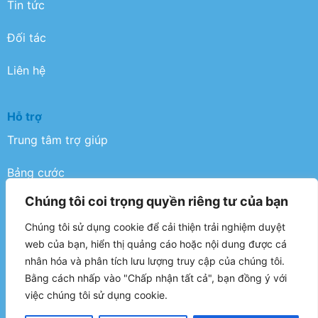
Tin tức
Đối tác
Liên hệ
Hỗ trợ
Trung tâm trợ giúp
Bảng cước
Chúng tôi coi trọng quyền riêng tư của bạn
Điều khoản
Chúng tôi sử dụng cookie để cải thiện trải nghiệm duyệt
Chính sách bảo mật
web của bạn, hiển thị quảng cáo hoặc nội dung được cá
nhân hóa và phân tích lưu lượng truy cập của chúng tôi.
FAQ
Bằng cách nhấp vào "Chấp nhận tất cả", bạn đồng ý với
việc chúng tôi sử dụng cookie.